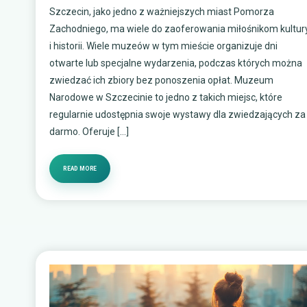
Szczecin, jako jedno z ważniejszych miast Pomorza
Zachodniego, ma wiele do zaoferowania miłośnikom kultur
i historii. Wiele muzeów w tym mieście organizuje dni
otwarte lub specjalne wydarzenia, podczas których można
zwiedzać ich zbiory bez ponoszenia opłat. Muzeum
Narodowe w Szczecinie to jedno z takich miejsc, które
regularnie udostępnia swoje wystawy dla zwiedzających za
darmo. Oferuje […]
READ MORE