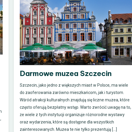
Darmowe muzea Szczecin
Szczecin, jako jedno z większych miast w Polsce, ma wiele
do zaoferowania zarówno mieszkańcom, jak i turystom.
Wśród atrakcji kulturalnych znajdują się liczne muzea, które
często oferują bezpłatny wstęp. Warto zwrócić uwagę na to,
m
że wiele z tych instytucji organizuje różnorodne wystawy
,
oraz wydarzenia, które są dostępne dla wszystkich
zainteresowanych. Muzea te nie tylko prezentują […]