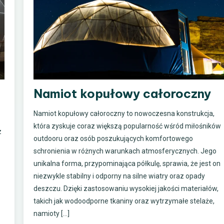
Namiot kopułowy całoroczny
Namiot kopułowy całoroczny to nowoczesna konstrukcja,
która zyskuje coraz większą popularność wśród miłośników
z
outdooru oraz osób poszukujących komfortowego
schronienia w różnych warunkach atmosferycznych. Jego
unikalna forma, przypominająca półkulę, sprawia, że jest on
niezwykle stabilny i odporny na silne wiatry oraz opady
deszczu. Dzięki zastosowaniu wysokiej jakości materiałów,
takich jak wodoodporne tkaniny oraz wytrzymałe stelaże,
namioty […]