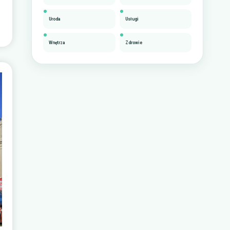
Uroda
Usługi
Wnętrza
Zdrowie