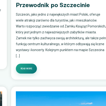
Przewodnik po Szczecinie
y
Szczecin, jako jedno z największych miast Polski, oferuje
wiele atrakcji zarówno dla turystów, jak i mieszkańców.
Warto rozpocząć zwiedzanie od Zamku Książąt Pomorskich
który jest jednym z najważniejszych zabytków miasta.
Zamek nie tylko zachwyca swoją architekturą, ale także pełn
funkcję centrum kulturalnego, w którym odbywają się liczne
wystawy i koncerty. Kolejnym punktem na mapie Szczecina
[…]
READ MORE