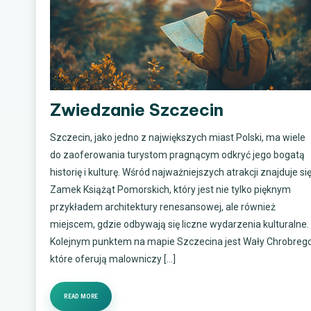
Zwiedzanie Szczecin
Szczecin, jako jedno z największych miast Polski, ma wiele
do zaoferowania turystom pragnącym odkryć jego bogatą
historię i kulturę. Wśród najważniejszych atrakcji znajduje si
Zamek Książąt Pomorskich, który jest nie tylko pięknym
przykładem architektury renesansowej, ale również
miejscem, gdzie odbywają się liczne wydarzenia kulturalne.
Kolejnym punktem na mapie Szczecina jest Wały Chrobrego
które oferują malowniczy […]
READ MORE