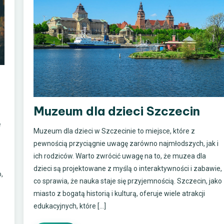
Muzeum dla dzieci Szczecin
ę
Muzeum dla dzieci w Szczecinie to miejsce, które z
pewnością przyciągnie uwagę zarówno najmłodszych, jak i
ich rodziców. Warto zwrócić uwagę na to, że muzea dla
dzieci są projektowane z myślą o interaktywności i zabawie,
,
co sprawia, że nauka staje się przyjemnością. Szczecin, jako
miasto z bogatą historią i kulturą, oferuje wiele atrakcji
edukacyjnych, które […]