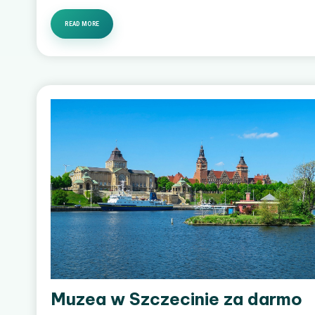
READ MORE
Muzea w Szczecinie za darmo