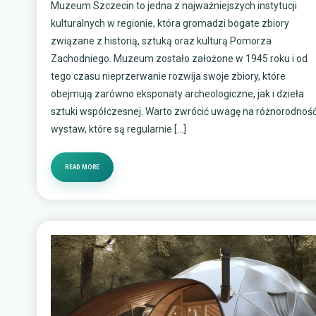
Muzeum Szczecin to jedna z najważniejszych instytucji
kulturalnych w regionie, która gromadzi bogate zbiory
związane z historią, sztuką oraz kulturą Pomorza
Zachodniego. Muzeum zostało założone w 1945 roku i od
tego czasu nieprzerwanie rozwija swoje zbiory, które
obejmują zarówno eksponaty archeologiczne, jak i dzieła
sztuki współczesnej. Warto zwrócić uwagę na różnorodnoś
wystaw, które są regularnie […]
READ MORE