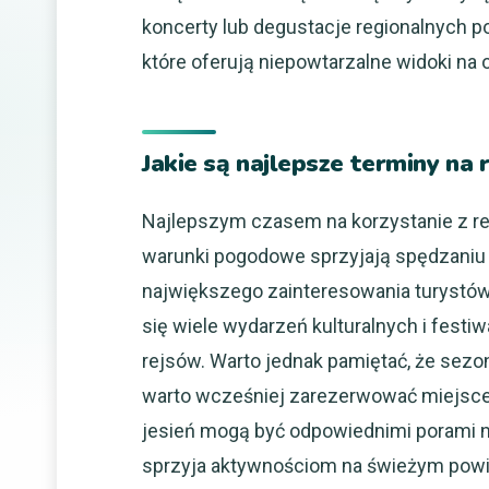
koncerty lub degustacje regionalnych 
które oferują niepowtarzalne widoki na
Jakie są najlepsze terminy na 
Najlepszym czasem na korzystanie z rej
warunki pogodowe sprzyjają spędzaniu cz
największego zainteresowania turystó
się wiele wydarzeń kulturalnych i festi
rejsów. Warto jednak pamiętać, że sezon
warto wcześniej zarezerwować miejsce 
jesień mogą być odpowiednimi porami na
sprzyja aktywnościom na świeżym powi