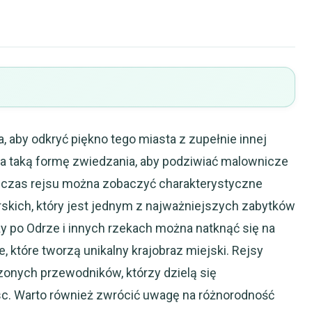
, aby odkryć piękno tego miasta z zupełnie innej
na taką formę zwiedzania, aby podziwiać malownicze
Podczas rejsu można zobaczyć charakterystyczne
skich, który jest jednym z najważniejszych zabytków
y po Odrze i innych rzekach można natknąć się na
 które tworzą unikalny krajobraz miejski. Rejsy
onych przewodników, którzy dzielą się
c. Warto również zwrócić uwagę na różnorodność