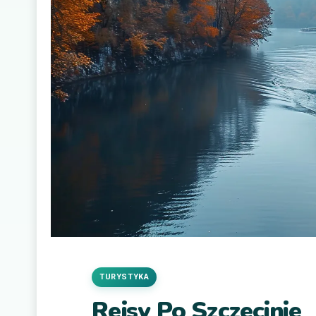
TURYSTYKA
Rejsy Po Szczecinie