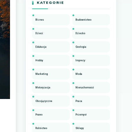
KATEGORIE
Biznes
Budownictwo
Dzieci
Dziecko
Edukacja
Geologia
Hobby
Imprezy
Marketing
Moda
Motoryzacja
Nieruchomości
Obcojęzyczne
Praca
Prawo
Przemysł
Rolnictwo
Sklepy