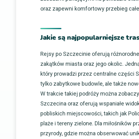
oraz zapewni komfortowy przebieg całe
Jakie są najpopularniejsze tra
Rejsy po Szczecinie oferują różnorodne
zakątków miasta oraz jego okolic. Jedną
który prowadzi przez centralne części 
tylko zabytkowe budowle, ale także now
W trakcie takiej podróży można zobaczy
Szczecina oraz oferują wspaniałe widoki 
pobliskich miejscowości, takich jak Po
plaże i tereny zielone. Dla miłośników
przyrody, gdzie można obserwować unika