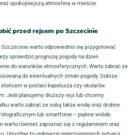
 oraz spokojniejszą atmosferę w mieście.
bić przed rejsem po Szczecinie
 Szczecinie warto odpowiednio się przygotować
eży sprawdzić prognozę pogody na dzień
ownie do warunków atmosferycznych. Warto zabrać ze
tosowaną do ewentualnych zmian pogody. Dobrze
d słońcem w postaci kapelusza czy okularów
m. Jeśli planujemy dłuższy rejs lub chcemy
atku warto zabrać ze sobą także wodę oraz drobne
fotograficznym lub smartfonie – piękne widoki
em warto również zapoznać się z regulaminem oraz
u. Umożliwi to uniknięcie nieprzyjemnych sytuacji