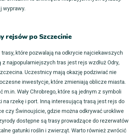
j wyprawy.
sy rejsów po Szczecinie
 trasy, które pozwalają na odkrycie najciekawszych
 z najpopularniejszych tras jest rejs wzdłuż Odry,
Szczecina. Uczestnicy mają okazję podziwiać nie
oczesne inwestycje, które zmieniają oblicze miasta.
ć m.in. Wały Chrobrego, które są jednym z symboli
na rzekę i port. Inną interesującą trasą jest rejs do
lice czy Świnoujście, gdzie można odkrywać urokliwe
 przyrody dostępne są trasy prowadzące do rezerwatów
lne gatunki roślin i zwierząt. Warto również zwrócić