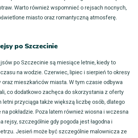
potraw. Warto również wspomnieć o rejsach nocnych,
 oświetlone miasto oraz romantyczną atmosferę.
rejsy po Szczecinie
sów po Szczecinie są miesiące letnie, kiedy to
asu na wodzie. Czerwiec, lipiec i sierpień to okresy
w oraz mieszkańców miasta. W tym czasie odbywa
wali, co dodatkowo zachęca do skorzystania z oferty
 letni przyciąga także większą liczbę osób, dlatego
na pokładzie. Poza latem również wiosna i wczesna
 rejsy, szczególnie gdy pogoda jest łagodna i
etrzu. Jesień może być szczególnie malownicza ze