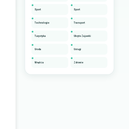
Sport
Sport
Technologie
Transport
Turystyka
Ukryte Zajawki
Uroda
Usługi
Wnętrza
Zdrowie