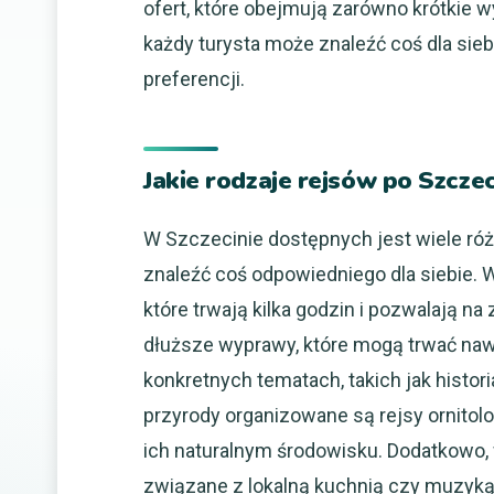
ofert, które obejmują zarówno krótkie w
każdy turysta może znaleźć coś dla sie
preferencji.
Jakie rodzaje rejsów po Szcze
W Szczecinie dostępnych jest wiele róż
znaleźć coś odpowiedniego dla siebie. 
które trwają kilka godzin i pozwalają na
dłuższe wyprawy, które mogą trwać nawet
konkretnych tematach, takich jak historia
przyrody organizowane są rejsy ornito
ich naturalnym środowisku. Dodatkowo,
związane z lokalną kuchnią czy muzyką