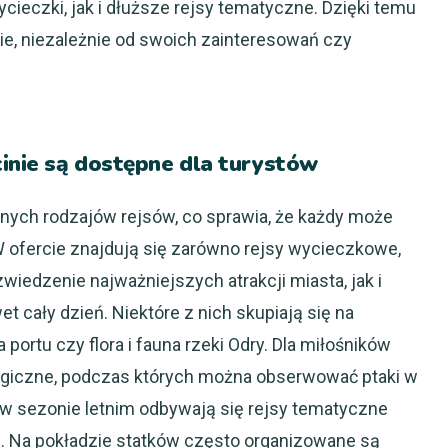
ycieczki, jak i dłuższe rejsy tematyczne. Dzięki temu
bie, niezależnie od swoich zainteresowań czy
cinie są dostępne dla turystów
nych rodzajów rejsów, co sprawia, że każdy może
W ofercie znajdują się zarówno rejsy wycieczkowe,
 zwiedzenie najważniejszych atrakcji miasta, jak i
 cały dzień. Niektóre z nich skupiają się na
 portu czy flora i fauna rzeki Odry. Dla miłośników
logiczne, podczas których można obserwować ptaki w
 w sezonie letnim odbywają się rejsy tematyczne
. Na pokładzie statków często organizowane są