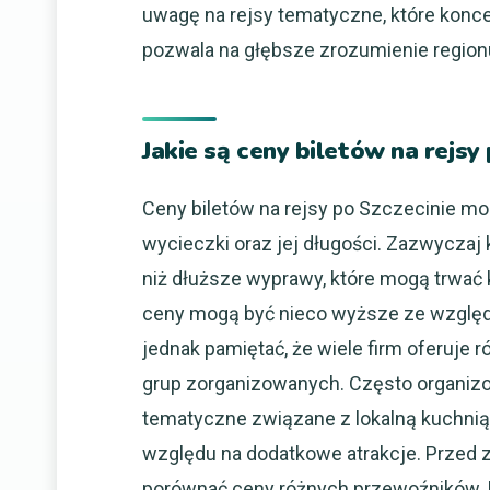
uwagę na rejsy tematyczne, które koncentr
pozwala na głębsze zrozumienie region
Jakie są ceny biletów na rejsy
Ceny biletów na rejsy po Szczecinie mo
wycieczki oraz jej długości. Zazwyczaj 
niż dłuższe wyprawy, które mogą trwać k
ceny mogą być nieco wyższe ze względ
jednak pamiętać, że wiele firm oferuje r
grup zorganizowanych. Często organizow
tematyczne związane z lokalną kuchni
względu na dodatkowe atrakcje. Przed 
porównać ceny różnych przewoźników. 