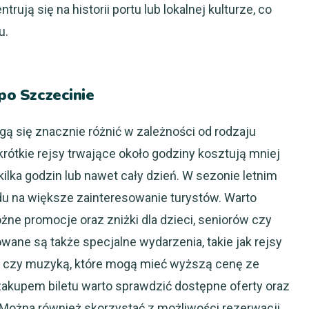
ują się na historii portu lub lokalnej kulturze, co
u.
 po Szczecinie
gą się znacznie różnić w zależności od rodzaju
krótkie rejsy trwające około godziny kosztują mniej
ilka godzin lub nawet cały dzień. W sezonie letnim
u na większe zainteresowanie turystów. Warto
óżne promocje oraz zniżki dla dzieci, seniorów czy
ane są także specjalne wydarzenia, takie jak rejsy
ą czy muzyką, które mogą mieć wyższą cenę ze
zakupem biletu warto sprawdzić dostępne oferty oraz
Można również skorzystać z możliwości rezerwacji