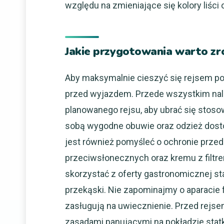
względu na zmieniające się kolory liści
Jakie przygotowania warto zro
Aby maksymalnie cieszyć się rejsem po
przed wyjazdem. Przede wszystkim nal
planowanego rejsu, aby ubrać się stos
sobą wygodne obuwie oraz odzież dos
jest również pomyśleć o ochronie prze
przeciwsłonecznych oraz kremu z filtre
skorzystać z oferty gastronomicznej st
przekąski. Nie zapominajmy o aparacie 
zasługują na uwiecznienie. Przed rejs
zasadami panującymi na pokładzie statk