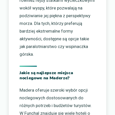
również rejsy statkami wycieczkowymi
wokół wyspy, które pozwalają na
podziwianie jej piękna z perspektywy
morza. Dla tych, którzy preferują
bardziej ekstremalne formy
aktywności, dostępne są opcje takie
jak paralotniarstwo czy wspinaczka
górska.
Jakie są najlepsze miejsca
noclegowe na Maderze?
Madera oferuje szeroki wybór opcji
noclegowych dostosowanych do
różnych potrzeb i budżetów turystów.
W Funchal znajduje się wiele hoteli o