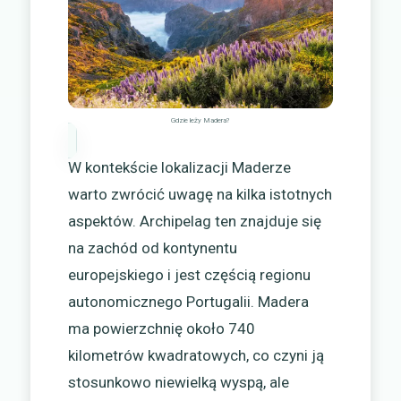
Gdzie leży Madera?
W kontekście lokalizacji Maderze
warto zwrócić uwagę na kilka istotnych
aspektów. Archipelag ten znajduje się
na zachód od kontynentu
europejskiego i jest częścią regionu
autonomicznego Portugalii. Madera
ma powierzchnię około 740
kilometrów kwadratowych, co czyni ją
stosunkowo niewielką wyspą, ale