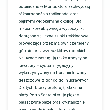
botaniczne w Monte, które zachwycają
różnorodnością roślinności oraz
pięknymi widokami na okolicę. Dla
miłośników aktywnego wypoczynku
dostępne są liczne szlaki trekkingowe
prowadzące przez malownicze tereny
górskie oraz wzdłuż klifów morskich.
Na uwagę zasługują także tradycyjne
lewadery – system irygacyjny
wykorzystywany do transportu wody
deszczowej z gór do dolin uprawnych.
Dla tych, którzy preferują relaks na
plaży, Porto Santo oferuje piękne
piaszczyste plaże oraz krystalicznie
czystą wodę idealną do kąpieli.