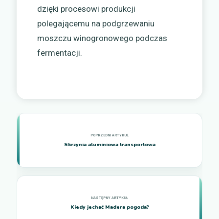
dzięki procesowi produkcji
polegającemu na podgrzewaniu
moszczu winogronowego podczas
fermentacji.
Skrzynia aluminiowa transportowa
Kiedy jechać Madera pogoda?