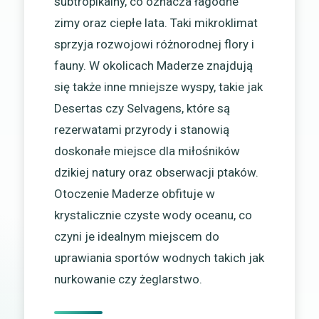
subtropikalny, co oznacza łagodne
zimy oraz ciepłe lata. Taki mikroklimat
sprzyja rozwojowi różnorodnej flory i
fauny. W okolicach Maderze znajdują
się także inne mniejsze wyspy, takie jak
Desertas czy Selvagens, które są
rezerwatami przyrody i stanowią
doskonałe miejsce dla miłośników
dzikiej natury oraz obserwacji ptaków.
Otoczenie Maderze obfituje w
krystalicznie czyste wody oceanu, co
czyni je idealnym miejscem do
uprawiania sportów wodnych takich jak
nurkowanie czy żeglarstwo.