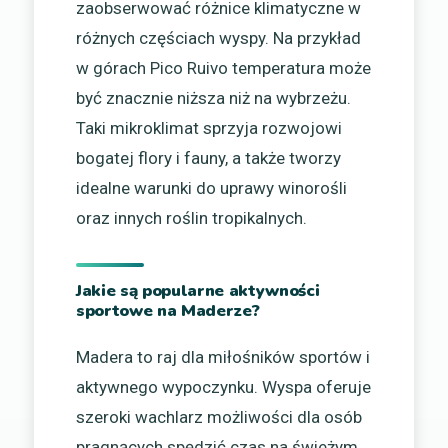
zaobserwować różnice klimatyczne w
różnych częściach wyspy. Na przykład
w górach Pico Ruivo temperatura może
być znacznie niższa niż na wybrzeżu.
Taki mikroklimat sprzyja rozwojowi
bogatej flory i fauny, a także tworzy
idealne warunki do uprawy winorośli
oraz innych roślin tropikalnych.
Jakie są popularne aktywności
sportowe na Maderze?
Madera to raj dla miłośników sportów i
aktywnego wypoczynku. Wyspa oferuje
szeroki wachlarz możliwości dla osób
pragnących spędzić czas na świeżym