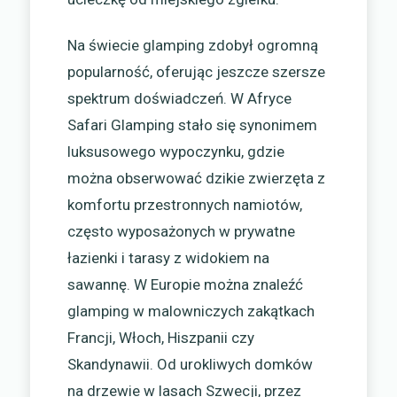
Na świecie glamping zdobył ogromną
popularność, oferując jeszcze szersze
spektrum doświadczeń. W Afryce
Safari Glamping stało się synonimem
luksusowego wypoczynku, gdzie
można obserwować dzikie zwierzęta z
komfortu przestronnych namiotów,
często wyposażonych w prywatne
łazienki i tarasy z widokiem na
sawannę. W Europie można znaleźć
glamping w malowniczych zakątkach
Francji, Włoch, Hiszpanii czy
Skandynawii. Od urokliwych domków
na drzewie w lasach Szwecji, przez