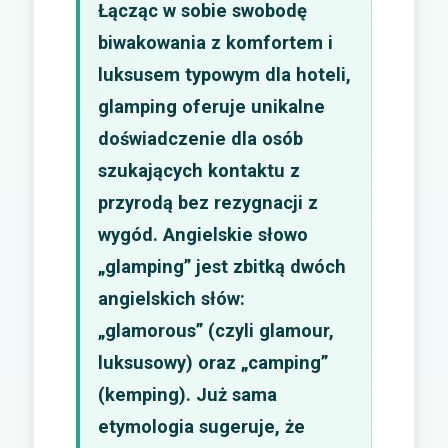
Łącząc w sobie swobodę
biwakowania z komfortem i
luksusem typowym dla hoteli,
glamping oferuje unikalne
doświadczenie dla osób
szukających kontaktu z
przyrodą bez rezygnacji z
wygód. Angielskie słowo
„glamping” jest zbitką dwóch
angielskich słów:
„glamorous” (czyli glamour,
luksusowy) oraz „camping”
(kemping). Już sama
etymologia sugeruje, że