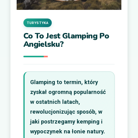
TURYSTYKA
Co To Jest Glamping Po
Angielsku?
Glamping to termin, który
zyskał ogromną popularność
w ostatnich latach,
rewolucjonizując sposób, w
jaki postrzegamy kemping i
wypoczynek na łonie natury.