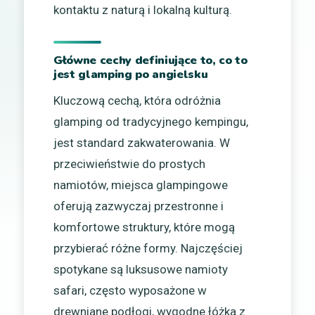
kontaktu z naturą i lokalną kulturą.
Główne cechy definiujące to, co to
jest glamping po angielsku
Kluczową cechą, która odróżnia
glamping od tradycyjnego kempingu,
jest standard zakwaterowania. W
przeciwieństwie do prostych
namiotów, miejsca glampingowe
oferują zazwyczaj przestronne i
komfortowe struktury, które mogą
przybierać różne formy. Najczęściej
spotykane są luksusowe namioty
safari, często wyposażone w
drewniane podłogi, wygodne łóżka z