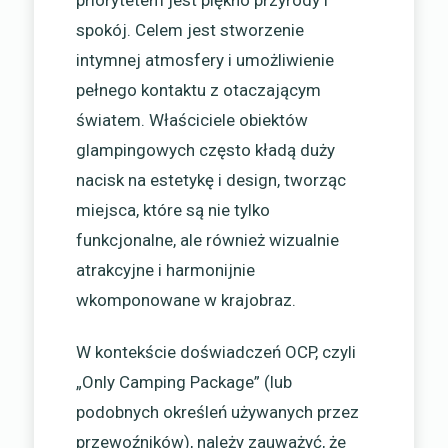
priorytetem jest piękno przyrody i
spokój. Celem jest stworzenie
intymnej atmosfery i umożliwienie
pełnego kontaktu z otaczającym
światem. Właściciele obiektów
glampingowych często kładą duży
nacisk na estetykę i design, tworząc
miejsca, które są nie tylko
funkcjonalne, ale również wizualnie
atrakcyjne i harmonijnie
wkomponowane w krajobraz.
W kontekście doświadczeń OCP, czyli
„Only Camping Package” (lub
podobnych określeń używanych przez
przewoźników), należy zauważyć, że