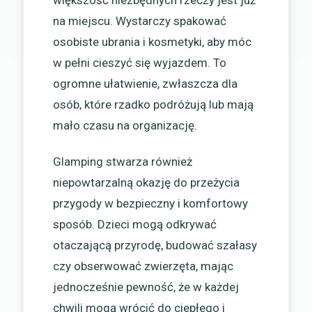
większość niezbędnych rzeczy jest już
na miejscu. Wystarczy spakować
osobiste ubrania i kosmetyki, aby móc
w pełni cieszyć się wyjazdem. To
ogromne ułatwienie, zwłaszcza dla
osób, które rzadko podróżują lub mają
mało czasu na organizację.
Glamping stwarza również
niepowtarzalną okazję do przeżycia
przygody w bezpieczny i komfortowy
sposób. Dzieci mogą odkrywać
otaczającą przyrodę, budować szałasy
czy obserwować zwierzęta, mając
jednocześnie pewność, że w każdej
chwili mogą wrócić do ciepłego i