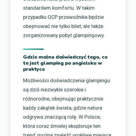
standardem komfortu. W takim
przypadku OCP przewoźnika będzie
obejmować nie tylko bilet, ale także
zorganizowany pobyt glampingowy.
Gdzie można doświadczyć tego, co
to jest glamping po angielsku w
praktyce
Możliwości doświadczenia glampingu
są dziś niezwykle szerokie i
różnorodne, obejmując praktycznie
każdy zakątek świata, gdzie natura
odgrywa znaczącą rolę. W Polsce,
która coraz śmielej eksploruje ten
trend, można znaleźć urokliwe miejsca