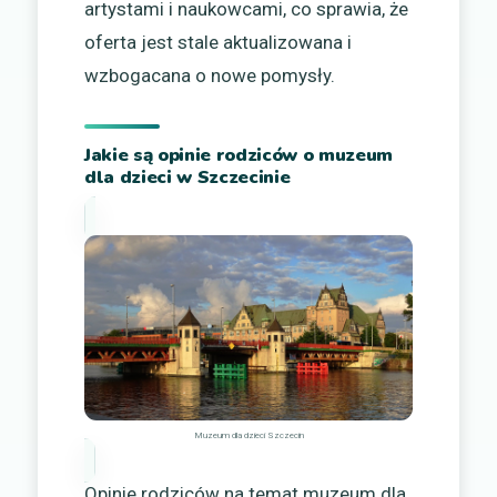
artystami i naukowcami, co sprawia, że
oferta jest stale aktualizowana i
wzbogacana o nowe pomysły.
Jakie są opinie rodziców o muzeum
dla dzieci w Szczecinie
Muzeum dla dzieci Szczecin
Opinie rodziców na temat muzeum dla