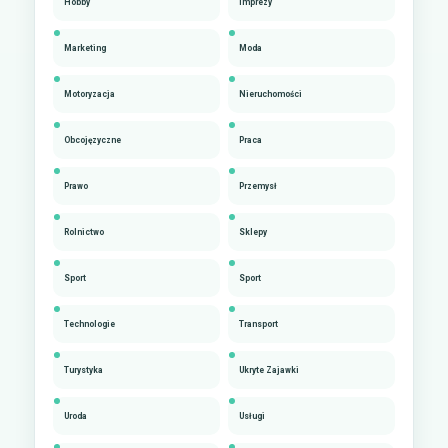
Hobby
Imprezy
Marketing
Moda
Motoryzacja
Nieruchomości
Obcojęzyczne
Praca
Prawo
Przemysł
Rolnictwo
Sklepy
Sport
Sport
Technologie
Transport
Turystyka
Ukryte Zajawki
Uroda
Usługi