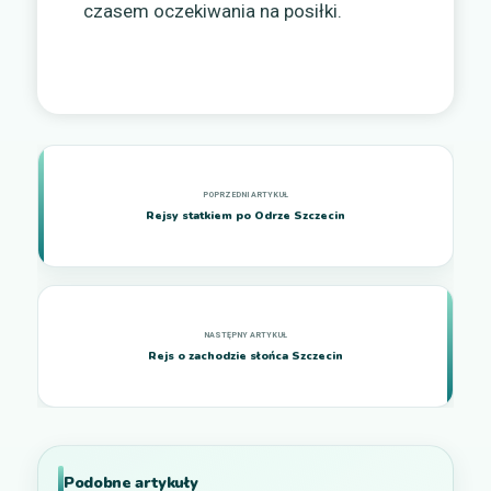
czasem oczekiwania na posiłki.
Rejsy statkiem po Odrze Szczecin
Rejs o zachodzie słońca Szczecin
Podobne artykuły