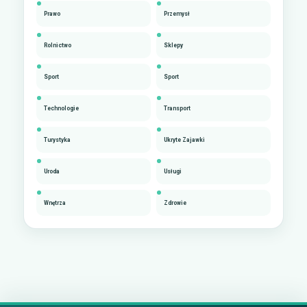
Prawo
Przemysł
Rolnictwo
Sklepy
Sport
Sport
Technologie
Transport
Turystyka
Ukryte Zajawki
Uroda
Usługi
Wnętrza
Zdrowie