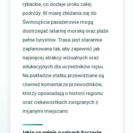
rybackie, co dodaje uroku całej
podróży. W miarę zbliżania się do
Świnoujścia pasażerowie mogą
dostrzegać latarnię morską oraz plaże
pełne turystów. Trasa jest starannie
zaplanowana tak, aby zapewnić jak
najwięcej atrakcji wizualnych oraz
edukacyjnych dla uczestników rejsu.
Na pokładzie statku przewidziane są
również komentarze przewodników,
którzy opowiadają o historii regionu
oraz ciekawostkach związanych z
mijanymi miejscami.
Jakie są opinie o rejsach Szczecin