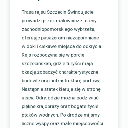
Trasa rejsu Szczecin Świnoujście
prowadzi przez malownicze tereny
zachodniopomorskiego wybrzeża,
oferując pasażerom niezapomniane
widoki i ciekawe miejsca do odkrycia.
Rejs rozpoczyna się w porcie
szczecińskim, gdzie turyści mają
okazję zobaczyć charakterystyczne
budowle oraz infrastrukturę portową.
Następnie statek kieruje się w stronę
ujścia Odry, gdzie można podziwiać
piękne krajobrazy oraz bogate życie
ptaków wodnych. Po drodze mijamy
liczne wyspy oraz małe miejscowości