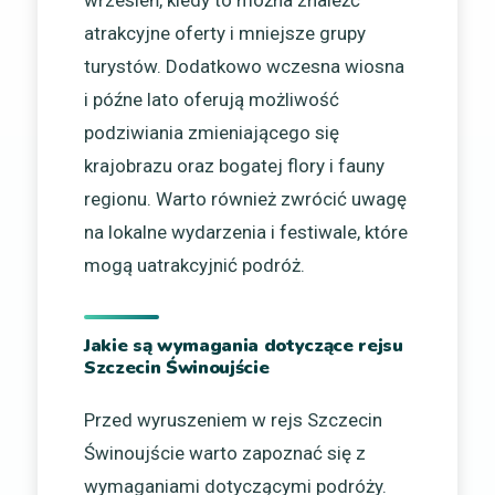
wrzesień, kiedy to można znaleźć
atrakcyjne oferty i mniejsze grupy
turystów. Dodatkowo wczesna wiosna
i późne lato oferują możliwość
podziwiania zmieniającego się
krajobrazu oraz bogatej flory i fauny
regionu. Warto również zwrócić uwagę
na lokalne wydarzenia i festiwale, które
mogą uatrakcyjnić podróż.
Jakie są wymagania dotyczące rejsu
Szczecin Świnoujście
Przed wyruszeniem w rejs Szczecin
Świnoujście warto zapoznać się z
wymaganiami dotyczącymi podróży.