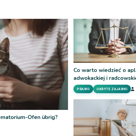
Co warto wiedzieć o apli
adwokackiej i radcowski
PRAWO
UKRYTE ZAJAWKI
rematorium-Ofen übrig?