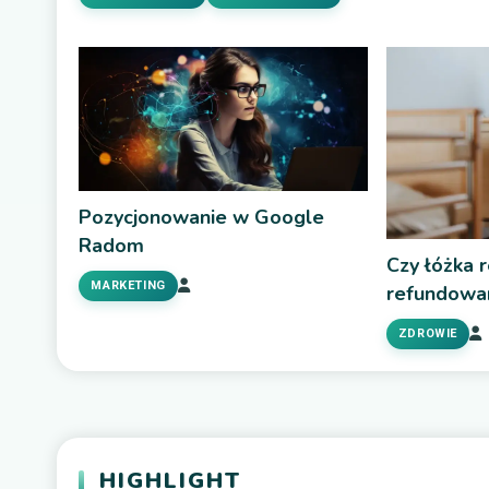
Pozycjonowanie w Google
Radom
Czy łóżka r
MARKETING
refundowa
ZDROWIE
HIGHLIGHT