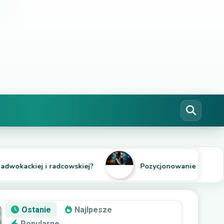
iej i radcowskiej?
Pozycjonowanie w Google Rado
Ostanie
Najlpesze
Pozycjonowanie w Google
Popularne