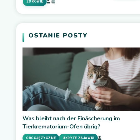
ZDROWIE
OSTANIE POSTY
Was bleibt nach der Einäscherung im
Tierkrematorium-Ofen übrig?
OBCOJĘZYCZNE
UKRYTE ZAJAWKI