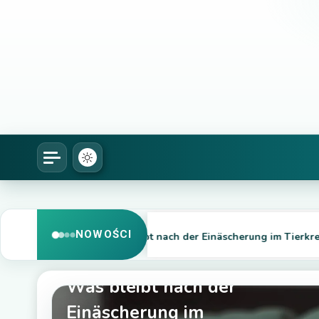
NOWOŚCI
Was bleibt nach der Einäscherung im Tierkrematoriu
Co warto wiedzieć o