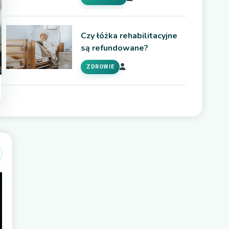
Czy łóżka rehabilitacyjne
są refundowane?
ZDROWIE