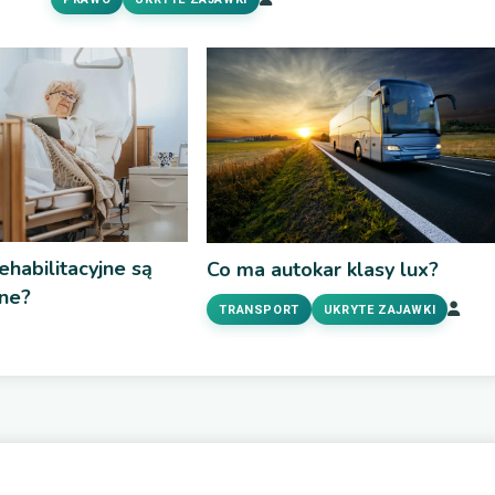
ehabilitacyjne są
Co ma autokar klasy lux?
ne?
TRANSPORT
UKRYTE ZAJAWKI