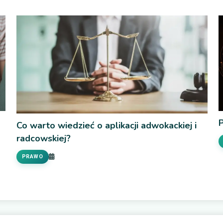
Pozycjonowanie w Google Radom
MARKETING