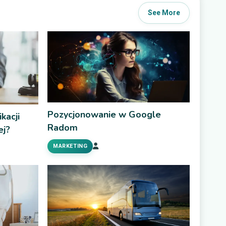
See More
Pozycjonowanie w Google
kacji
Radom
ej?
MARKETING