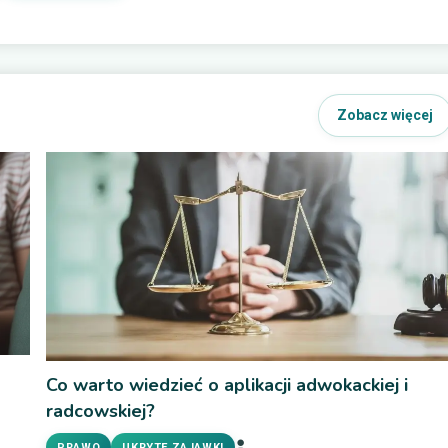
Zobacz więcej
Co warto wiedzieć o aplikacji adwokackiej i
radcowskiej?
PRAWO
UKRYTE ZAJAWKI