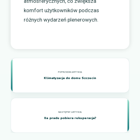
atmosferycznych, co zwiększa
komfort użytkowników podczas
różnych wydarzeń plenerowych.
Klimatyzacja do domu Szczecin
Ile pradu pobiera rekuperacja?