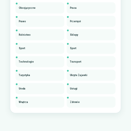
Obcojęzyczne
Praca
Prawo
Przemysł
Rolnictwo
Sklepy
Sport
Sport
Technologie
Transport
Turystyka
Ukryte Zajawki
Uroda
Usługi
Wnętrza
Zdrowie