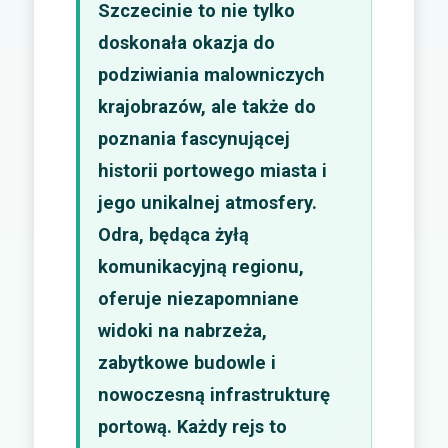
Szczecinie to nie tylko
doskonała okazja do
podziwiania malowniczych
krajobrazów, ale także do
poznania fascynującej
historii portowego miasta i
jego unikalnej atmosfery.
Odra, będąca żyłą
komunikacyjną regionu,
oferuje niezapomniane
widoki na nabrzeża,
zabytkowe budowle i
nowoczesną infrastrukturę
portową. Każdy rejs to