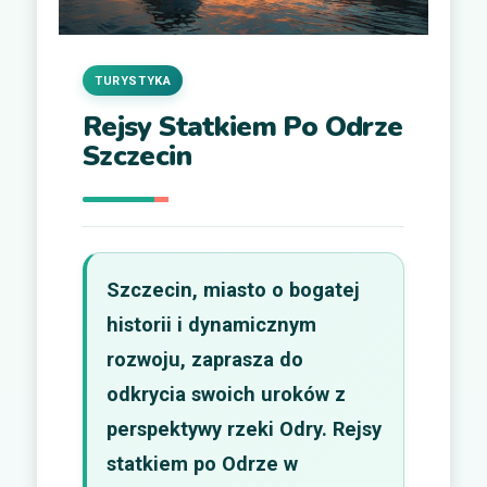
TURYSTYKA
Rejsy Statkiem Po Odrze
Szczecin
Szczecin, miasto o bogatej
historii i dynamicznym
rozwoju, zaprasza do
odkrycia swoich uroków z
perspektywy rzeki Odry. Rejsy
statkiem po Odrze w