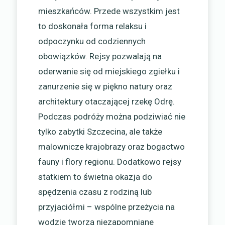
mieszkańców. Przede wszystkim jest
to doskonała forma relaksu i
odpoczynku od codziennych
obowiązków. Rejsy pozwalają na
oderwanie się od miejskiego zgiełku i
zanurzenie się w piękno natury oraz
architektury otaczającej rzekę Odrę.
Podczas podróży można podziwiać nie
tylko zabytki Szczecina, ale także
malownicze krajobrazy oraz bogactwo
fauny i flory regionu. Dodatkowo rejsy
statkiem to świetna okazja do
spędzenia czasu z rodziną lub
przyjaciółmi – wspólne przeżycia na
wodzie tworzą niezapomniane