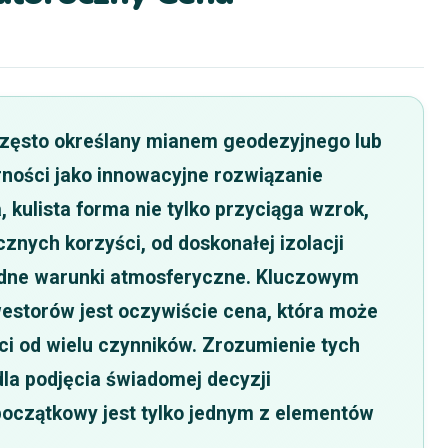
często określany mianem geodezyjnego lub
ności jako innowacyjne rozwiązanie
, kulista forma nie tylko przyciąga wzrok,
cznych korzyści, od doskonałej izolacji
udne warunki atmosferyczne. Kluczowym
estorów jest oczywiście cena, która może
ci od wielu czynników. Zrozumienie tych
la podjęcia świadomej decyzji
początkowy jest tylko jednym z elementów