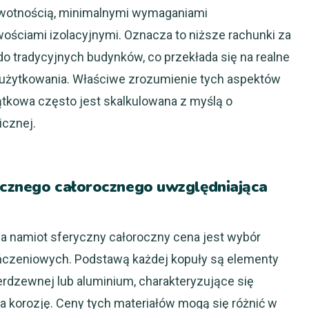
żywotnością, minimalnymi wymaganiami
ościami izolacyjnymi. Oznacza to niższe rachunki za
o tradycyjnych budynków, co przekłada się na realne
 użytkowania. Właściwe zrozumienie tych aspektów
tkowa często jest skalkulowana z myślą o
cznej.
ycznego całorocznego uwzględniająca
namiot sferyczny całoroczny cena jest wybór
ńczeniowych. Podstawą każdej kopuły są elementy
ierdzewnej lub aluminium, charakteryzujące się
a korozję. Ceny tych materiałów mogą się różnić w