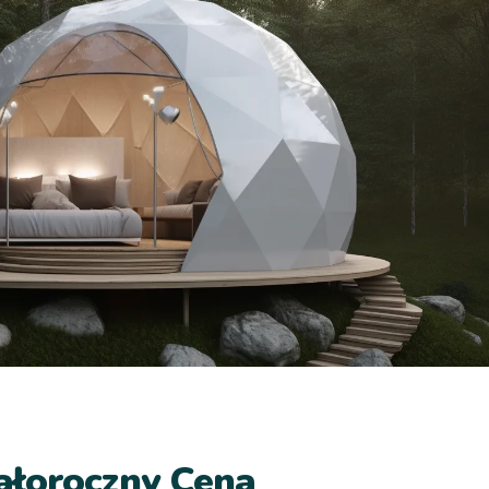
ałoroczny Cena