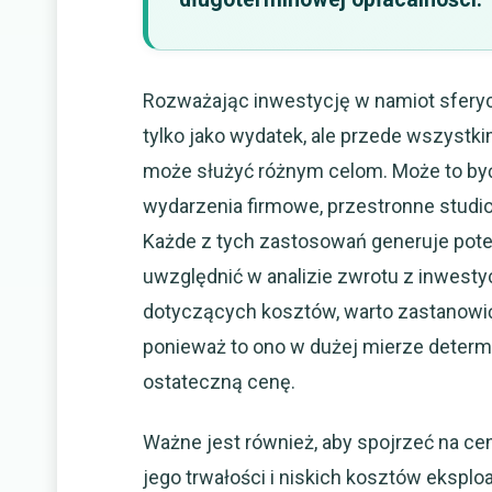
Rozważając inwestycję w namiot sferyc
tylko jako wydatek, ale przede wszystki
może służyć różnym celom. Może to być
wydarzenia firmowe, przestronne studio
Każde z tych zastosowań generuje pote
uwzględnić w analizie zwrotu z inwesty
dotyczących kosztów, warto zastanowi
ponieważ to ono w dużej mierze determi
ostateczną cenę.
Ważne jest również, aby spojrzeć na c
jego trwałości i niskich kosztów eksplo