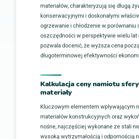
materiałów, charakteryzują się długą 
konserwacyjnymi i doskonałymi właściw
ogrzewanie i chłodzenie w porównaniu d
oszczędności w perspektywie wielu lat
pozwala docenić, że wyższa cena począ
długoterminowej efektywności ekonomi
Kalkulacja ceny namiotu sfer
materiały
Kluczowym elementem wpływającym na 
materiałów konstrukcyjnych oraz wyko
nośne, najczęściej wykonane ze stali n
wysoką wytrzymałością i odpornością n