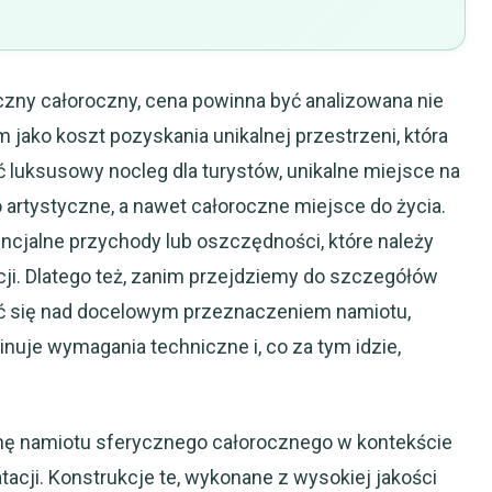
zny całoroczny, cena powinna być analizowana nie
m jako koszt pozyskania unikalnej przestrzeni, która
 luksusowy nocleg dla turystów, unikalne miejsce na
 artystyczne, a nawet całoroczne miejsce do życia.
ncjalne przychody lub oszczędności, które należy
cji. Dlatego też, zanim przejdziemy do szczegółów
ć się nad docelowym przeznaczeniem namiotu,
nuje wymagania techniczne i, co za tym idzie,
enę namiotu sferycznego całorocznego w kontekście
atacji. Konstrukcje te, wykonane z wysokiej jakości