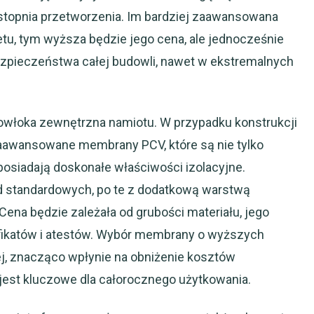
 i stopnia przetworzenia. Im bardziej zaawansowana
etu, tym wyższa będzie jego cena, ale jednocześnie
ezpieczeństwa całej budowli, nawet w ekstremalnych
owłoka zewnętrzna namiotu. W przypadku konstrukcji
zaawansowane membrany PCV, które są nie tylko
posiadają doskonałe właściwości izolacyjne.
d standardowych, po te z dodatkową warstwą
 Cena będzie zależała od grubości materiału, jego
tyfikatów i atestów. Wybór membrany o wyższych
ej, znacząco wpłynie na obniżenie kosztów
 jest kluczowe dla całorocznego użytkowania.