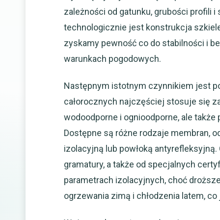
zależności od gatunku, grubości profili
technologicznie jest konstrukcja szkiel
zyskamy pewność co do stabilności i b
warunkach pogodowych.
Następnym istotnym czynnikiem jest p
całorocznych najczęściej stosuje się 
wodoodporne i ognioodporne, ale także 
Dostępne są różne rodzaje membran, o
izolacyjną lub powłoką antyrefleksyjną.
gramatury, a także od specjalnych cer
parametrach izolacyjnych, choć droższ
ogrzewania zimą i chłodzenia latem, co