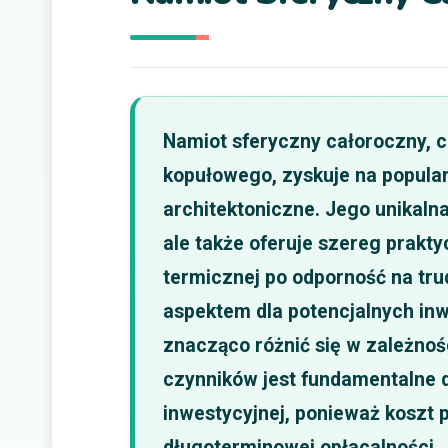
Namiot sferyczny całoroczny, 
kopułowego, zyskuje na popular
architektoniczne. Jego unikalna
ale także oferuje szereg prakty
termicznej po odporność na tr
aspektem dla potencjalnych inw
znacząco różnić się w zależnoś
czynników jest fundamentalne d
inwestycyjnej, ponieważ koszt 
długoterminowej opłacalności.