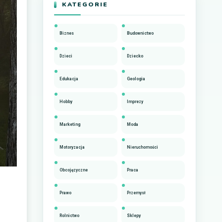
KATEGORIE
Biznes
Budownictwo
Dzieci
Dziecko
Edukacja
Geologia
Hobby
Imprezy
Marketing
Moda
Motoryzacja
Nieruchomości
Obcojęzyczne
Praca
Prawo
Przemysł
Rolnictwo
Sklepy