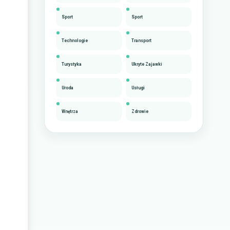
Sport
Sport
Technologie
Transport
Turystyka
Ukryte Zajawki
Uroda
Usługi
Wnętrza
Zdrowie