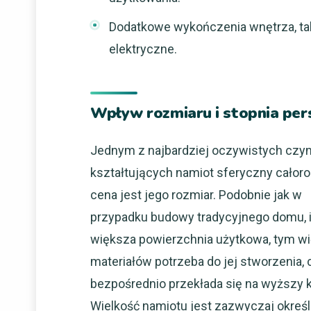
Dodatkowe wykończenia wnętrza, taki
elektryczne.
Wpływ rozmiaru i stopnia pers
Jednym z najbardziej oczywistych czy
kształtujących namiot sferyczny całor
cena jest jego rozmiar. Podobnie jak w
przypadku budowy tradycyjnego domu, 
większa powierzchnia użytkowa, tym wi
materiałów potrzeba do jej stworzenia, 
bezpośrednio przekłada się na wyższy 
Wielkość namiotu jest zazwyczaj okreś