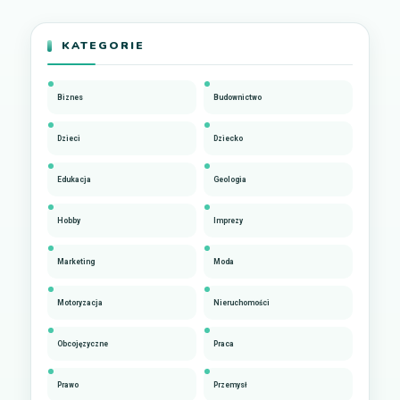
KATEGORIE
Biznes
Budownictwo
Dzieci
Dziecko
Edukacja
Geologia
Hobby
Imprezy
Marketing
Moda
Motoryzacja
Nieruchomości
Obcojęzyczne
Praca
Prawo
Przemysł