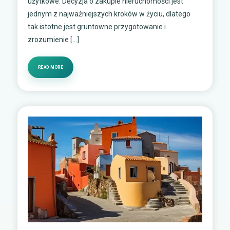
użytkowe. Decyzja o zakupie nieruchomości jest
jednym z najważniejszych kroków w życiu, dlatego
tak istotne jest gruntowne przygotowanie i
zrozumienie […]
READ MORE