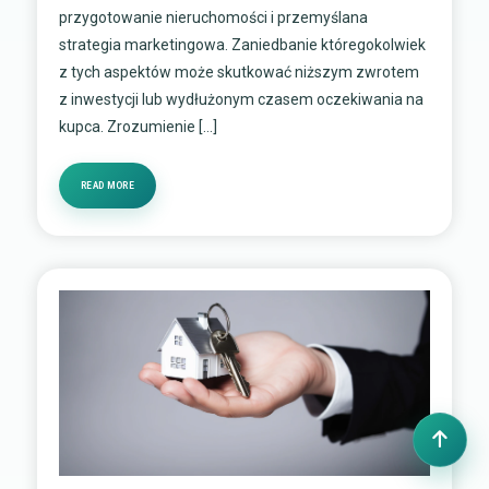
przygotowanie nieruchomości i przemyślana
strategia marketingowa. Zaniedbanie któregokolwiek
z tych aspektów może skutkować niższym zwrotem
z inwestycji lub wydłużonym czasem oczekiwania na
kupca. Zrozumienie […]
READ MORE