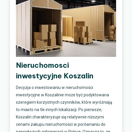
Nieruchomosci
inwestycyjne Koszalin
Decyzja o inwestowaniu w nieruchomości
inwestycyjne w Koszalinie może być podyktowana
szeregiem korzystnych czynników, które wyróżniają
to miasto na tle innych lokalizacji. Po pierwsze,
Koszalin charakteryzuje się relatywnie niższymi
cenami zakupu nieruchomości w porównaniu do
największych aglomeracji w Polsce. Oznacza to, że