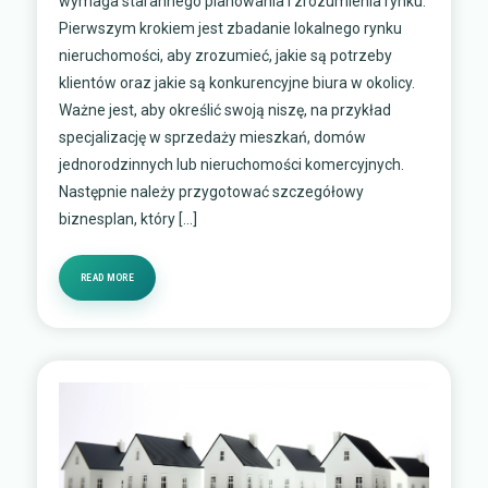
wymaga starannego planowania i zrozumienia rynku.
Pierwszym krokiem jest zbadanie lokalnego rynku
nieruchomości, aby zrozumieć, jakie są potrzeby
klientów oraz jakie są konkurencyjne biura w okolicy.
Ważne jest, aby określić swoją niszę, na przykład
specjalizację w sprzedaży mieszkań, domów
jednorodzinnych lub nieruchomości komercyjnych.
Następnie należy przygotować szczegółowy
biznesplan, który […]
READ MORE