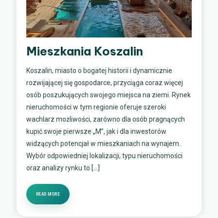
Mieszkania Koszalin
Koszalin, miasto o bogatej historii i dynamicznie
rozwijającej się gospodarce, przyciąga coraz więcej
osób poszukujących swojego miejsca na ziemi. Rynek
nieruchomości w tym regionie oferuje szeroki
wachlarz możliwości, zarówno dla osób pragnących
kupić swoje pierwsze „M”, jak i dla inwestorów
widzących potencjał w mieszkaniach na wynajem.
Wybór odpowiedniej lokalizacji, typu nieruchomości
oraz analizy rynku to […]
READ MORE