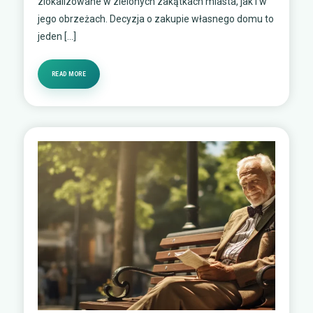
zlokalizowane w zielonych zakątkach miasta, jak i w
jego obrzeżach. Decyzja o zakupie własnego domu to
jeden […]
READ MORE