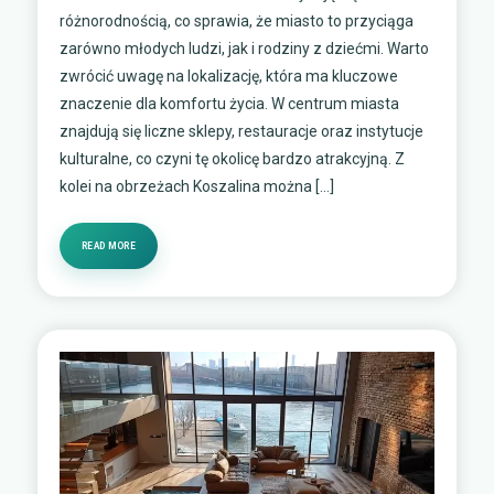
różnorodnością, co sprawia, że miasto to przyciąga
zarówno młodych ludzi, jak i rodziny z dziećmi. Warto
zwrócić uwagę na lokalizację, która ma kluczowe
znaczenie dla komfortu życia. W centrum miasta
znajdują się liczne sklepy, restauracje oraz instytucje
kulturalne, co czyni tę okolicę bardzo atrakcyjną. Z
kolei na obrzeżach Koszalina można […]
READ MORE