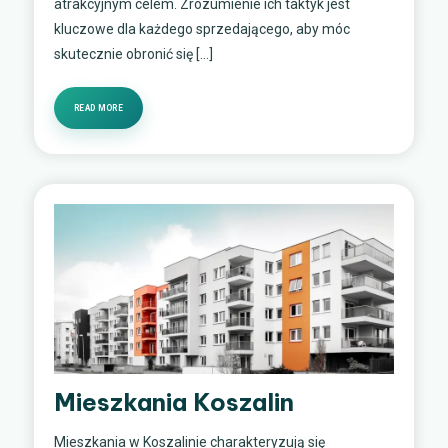
atrakcyjnym celem. Zrozumienie ich taktyk jest
kluczowe dla każdego sprzedającego, aby móc
skutecznie obronić się […]
READ MORE
Mieszkania Koszalin
Mieszkania w Koszalinie charakteryzują się