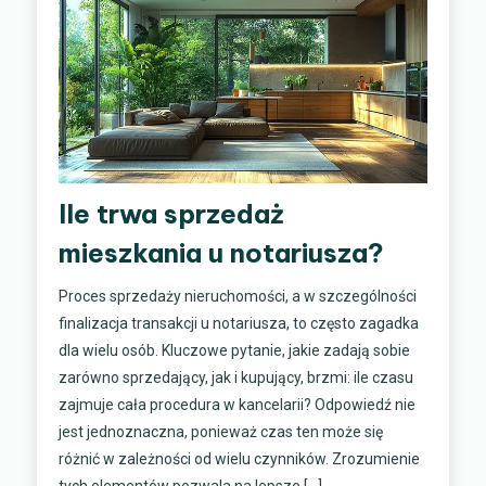
Ile trwa sprzedaż
mieszkania u notariusza?
Proces sprzedaży nieruchomości, a w szczególności
finalizacja transakcji u notariusza, to często zagadka
dla wielu osób. Kluczowe pytanie, jakie zadają sobie
zarówno sprzedający, jak i kupujący, brzmi: ile czasu
zajmuje cała procedura w kancelarii? Odpowiedź nie
jest jednoznaczna, ponieważ czas ten może się
różnić w zależności od wielu czynników. Zrozumienie
tych elementów pozwala na lepsze […]