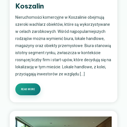
Koszalin
Nieruchomości komercyjne w Koszalinie obejmują
szeroki wachlarz obiektów, które są wykorzystywane
w celach zarobkowych. Wśród najpopularniejszych
rodzajów można wymienić biura, lokale handlowe,
magazyny oraz obiekty przemysłowe. Biura stanowią
istotny segment rynku, zwłaszcza w kontekście
rosnącej liczby firm i start-upów, które decydują się na
lokalizację w tym mieście. Lokale handlowe, z kolei,
przyciągają inwestorów ze względu […]
READ MORE