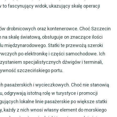
 to fascynujący widok, ukazujący skalę operacji
arów drobnicowych oraz kontenerowce. Choć Szczecin
na skalę światową, obsługuje on znaczące ilości
dlu międzynarodowego. Statki te przewożą szeroki
ywczych po elektronikę i części samochodowe. Ich
ystaniem specjalistycznych dźwigów i terminali,
ywność szczecińskiego portu.
h pasażerskich i wycieczkowych. Choć nie stanowią
 odgrywają istotną rolę w turystyce i promocji
ujących lokalne linie pasażerskie po większe statki
, każdy z nich wnosi własny element do morskiego