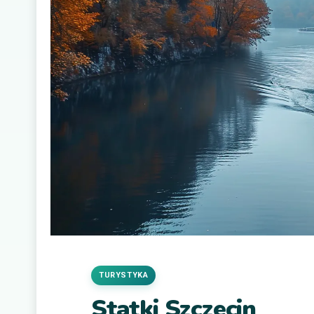
TURYSTYKA
Statki Szczecin