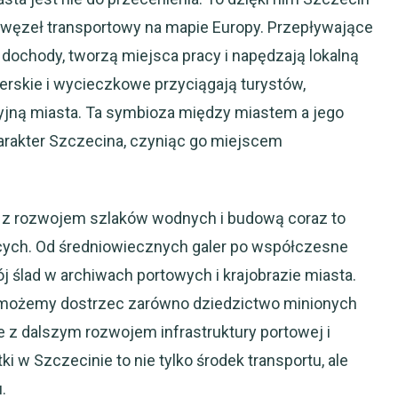
węzeł transportowy na mapie Europy. Przepływające
 dochody, tworzą miejsca pracy i napędzają lokalną
erskie i wycieczkowe przyciągają turystów,
cyjną miasta. Ta symbioza między miastem a jego
arakter Szczecina, czyniąc go miejscem
na z rozwojem szlaków wodnych i budową coraz to
ych. Od średniowiecznych galer po współczesne
ślad w archiwach portowych i krajobrazie miasta.
e, możemy dostrzec zarówno dziedzictwo minionych
ne z dalszym rozwojem infrastruktury portowej i
i w Szczecinie to nie tylko środek transportu, ale
.