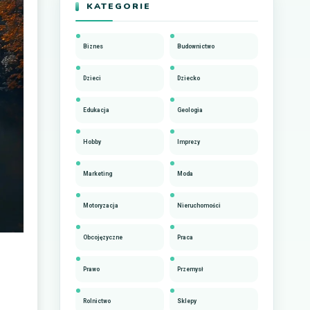
KATEGORIE
Biznes
Budownictwo
Dzieci
Dziecko
Edukacja
Geologia
Hobby
Imprezy
Marketing
Moda
Motoryzacja
Nieruchomości
Obcojęzyczne
Praca
Prawo
Przemysł
Rolnictwo
Sklepy