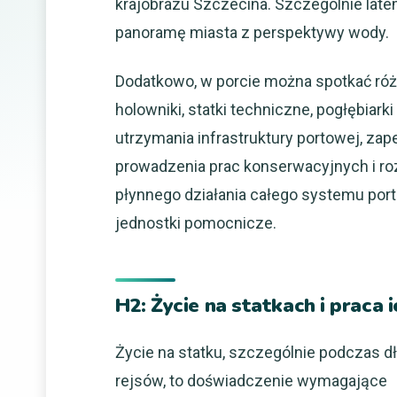
krajobrazu Szczecina. Szczególnie late
panoramę miasta z perspektywy wody.
Dodatkowo, w porcie można spotkać różn
holowniki, statki techniczne, pogłębiar
utrzymania infrastruktury portowej, za
prowadzenia prac konserwacyjnych i ro
płynnego działania całego systemu po
jednostki pomocnicze.
H2: Życie na statkach i praca 
Życie na statku, szczególnie podczas d
rejsów, to doświadczenie wymagające