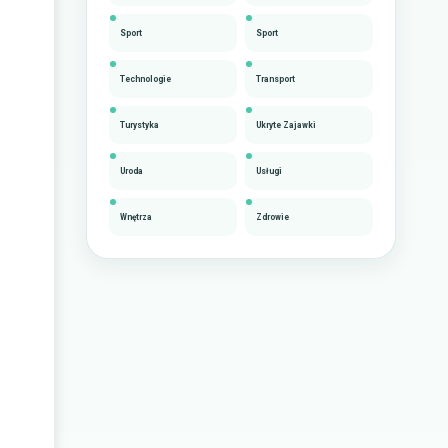
Sport
Sport
Technologie
Transport
Turystyka
Ukryte Zajawki
Uroda
Usługi
Wnętrza
Zdrowie