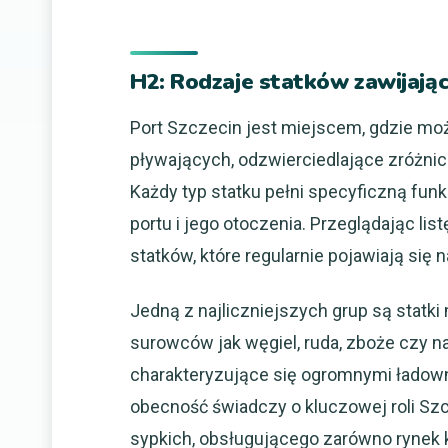
H2: Rodzaje statków zawijając
Port Szczecin jest miejscem, gdzie m
pływających, odzwierciedlające zróżnic
Każdy typ statku pełni specyficzną fun
portu i jego otoczenia. Przeglądając lis
statków, które regularnie pojawiają się
Jedną z najliczniejszych grup są statki
surowców jak węgiel, ruda, zboże czy n
charakteryzujące się ogromnymi ładowni
obecność świadczy o kluczowej roli Sz
sypkich, obsługującego zarówno rynek 