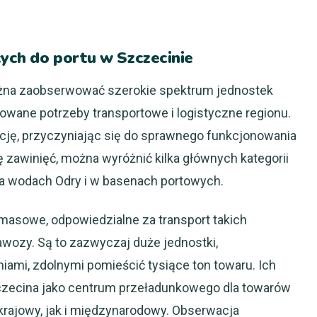
ych do portu w Szczecinie
ożna zaobserwować szerokie spektrum jednostek
owane potrzeby transportowe i logistyczne regionu.
kcję, przyczyniając się do sprawnego funkcjonowania
tę zawinięć, można wyróżnić kilka głównych kategorii
 na wodach Odry i w basenach portowych.
 masowe, odpowiedzialne za transport takich
awozy. Są to zazwyczaj duże jednostki,
ami, zdolnymi pomieścić tysiące ton towaru. Ich
czecina jako centrum przeładunkowego dla towarów
krajowy, jak i międzynarodowy. Obserwacja