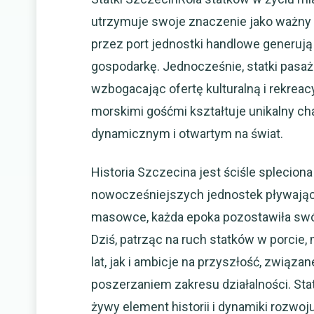
utrzymuje swoje znaczenie jako ważny 
przez port jednostki handlowe generują
gospodarkę. Jednocześnie, statki pasaż
wzbogacając ofertę kulturalną i rekrea
morskimi gośćmi kształtuje unikalny ch
dynamicznym i otwartym na świat.
Historia Szczecina jest ściśle splecio
nowocześniejszych jednostek pływając
masowce, każda epoka pozostawiła swój 
Dziś, patrząc na ruch statków w porci
lat, jak i ambicje na przyszłość, związa
poszerzaniem zakresu działalności. Statk
żywy element historii i dynamiki rozwoju