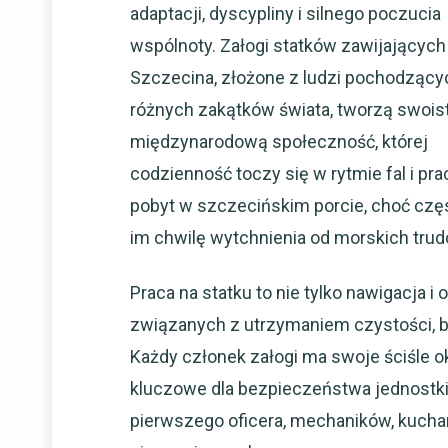
adaptacji, dyscypliny i silnego poczucia
wspólnoty. Załogi statków zawijających
Szczecina, złożone z ludzi pochodzący
różnych zakątków świata, tworzą swois
międzynarodową społeczność, której
codzienność toczy się w rytmie fal i prac
pobyt w szczecińskim porcie, choć częs
im chwilę wytchnienia od morskich trud
Praca na statku to nie tylko nawigacja
związanych z utrzymaniem czystości, 
Każdy członek załogi ma swoje ściśle o
kluczowe dla bezpieczeństwa jednostki 
pierwszego oficera, mechaników, kucha