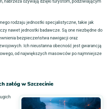
m, nabrzeża ożywają dzięki turystom, podziwiającym
ego rodzaju jednostki specjalistyczne, takie jak
ki czy nawet jednostki badawcze. Są one niezbędne do
pewnienia bezpieczeństwa nawigacji oraz
zwojowych. Ich nieustanna obecność jest gwarancją
rtowego, od największych masowców po najmniejsze
ich załóg w Szczecinie
ługich