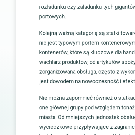
rozładunku czy załadunku tych gigantów
portowych.
Kolejną ważną kategorią są statki tow
nie jest typowym portem kontenerowym 
kontenerów, które są kluczowe dla han
wachlarz produktów, od artykułów spoż
zorganizowana obsługa, często z wykorz
jest dowodem na nowoczesność i efekt
Nie można zapomnieć również o statkac
one głównej grupy pod względem tonażu,
miasta. Od mniejszych jednostek obsług
wycieczkowe przypływające z zagranicy