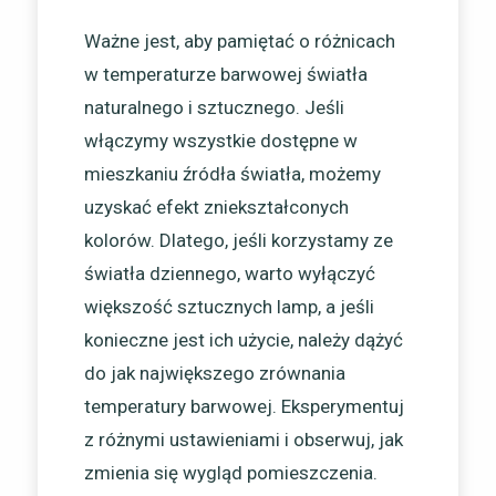
Ważne jest, aby pamiętać o różnicach
w temperaturze barwowej światła
naturalnego i sztucznego. Jeśli
włączymy wszystkie dostępne w
mieszkaniu źródła światła, możemy
uzyskać efekt zniekształconych
kolorów. Dlatego, jeśli korzystamy ze
światła dziennego, warto wyłączyć
większość sztucznych lamp, a jeśli
konieczne jest ich użycie, należy dążyć
do jak największego zrównania
temperatury barwowej. Eksperymentuj
z różnymi ustawieniami i obserwuj, jak
zmienia się wygląd pomieszczenia.