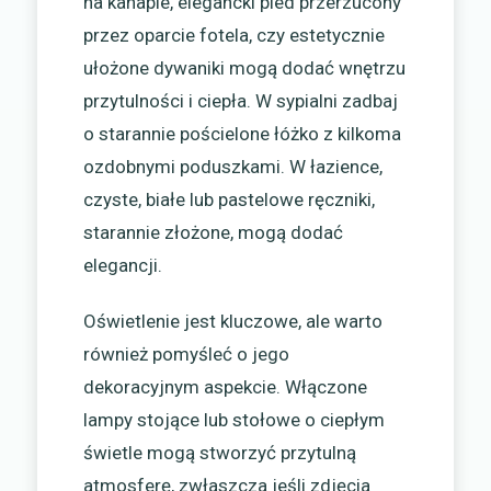
na kanapie, elegancki pled przerzucony
przez oparcie fotela, czy estetycznie
ułożone dywaniki mogą dodać wnętrzu
przytulności i ciepła. W sypialni zadbaj
o starannie pościelone łóżko z kilkoma
ozdobnymi poduszkami. W łazience,
czyste, białe lub pastelowe ręczniki,
starannie złożone, mogą dodać
elegancji.
Oświetlenie jest kluczowe, ale warto
również pomyśleć o jego
dekoracyjnym aspekcie. Włączone
lampy stojące lub stołowe o ciepłym
świetle mogą stworzyć przytulną
atmosferę, zwłaszcza jeśli zdjęcia