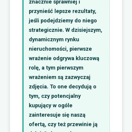
znacznie sprawniej i
przynieść lepsze rezultaty,
jeśli podejdziemy do niego
strategicznie. W dzisiejszym,
dynamicznym rynku
nieruchomości, pierwsze
wrażenie odgrywa kluczową
rolę, a tym pierwszym
wrażeniem są zazwyczaj
zdjęcia. To one decydują o
tym, czy potencjalny
kupujący w ogóle
zainteresuje się naszą
ofertą, czy też przewinie ją