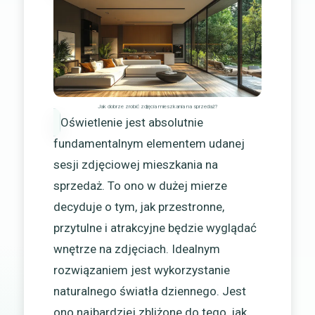
Jak dobrze zrobić zdjęcia mieszkania na sprzedaż?
Oświetlenie jest absolutnie
fundamentalnym elementem udanej
sesji zdjęciowej mieszkania na
sprzedaż. To ono w dużej mierze
decyduje o tym, jak przestronne,
przytulne i atrakcyjne będzie wyglądać
wnętrze na zdjęciach. Idealnym
rozwiązaniem jest wykorzystanie
naturalnego światła dziennego. Jest
ono najbardziej zbliżone do tego, jak