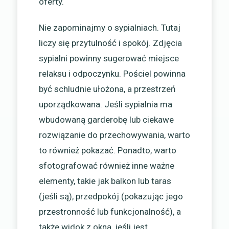
oferty.
Nie zapominajmy o sypialniach. Tutaj
liczy się przytulność i spokój. Zdjęcia
sypialni powinny sugerować miejsce
relaksu i odpoczynku. Pościel powinna
być schludnie ułożona, a przestrzeń
uporządkowana. Jeśli sypialnia ma
wbudowaną garderobę lub ciekawe
rozwiązanie do przechowywania, warto
to również pokazać. Ponadto, warto
sfotografować również inne ważne
elementy, takie jak balkon lub taras
(jeśli są), przedpokój (pokazując jego
przestronność lub funkcjonalność), a
także widok z okna, jeśli jest