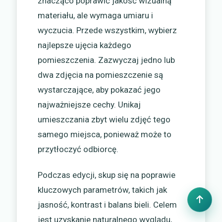
znacząco poprawić jakość wizualną
materiału, ale wymaga umiaru i
wyczucia. Przede wszystkim, wybierz
najlepsze ujęcia każdego
pomieszczenia. Zazwyczaj jedno lub
dwa zdjęcia na pomieszczenie są
wystarczające, aby pokazać jego
najważniejsze cechy. Unikaj
umieszczania zbyt wielu zdjęć tego
samego miejsca, ponieważ może to
przytłoczyć odbiorcę.
Podczas edycji, skup się na poprawie
kluczowych parametrów, takich jak
jasność, kontrast i balans bieli. Celem
jest uzyskanie naturalnego wyglądu,