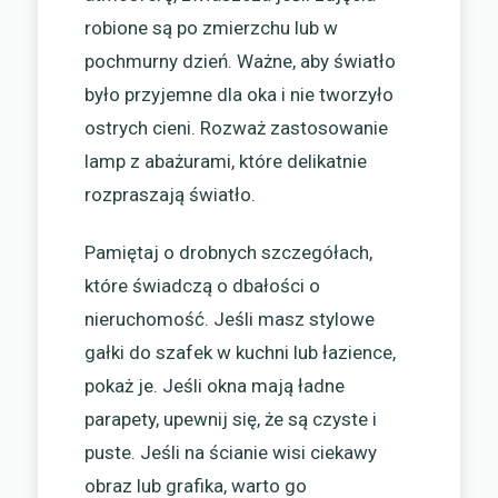
robione są po zmierzchu lub w
pochmurny dzień. Ważne, aby światło
było przyjemne dla oka i nie tworzyło
ostrych cieni. Rozważ zastosowanie
lamp z abażurami, które delikatnie
rozpraszają światło.
Pamiętaj o drobnych szczegółach,
które świadczą o dbałości o
nieruchomość. Jeśli masz stylowe
gałki do szafek w kuchni lub łazience,
pokaż je. Jeśli okna mają ładne
parapety, upewnij się, że są czyste i
puste. Jeśli na ścianie wisi ciekawy
obraz lub grafika, warto go