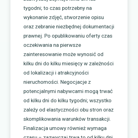
tygodni; to czas potrzebny na
wykonanie zdjęć, stworzenie opisu
oraz zebranie niezbędnej dokumentacji
prawnej. Po opublikowaniu oferty czas
oczekiwania na pierwsze
zainteresowanie może wynosić od
kilku dni do kilku miesięcy w zależności
od lokalizacji i atrakcyjności
nieruchomości. Negocjacje z
potencjalnymi nabywcami mogą trwać
od kilku dni do kilku tygodni; wszystko
zależy od elastyczności obu stron oraz
skomplikowania warunków transakcji.
Finalizacja umowy również wymaga
czasu – zazwyczaj trwa to od kilku dni