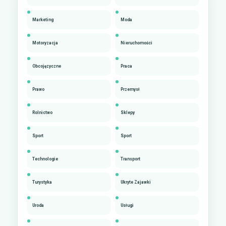
Marketing
Moda
Motoryzacja
Nieruchomości
Obcojęzyczne
Praca
Prawo
Przemysł
Rolnictwo
Sklepy
Sport
Sport
Technologie
Transport
Turystyka
Ukryte Zajawki
Uroda
Usługi