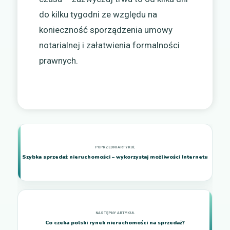
do kilku tygodni ze względu na
konieczność sporządzenia umowy
notarialnej i załatwienia formalności
prawnych.
Szybka sprzedaż nieruchomości – wykorzystaj możliwości Internetu
Co czeka polski rynek nieruchomości na sprzedaż?