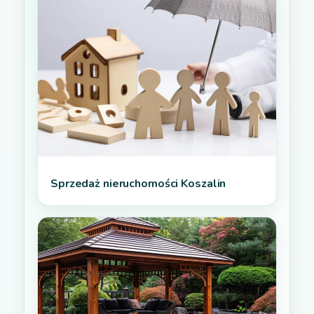
Sprzedaż nieruchomości Koszalin