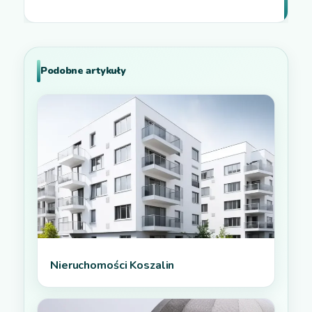
Podobne artykuły
Nieruchomości Koszalin