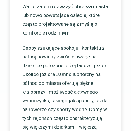
Warto zatem rozważyć obrzeża miasta
lub nowo powstające osiedla, które
często projektowane są z myślą o
komforcie rodzinnym.
Osoby szukające spokoju i kontaktu z
naturą powinny zwrócić uwagę na
dzielnice położone bliżej lasów i jezior.
Okolice jeziora Jamno lub tereny na
północ od miasta oferują piękne
krajobrazy i możliwość aktywnego
wypoczynku, takiego jak spacery, jazda
na rowerze czy sporty wodne. Domy w
tych rejonach często charakteryzują
się większymi działkami i większą