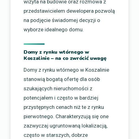
wizyta na budowie oraz rozmowa z
przedstawicielem dewelopera pozwolą
na podjęcie świadomej decyzji o
wyborze idealnego domu.
Domy z rynku wtórnego w
Koszalinie – na co zwrócić uwagę
Domy z rynku wtórnego w Koszalinie
stanowią bogatą ofertę dla osób
szukających nieruchomości z
potencjałem i często w bardziej
przystępnych cenach niż te z rynku
pierwotnego. Charakteryzują się one
zazwyczaj ugruntowaną lokalizacją,
często w starszych, dobrze