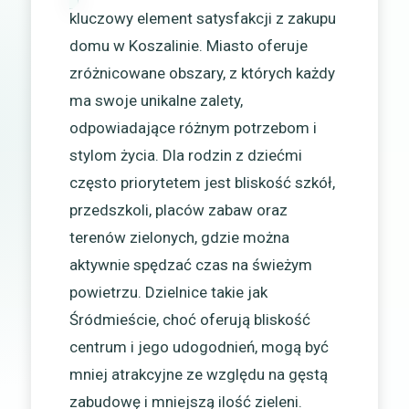
kluczowy element satysfakcji z zakupu
domu w Koszalinie. Miasto oferuje
zróżnicowane obszary, z których każdy
ma swoje unikalne zalety,
odpowiadające różnym potrzebom i
stylom życia. Dla rodzin z dziećmi
często priorytetem jest bliskość szkół,
przedszkoli, placów zabaw oraz
terenów zielonych, gdzie można
aktywnie spędzać czas na świeżym
powietrzu. Dzielnice takie jak
Śródmieście, choć oferują bliskość
centrum i jego udogodnień, mogą być
mniej atrakcyjne ze względu na gęstą
zabudowę i mniejszą ilość zieleni.