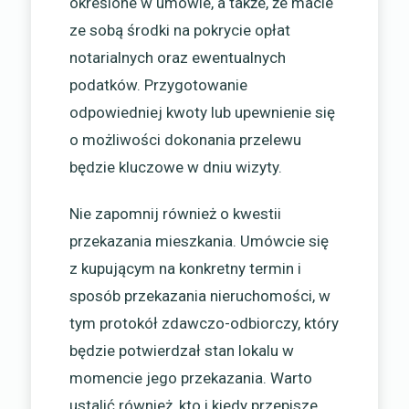
określone w umowie, a także, że macie
ze sobą środki na pokrycie opłat
notarialnych oraz ewentualnych
podatków. Przygotowanie
odpowiedniej kwoty lub upewnienie się
o możliwości dokonania przelewu
będzie kluczowe w dniu wizyty.
Nie zapomnij również o kwestii
przekazania mieszkania. Umówcie się
z kupującym na konkretny termin i
sposób przekazania nieruchomości, w
tym protokół zdawczo-odbiorczy, który
będzie potwierdzał stan lokalu w
momencie jego przekazania. Warto
ustalić również, kto i kiedy przepisze