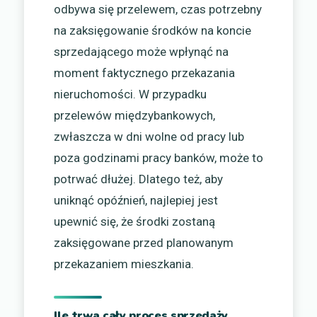
odbywa się przelewem, czas potrzebny
na zaksięgowanie środków na koncie
sprzedającego może wpłynąć na
moment faktycznego przekazania
nieruchomości. W przypadku
przelewów międzybankowych,
zwłaszcza w dni wolne od pracy lub
poza godzinami pracy banków, może to
potrwać dłużej. Dlatego też, aby
uniknąć opóźnień, najlepiej jest
upewnić się, że środki zostaną
zaksięgowane przed planowanym
przekazaniem mieszkania.
Ile trwa cały proces sprzedaży