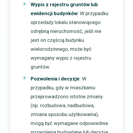
Wypis z rejestru gruntów lub
ewidencji budynków
: W przypadku
sprzedaży lokalu stanowiącego
odrębną nieruchomość, jeśli nie
jest on częścią budynku
wielorodzinnego, może być
wymagany wypis z rejestru
gruntów.
Pozwolenia i decyzje
: W
przypadku, gdy w mieszkaniu
przeprowadzono istotne zmiany
(np. rozbudowa, nadbudowa,
zmiana sposobu użytkowania),
mogą być wymagane odpowiednie
pozwolenia budowlane lub decyzje