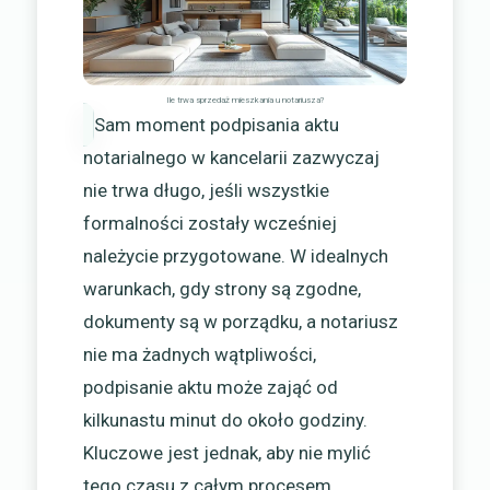
Ile trwa sprzedaż mieszkania u notariusza?
Sam moment podpisania aktu
notarialnego w kancelarii zazwyczaj
nie trwa długo, jeśli wszystkie
formalności zostały wcześniej
należycie przygotowane. W idealnych
warunkach, gdy strony są zgodne,
dokumenty są w porządku, a notariusz
nie ma żadnych wątpliwości,
podpisanie aktu może zająć od
kilkunastu minut do około godziny.
Kluczowe jest jednak, aby nie mylić
tego czasu z całym procesem