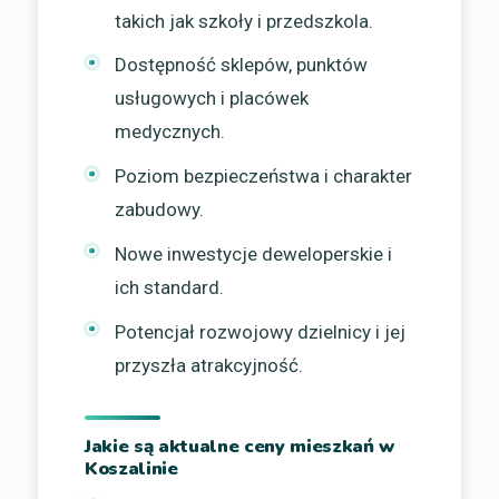
takich jak szkoły i przedszkola.
Dostępność sklepów, punktów
usługowych i placówek
medycznych.
Poziom bezpieczeństwa i charakter
zabudowy.
Nowe inwestycje deweloperskie i
ich standard.
Potencjał rozwojowy dzielnicy i jej
przyszła atrakcyjność.
Jakie są aktualne ceny mieszkań w
Koszalinie