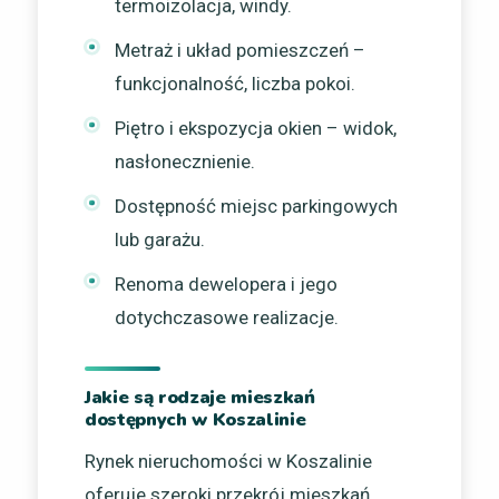
termoizolacja, windy.
Metraż i układ pomieszczeń –
funkcjonalność, liczba pokoi.
Piętro i ekspozycja okien – widok,
nasłonecznienie.
Dostępność miejsc parkingowych
lub garażu.
Renoma dewelopera i jego
dotychczasowe realizacje.
Jakie są rodzaje mieszkań
dostępnych w Koszalinie
Rynek nieruchomości w Koszalinie
oferuje szeroki przekrój mieszkań,