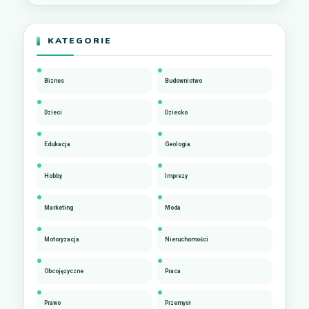
KATEGORIE
Biznes
Budownictwo
Dzieci
Dziecko
Edukacja
Geologia
Hobby
Imprezy
Marketing
Moda
Motoryzacja
Nieruchomości
Obcojęzyczne
Praca
Prawo
Przemysł