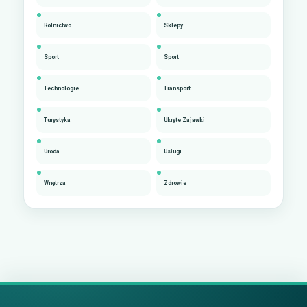
Rolnictwo
Sklepy
Sport
Sport
Technologie
Transport
Turystyka
Ukryte Zajawki
Uroda
Usługi
Wnętrza
Zdrowie