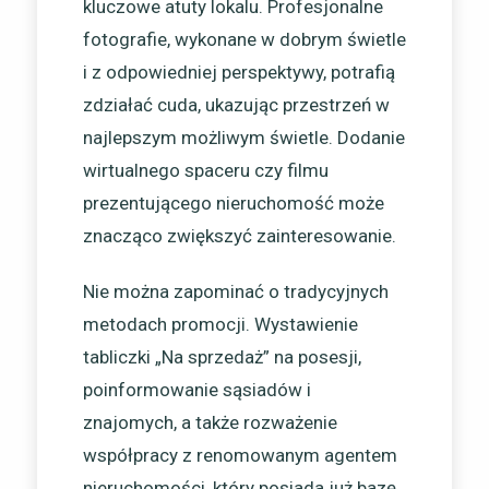
kluczowe atuty lokalu. Profesjonalne
fotografie, wykonane w dobrym świetle
i z odpowiedniej perspektywy, potrafią
zdziałać cuda, ukazując przestrzeń w
najlepszym możliwym świetle. Dodanie
wirtualnego spaceru czy filmu
prezentującego nieruchomość może
znacząco zwiększyć zainteresowanie.
Nie można zapominać o tradycyjnych
metodach promocji. Wystawienie
tabliczki „Na sprzedaż” na posesji,
poinformowanie sąsiadów i
znajomych, a także rozważenie
współpracy z renomowanym agentem
nieruchomości, który posiada już bazę