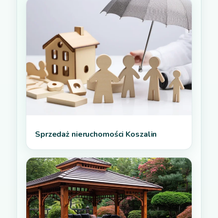
Sprzedaż nieruchomości Koszalin