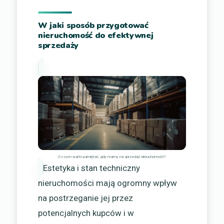
W jaki sposób przygotować
nieruchomość do efektywnej
sprzedaży
O czym warto pamiętać, gdy mamy na sprzedaż nieruchomość?
Estetyka i stan techniczny
nieruchomości mają ogromny wpływ
na postrzeganie jej przez
potencjalnych kupców i w