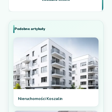
Podobne artykuły
Nieruchomości Koszalin