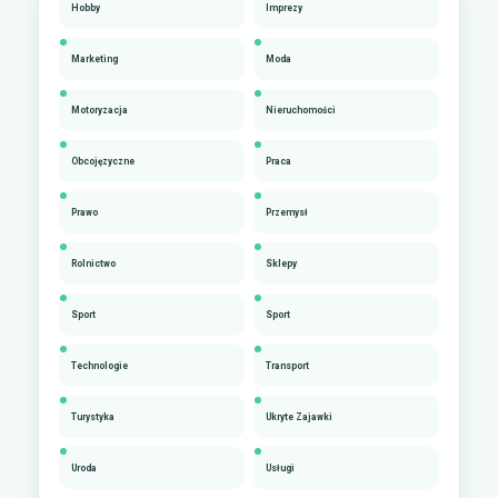
Hobby
Imprezy
Marketing
Moda
Motoryzacja
Nieruchomości
Obcojęzyczne
Praca
Prawo
Przemysł
Rolnictwo
Sklepy
Sport
Sport
Technologie
Transport
Turystyka
Ukryte Zajawki
Uroda
Usługi