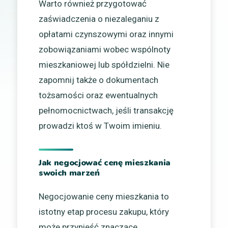
Warto również przygotować
zaświadczenia o niezaleganiu z
opłatami czynszowymi oraz innymi
zobowiązaniami wobec wspólnoty
mieszkaniowej lub spółdzielni. Nie
zapomnij także o dokumentach
tożsamości oraz ewentualnych
pełnomocnictwach, jeśli transakcję
prowadzi ktoś w Twoim imieniu.
Jak negocjować cenę mieszkania
swoich marzeń
Negocjowanie ceny mieszkania to
istotny etap procesu zakupu, który
może przynieść znaczące