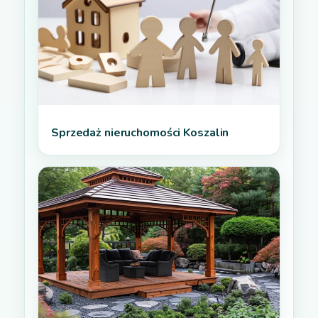
Sprzedaż nieruchomości Koszalin