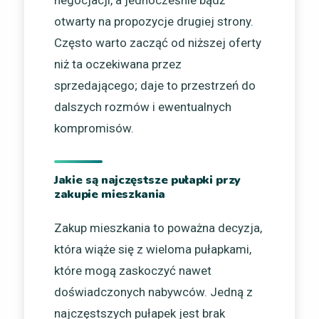
negocjacji, a jednocześnie bądź
otwarty na propozycje drugiej strony.
Często warto zacząć od niższej oferty
niż ta oczekiwana przez
sprzedającego; daje to przestrzeń do
dalszych rozmów i ewentualnych
kompromisów.
Jakie są najczęstsze pułapki przy
zakupie mieszkania
Zakup mieszkania to poważna decyzja,
która wiąże się z wieloma pułapkami,
które mogą zaskoczyć nawet
doświadczonych nabywców. Jedną z
najczęstszych pułapek jest brak