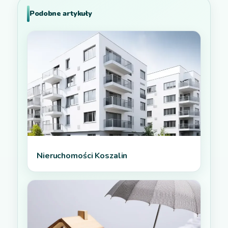
Podobne artykuły
Nieruchomości Koszalin