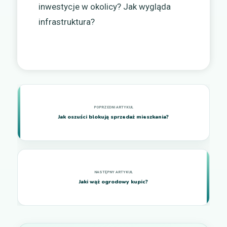
inwestycje w okolicy? Jak wygląda
infrastruktura?
Jak oszuści blokują sprzedaż mieszkania?
Jaki wąż ogrodowy kupic?