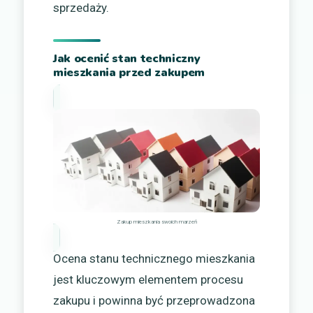
sprzedaży.
Jak ocenić stan techniczny
mieszkania przed zakupem
Zakup mieszkania swoich marzeń
Ocena stanu technicznego mieszkania
jest kluczowym elementem procesu
zakupu i powinna być przeprowadzona