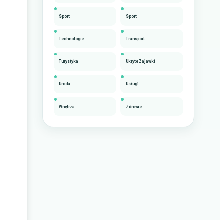
Sport
Sport
Technologie
Transport
Turystyka
Ukryte Zajawki
Uroda
Usługi
Wnętrza
Zdrowie