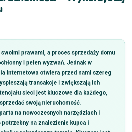
u
ę swoimi prawami, a proces sprzedaży domu
chłonny i pełen wyzwań. Jednak w
ia internetowa otwiera przed nami szereg
spieszają transakcje i zwiększają ich
encjału sieci jest kluczowe dla każdego,
e sprzedać swoją nieruchomość.
oparta na nowoczesnych narzędziach i
 potrzebny na znalezienie kupca i