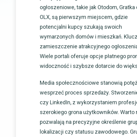
ogłoszeniowe, takie jak Otodom, Gratka
OLX, są pierwszym miejscem, gdzie
potencjalni kupcy szukają swoich
wymarzonych domów i mieszkań. Kluczem
zamieszczenie atrakcyjnego ogłoszenia,
Wiele portali oferuje opcje płatnego p
widoczność i szybsze dotarcie do więks
Media społecznościowe stanowią potęż
wesprzeć proces sprzedaży. Stworzeni
czy LinkedIn, z wykorzystaniem profesj
szerokiego grona użytkowników. Warto 
pozwalają na precyzyjne określenie gr
lokalizacji czy statusu zawodowego. 