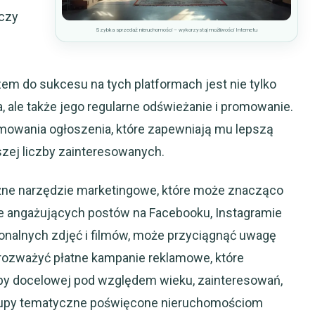
 czy
Szybka sprzedaż nieruchomości – wykorzystaj możliwości Internetu
 do sukcesu na tych platformach jest nie tylko
 ale także jego regularne odświeżanie i promowanie.
romowania ogłoszenia, które zapewniają mu lepszą
zej liczby zainteresowanych.
ne narzędzie marketingowe, które może znacząco
e angażujących postów na Facebooku, Instagramie
onalnych zdjęć i filmów, może przyciągnąć uwagę
rozważyć płatne kampanie reklamowe, które
upy docelowej pod względem wieku, zainteresowań,
Grupy tematyczne poświęcone nieruchomościom