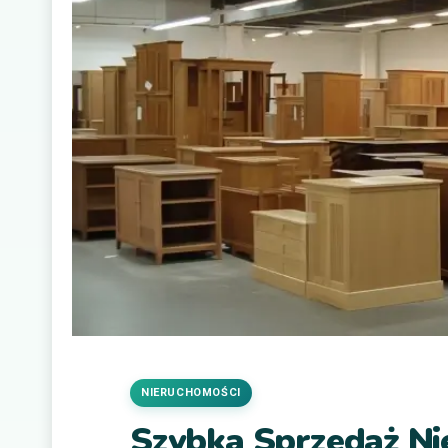
NIERUCHOMOŚCI
Szybka Sprzedaż Ni