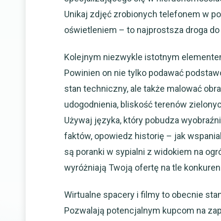
Unikaj zdjęć zrobionych telefonem w po
oświetleniem – to najprostsza droga do
Kolejnym niezwykle istotnym elementem
Powinien on nie tylko podawać podstawow
stan techniczny, ale także malować obr
udogodnienia, bliskość terenów zielony
Używaj języka, który pobudza wyobraźn
faktów, opowiedz historię – jak wspani
są poranki w sypialni z widokiem na ogr
wyróżniają Twoją ofertę na tle konkurenc
Wirtualne spacery i filmy to obecnie sta
Pozwalają potencjalnym kupcom na zap