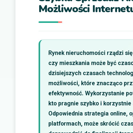
Możliwości Internet
Rynek nieruchomości rządzi si
czy mieszkania może być czaso
dzisiejszych czasach technolog
możliwości, które znacząco przy
efektywność. Wykorzystanie pot
kto pragnie szybko i korzystni
Odpowiednia strategia online, 
platformach, może skrócić czas