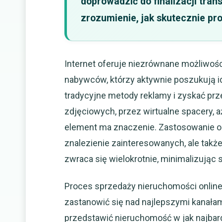
doprowadzić do finalizacji tra
zrozumienie, jak skutecznie p
Internet oferuje niezrównane możliwośc
nabywców, którzy aktywnie poszukują i
tradycyjne metody reklamy i zyskać pr
zdjęciowych, przez wirtualne spacery
element ma znaczenie. Zastosowanie od
znalezienie zainteresowanych, ale także
zwraca się wielokrotnie, minimalizując
Proces sprzedaży nieruchomości onlin
zastanowić się nad najlepszymi kanałami
przedstawić nieruchomość w jak najbar