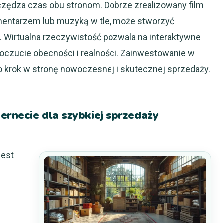
czędza czas obu stronom. Dobrze zrealizowany film
mentarzem lub muzyką w tle, może stworzyć
 Wirtualna rzeczywistość pozwala na interaktywne
oczucie obecności i realności. Zainwestowanie w
o krok w stronę nowoczesnej i skutecznej sprzedaży.
ernecie dla szybkiej sprzedaży
jest