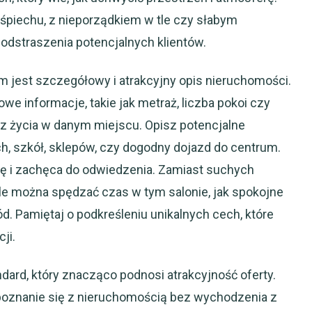
śpiechu, z nieporządkiem w tle czy słabym
 odstraszenia potencjalnych klientów.
 jest szczegółowy i atrakcyjny opis nieruchomości.
e informacje, takie jak metraż, liczba pokoi czy
az życia w danym miejscu. Opisz potencjalne
ch, szkół, sklepów, czy dogodny dojazd do centrum.
ię i zachęca do odwiedzenia. Zamiast suchych
ale można spędzać czas w tym salonie, jak spokojne
ód. Pamiętaj o podkreśleniu unikalnych cech, które
ji.
ndard, który znacząco podnosi atrakcyjność oferty.
oznanie się z nieruchomością bez wychodzenia z