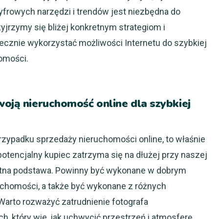
yfrowych narzędzi i trendów jest niezbędna do
yjrzymy się bliżej konkretnym strategiom i
cznie wykorzystać możliwości Internetu do szybkiej
omości.
woją nieruchomość online dla szybkiej
rzypadku sprzedaży nieruchomości online, to właśnie
potencjalny kupiec zatrzyma się na dłużej przy naszej
olutna podstawa. Powinny być wykonane w dobrym
uchomości, a także być wykonane z różnych
Warto rozważyć zatrudnienie fotografa
, który wie, jak uchwycić przestrzeń i atmosferę.