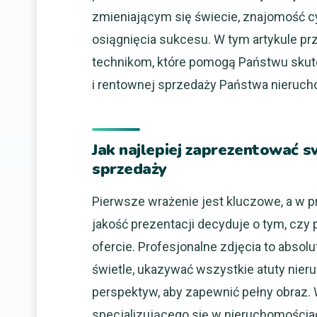
zmieniającym się świecie, znajomość c
osiągnięcia sukcesu. W tym artykule prz
technikom, które pomogą Państwu skute
i rentownej sprzedaży Państwa nieruch
Jak najlepiej zaprezentować s
sprzedaży
Pierwsze wrażenie jest kluczowe, a w p
jakość prezentacji decyduje o tym, czy 
ofercie. Profesjonalne zdjęcia to abs
świetle, ukazywać wszystkie atuty nier
perspektyw, aby zapewnić pełny obraz. 
specjalizującego się w nieruchomościach