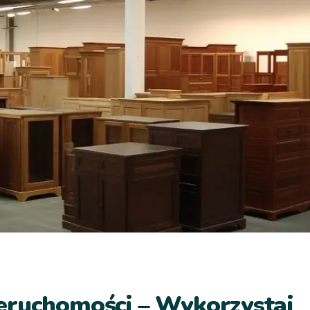
eruchomości – Wykorzystaj