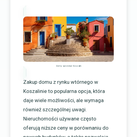
Domy sprzedaż Koszalin
Zakup domu z rynku wtórnego w
Koszalinie to popularna opcja, która
daje wiele możliwości, ale wymaga
również szczególnej uwagi.
Nieruchomości używane często
oferują niższe ceny w porównaniu do
nowych budynków, a także pozwalają