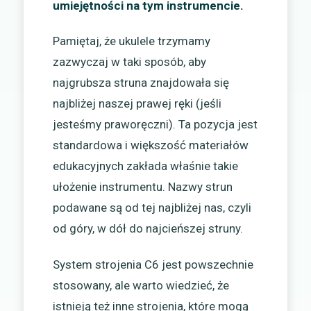
umiejętności na tym instrumencie.
Pamiętaj, że ukulele trzymamy
zazwyczaj w taki sposób, aby
najgrubsza struna znajdowała się
najbliżej naszej prawej ręki (jeśli
jesteśmy praworęczni). Ta pozycja jest
standardowa i większość materiałów
edukacyjnych zakłada właśnie takie
ułożenie instrumentu. Nazwy strun
podawane są od tej najbliżej nas, czyli
od góry, w dół do najcieńszej struny.
System strojenia C6 jest powszechnie
stosowany, ale warto wiedzieć, że
istnieją też inne strojenia, które mogą