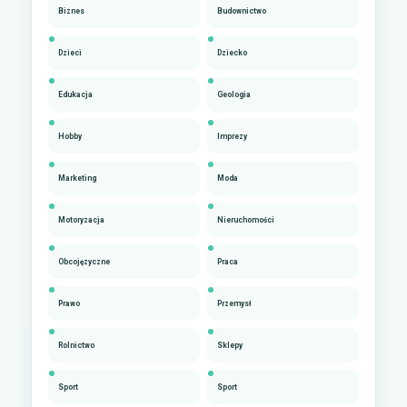
Biznes
Budownictwo
Dzieci
Dziecko
Edukacja
Geologia
Hobby
Imprezy
Marketing
Moda
Motoryzacja
Nieruchomości
Obcojęzyczne
Praca
Prawo
Przemysł
Rolnictwo
Sklepy
Sport
Sport