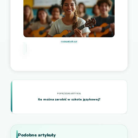
mojagarbatka.pl
Ile można zarobić w szkole językowej?
Podobne artykuły