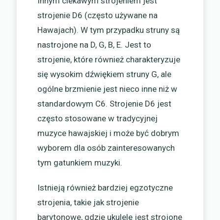
Innym ciekawym strojeniem jest
strojenie D6 (często używane na
Hawajach). W tym przypadku struny są
nastrojone na D, G, B, E. Jest to
strojenie, które również charakteryzuje
się wysokim dźwiękiem struny G, ale
ogólne brzmienie jest nieco inne niż w
standardowym C6. Strojenie D6 jest
często stosowane w tradycyjnej
muzyce hawajskiej i może być dobrym
wyborem dla osób zainteresowanych
tym gatunkiem muzyki.
Istnieją również bardziej egzotyczne
strojenia, takie jak strojenie
barytonowe, gdzie ukulele jest strojone