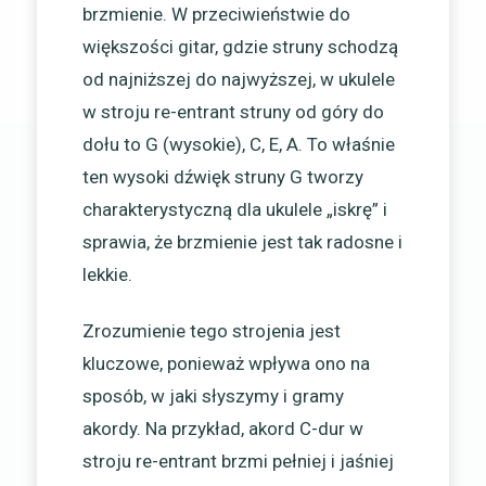
brzmienie. W przeciwieństwie do
większości gitar, gdzie struny schodzą
od najniższej do najwyższej, w ukulele
w stroju re-entrant struny od góry do
dołu to G (wysokie), C, E, A. To właśnie
ten wysoki dźwięk struny G tworzy
charakterystyczną dla ukulele „iskrę” i
sprawia, że brzmienie jest tak radosne i
lekkie.
Zrozumienie tego strojenia jest
kluczowe, ponieważ wpływa ono na
sposób, w jaki słyszymy i gramy
akordy. Na przykład, akord C-dur w
stroju re-entrant brzmi pełniej i jaśniej