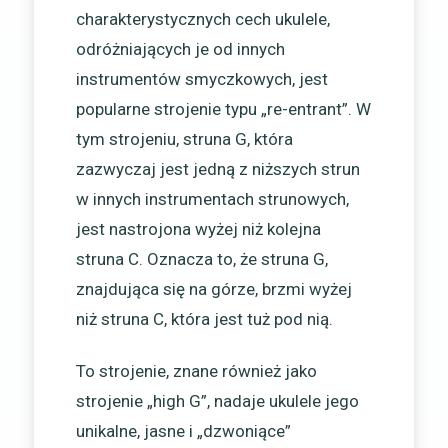
charakterystycznych cech ukulele,
odróżniających je od innych
instrumentów smyczkowych, jest
popularne strojenie typu „re-entrant”. W
tym strojeniu, struna G, która
zazwyczaj jest jedną z niższych strun
w innych instrumentach strunowych,
jest nastrojona wyżej niż kolejna
struna C. Oznacza to, że struna G,
znajdująca się na górze, brzmi wyżej
niż struna C, która jest tuż pod nią.
To strojenie, znane również jako
strojenie „high G”, nadaje ukulele jego
unikalne, jasne i „dzwoniące”