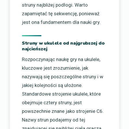
struny najbliżej podłogi. Warto
zapamiętać tę sekwencję, ponieważ
jest ona fundamentem dla nauki gry.
Struny w ukulele od najgrubszej do
najcieńszej
Rozpoczynając naukę gry na ukulele,
kluczowe jest zrozumienie, jak
nazywają się poszczególne struny i w
jakiej kolejności są ułożone.
Standardowe strojenie ukulele, które
obejmuje cztery struny, jest
powszechnie znane jako strojenie C6.
Nazwy strun podajemy od tej
znajdującej się najbliżej ciała gracza,