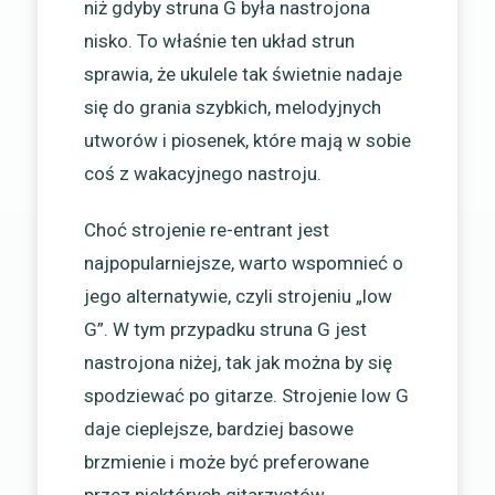
niż gdyby struna G była nastrojona
nisko. To właśnie ten układ strun
sprawia, że ukulele tak świetnie nadaje
się do grania szybkich, melodyjnych
utworów i piosenek, które mają w sobie
coś z wakacyjnego nastroju.
Choć strojenie re-entrant jest
najpopularniejsze, warto wspomnieć o
jego alternatywie, czyli strojeniu „low
G”. W tym przypadku struna G jest
nastrojona niżej, tak jak można by się
spodziewać po gitarze. Strojenie low G
daje cieplejsze, bardziej basowe
brzmienie i może być preferowane