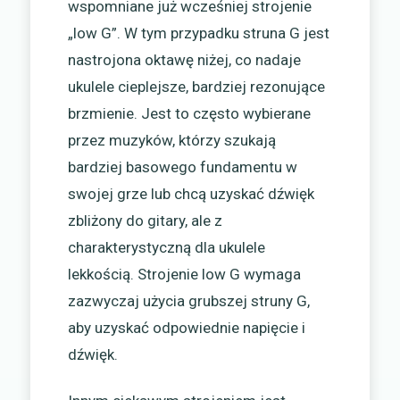
wspomniane już wcześniej strojenie
„low G”. W tym przypadku struna G jest
nastrojona oktawę niżej, co nadaje
ukulele cieplejsze, bardziej rezonujące
brzmienie. Jest to często wybierane
przez muzyków, którzy szukają
bardziej basowego fundamentu w
swojej grze lub chcą uzyskać dźwięk
zbliżony do gitary, ale z
charakterystyczną dla ukulele
lekkością. Strojenie low G wymaga
zazwyczaj użycia grubszej struny G,
aby uzyskać odpowiednie napięcie i
dźwięk.