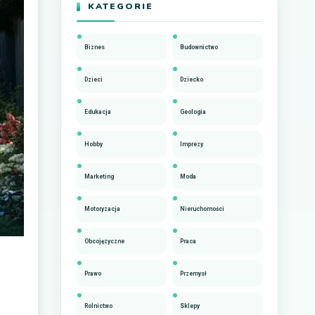
KATEGORIE
Biznes
Budownictwo
Dzieci
Dziecko
Edukacja
Geologia
Hobby
Imprezy
Marketing
Moda
Motoryzacja
Nieruchomości
Obcojęzyczne
Praca
Prawo
Przemysł
Rolnictwo
Sklepy