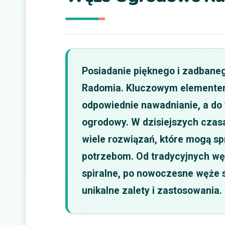
Posiadanie pięknego i zadbane
Radomia. Kluczowym elementem w
odpowiednie nawadnianie, a do 
ogrodowy. W dzisiejszych czasa
wiele rozwiązań, które mogą s
potrzebom. Od tradycyjnych w
spiralne, po nowoczesne węże 
unikalne zalety i zastosowania.