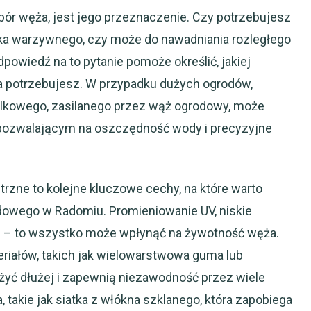
r węża, jest jego przeznaczenie. Czy potrzebujesz
ka warzywnego, czy może do nawadniania rozległego
dpowiedź na to pytanie pomoże określić, jakiej
ęża potrzebujesz. W przypadku dużych ogrodów,
lkowego, zasilanego przez wąż ogrodowy, może
pozwalającym na oszczędność wody i precyzyjne
trzne to kolejne kluczowe cechy, na które warto
dowego w Radomiu. Promieniowanie UV, niskie
 – to wszystko może wpłynąć na żywotność węża.
riałów, takich jak wielowarstwowa guma lub
żyć dłużej i zapewnią niezawodność przez wiele
akie jak siatka z włókna szklanego, która zapobiega