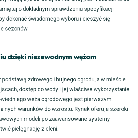
pamiętaj o dokładnym sprawdzeniu specyfikacji
 aby dokonać świadomego wyboru i cieszyć się
le sezonów.
iu dzięki niezawodnym wężom
t podstawą zdrowego i bujnego ogrodu, a w mieście
jscach, dostęp do wody i jej właściwe wykorzystanie
owiedniego węża ogrodowego jest pierwszym
alnych warunków do wzrostu. Rynek oferuje szeroki
dstawowych modeli po zaawansowane systemy
wić pielęgnację zieleni.