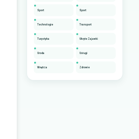
Sport
Sport
Technologie
Transport
Turystyka
Ukryte Zajawki
Uroda
Usługi
Wnętrza
Zdrowie