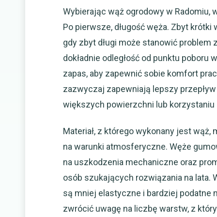
Wybierając wąż ogrodowy w Radomiu, w
Po pierwsze, długość węża. Zbyt krótki 
gdy zbyt długi może stanowić proble
dokładnie odległość od punktu poboru w
zapas, aby zapewnić sobie komfort prac
zazwyczaj zapewniają lepszy przepływ 
większych powierzchni lub korzystaniu 
Materiał, z którego wykonany jest wąż, 
na warunki atmosferyczne. Węże gumow
na uszkodzenia mechaniczne oraz prom
osób szukających rozwiązania na lata.
są mniej elastyczne i bardziej podatne
zwrócić uwagę na liczbę warstw, z któr