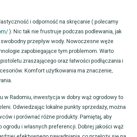
astyczność i odporność na skręcanie ( polecamy
dom/
). Nic tak nie frustruje podczas podlewania, jak
dnia swobodny przepływ wody. Nowoczesne węże
hnologie zapobiegające tym problemom. Warto
istoletu zraszającego oraz łatwości podłączania i
kcesoriów. Komfort użytkowania ma znaczenie,
ania.
du w Radomiu, inwestycja w dobry wąż ogrodowy to
ieleni. Odwiedzając lokalne punkty sprzedaży, można
ców i porównać różne produkty. Pamiętaj, aby
ogrodu i własnych preferencji. Dobrej jakości wąż
ardziej efektywnego nawadniania, co przełoży się na