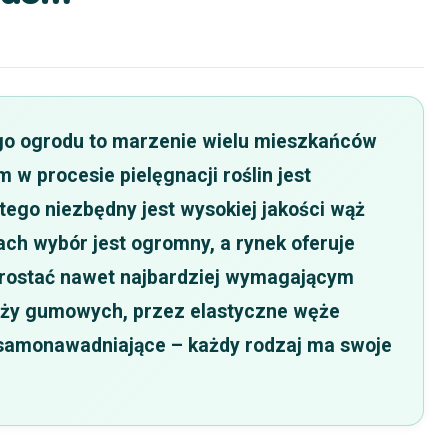
go ogrodu to marzenie wielu mieszkańców
 procesie pielęgnacji roślin jest
tego niezbędny jest wysokiej jakości wąż
ch wybór jest ogromny, a rynek oferuje
prostać nawet najbardziej wymagającym
ęży gumowych, przez elastyczne węże
samonawadniające – każdy rodzaj ma swoje