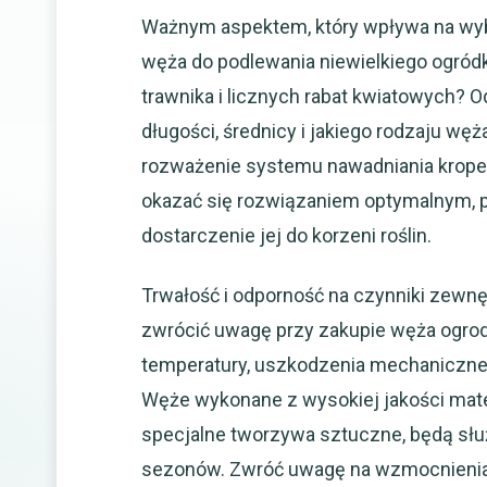
Ważnym aspektem, który wpływa na wybó
węża do podlewania niewielkiego ogród
trawnika i licznych rabat kwiatowych? O
długości, średnicy i jakiego rodzaju w
rozważenie systemu nawadniania krope
okazać się rozwiązaniem optymalnym, 
dostarczenie jej do korzeni roślin.
Trwałość i odporność na czynniki zewnę
zwrócić uwagę przy zakupie węża ogro
temperatury, uszkodzenia mechaniczne
Węże wykonane z wysokiej jakości mate
specjalne tworzywa sztuczne, będą słu
sezonów. Zwróć uwagę na wzmocnienia, t