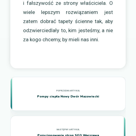
i fałszywość ze strony właściciela. O
wiele lepszym rozwiązaniem jest
zatem dobrać tapety ścienne tak, aby
odzwierciedlały to, kim jesteśmy, a nie
za kogo chcemy, by mieli nas inni.
Pompy ciepła Nowy Dwór Mazowiecki
Pozycjonowanie stron SEO Warszawa