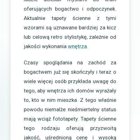
oferujących bogactwo i odpoczynek.
Aktualnie tapety ścienne z tymi
wzorami są uznawane bardziej za kicz
lub celową retro stylistykę, zależnie od
jakości wykonania
wnętrza
.
Czasy spoglądania na zachód za
bogactwem już się skończyły i teraz o
wiele więcej osób przykłada uwagę do
tego, aby wnętrza ich domów wyrażały
to, kto w nim mieszka. Z tego właśnie
powodu niemalże nieśmiertelny status
mają wciąż fototapety. Tapety ścienne
tego rodzaju oferują przyzwoitą
jakość, uśrednioną cenę i wysoką