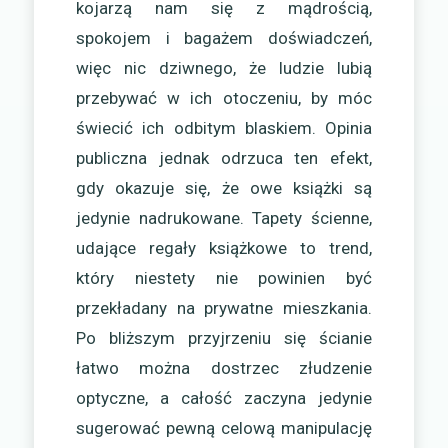
kojarzą nam się z mądrością,
spokojem i bagażem doświadczeń,
więc nic dziwnego, że ludzie lubią
przebywać w ich otoczeniu, by móc
świecić ich odbitym blaskiem. Opinia
publiczna jednak odrzuca ten efekt,
gdy okazuje się, że owe książki są
jedynie nadrukowane. Tapety ścienne,
udające regały książkowe to trend,
który niestety nie powinien być
przekładany na prywatne mieszkania.
Po bliższym przyjrzeniu się ścianie
łatwo można dostrzec złudzenie
optyczne, a całość zaczyna jedynie
sugerować pewną celową manipulację