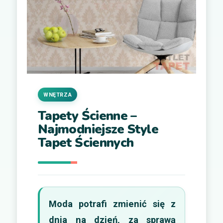
WNĘTRZA
Tapety Ścienne –
Najmodniejsze Style
Tapet Ściennych
Moda potrafi zmienić się z
dnia na dzień, za sprawą