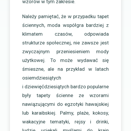
wzorów w tym zakresie.
Należy pamiętać, że w przypadku tapet
ściennych, moda współgra bardziej z
klimatem czasów, odpowiada
strukturze społecznej, nie zawsze jest
zwyczajnym przeniesieniem mody
użytkowej. To może wydawać się
śmieszne, ale na przykład w latach
osiemdziesiątych
i dziewięćdziesiątych bardzo popularne
były tapety ścienne ze wzorami
nawiązującymi do egzotyki hawajskiej
lub karaibskiej. Palmy, plaże, kokosy,
wakacyjne tematyki, rejsy i drinki,
ludzie uciekali myślami do krain