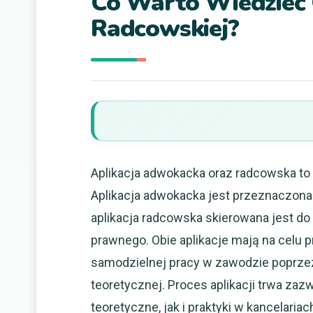
Co Warto Wiedzieć O
Radcowskiej?
Aplikacja adwokacka oraz radcowska to
Aplikacja adwokacka jest przeznaczona 
aplikacja radcowska skierowana jest d
prawnego. Obie aplikacje mają na celu
samodzielnej pracy w zawodzie poprze
teoretycznej. Proces aplikacji trwa zaz
teoretyczne, jak i praktyki w kancelari