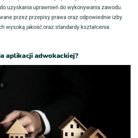
y do uzyskania uprawnień do wykonywania zawodu.
owane przez przepisy prawa oraz odpowiednie izby
ch wysoką jakość oraz standardy kształcenia.
a aplikacji adwokackiej?