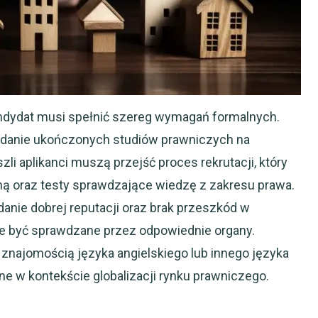
ndydat musi spełnić szereg wymagań formalnych.
adanie ukończonych studiów prawniczych na
li aplikanci muszą przejść proces rekrutacji, który
ą oraz testy sprawdzające wiedzę z zakresu prawa.
nie dobrej reputacji oraz brak przeszkód w
 być sprawdzane przez odpowiednie organy.
znajomością języka angielskiego lub innego języka
tne w kontekście globalizacji rynku prawniczego.