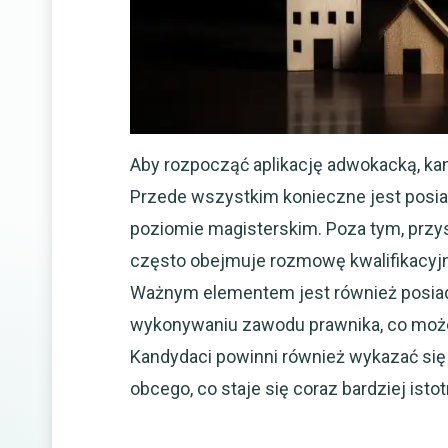
Aby rozpocząć aplikację adwokacką, ka
Przede wszystkim konieczne jest posi
poziomie magisterskim. Poza tym, przysz
często obejmuje rozmowę kwalifikacyjn
Ważnym elementem jest również posiada
wykonywaniu zawodu prawnika, co może
Kandydaci powinni również wykazać się 
obcego, co staje się coraz bardziej isto