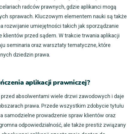
celariach radców prawnych, gdzie aplikanci mogą
ych sprawach. Kluczowym elementem nauki są także
a rozwijanie umiejętności takich jak sporządzanie
lientów przed sądem. W trakcie trwania aplikacji
ju seminaria oraz warsztaty tematyczne, które
anych dziedzin prawa.
ończenia aplikacji prawniczej?
a przed absolwentami wiele drzwi zawodowych i daje
 obszarach prawa. Przede wszystkim zdobycie tytułu
na samodzielne prowadzenie spraw klientów oraz
gromna odpowiedzialność, ale także prestiż związany