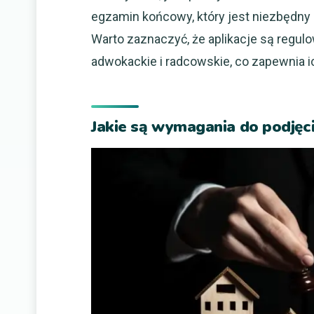
egzamin końcowy, który jest niezbędn
Warto zaznaczyć, że aplikacje są regul
adwokackie i radcowskie, co zapewnia i
Jakie są wymagania do podjęci