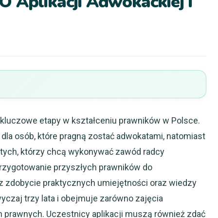
 Aplikacji Adwokackiej I
 kluczowe etapy w kształceniu prawników w Polsce.
dla osób, które pragną zostać adwokatami, natomiast
o tych, którzy chcą wykonywać zawód radcy
 przygotowanie przyszłych prawników do
z zdobycie praktycznych umiejętności oraz wiedzy
wyczaj trzy lata i obejmuje zarówno zajęcia
ach prawnych. Uczestnicy aplikacji muszą również zdać