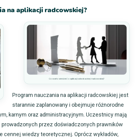
 na aplikacji radcowskiej?
Co warto wiedzieć o aplikacji adwokackiej i radcowskiej?
Program nauczania na aplikacji radcowskiej jest
starannie zaplanowany i obejmuje różnorodne
ym, karnym oraz administracyjnym. Uczestnicy mają
h prowadzonych przez doświadczonych prawników
ie cennej wiedzy teoretycznej. Oprócz wykładów,