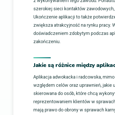
z wykonywaniem tego zawodu. Ponadto a
szerokiej sieci kontaktów zawodowych, 
Ukończenie aplikacji to także potwier
zwiększa atrakcyjność na rynku pracy. 
doświadczeniem zdobytym podczas aplika
zakończeniu.
Jakie są różnice między apli
Aplikacja adwokacka i radcowska, mimo
względem celów oraz uprawnień, jakie u
skierowana do osób, które chcą wykony
reprezentowaniem klientów w sprawach
mają prawo do obrony w sprawach karny