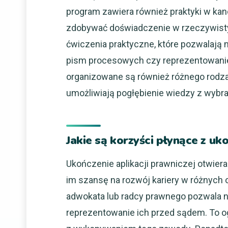
program zawiera również praktyki w kan
zdobywać doświadczenie w rzeczywist
ćwiczenia praktyczne, które pozwalają n
pism procesowych czy reprezentowanie k
organizowane są również różnego rodza
umożliwiają pogłębienie wiedzy z wybr
Jakie są korzyści płynące z uk
Ukończenie aplikacji prawniczej otwier
im szansę na rozwój kariery w różnych
adwokata lub radcy prawnego pozwala 
reprezentowanie ich przed sądem. To o