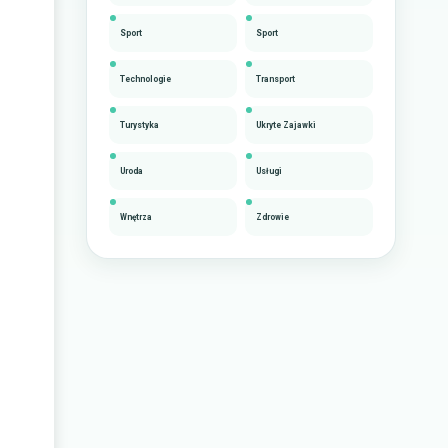
Sport
Sport
Technologie
Transport
Turystyka
Ukryte Zajawki
Uroda
Usługi
Wnętrza
Zdrowie