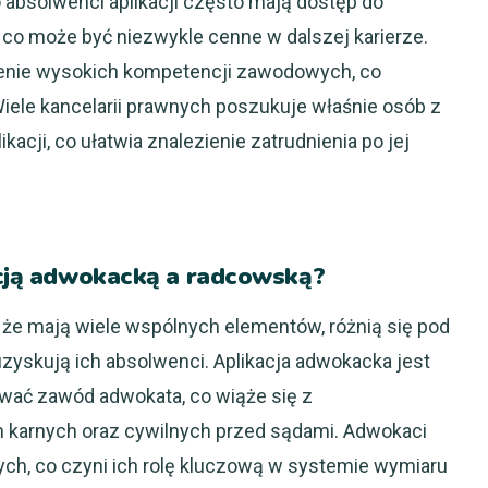
bsolwenci aplikacji często mają dostęp do
co może być niezwykle cenne w dalszej karierze.
dzenie wysokich kompetencji zawodowych, co
Wiele kancelarii prawnych poszukuje właśnie osób z
cji, co ułatwia znalezienie zatrudnienia po jej
kacją adwokacką a radcowską?
 że mają wiele wspólnych elementów, różnią się pod
zyskują ich absolwenci. Aplikacja adwokacka jest
wać zawód adwokata, co wiąże się z
 karnych oraz cywilnych przed sądami. Adwokaci
ch, co czyni ich rolę kluczową w systemie wymiaru