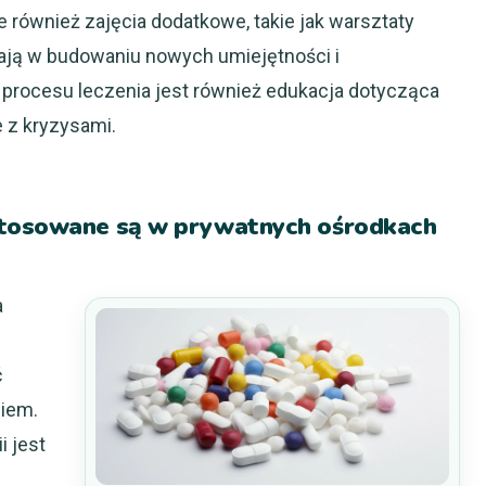
 również zajęcia dodatkowe, takie jak warsztaty
ają w budowaniu nowych umiejętności i
rocesu leczenia jest również edukacja dotycząca
e z kryzysami.
stosowane są w prywatnych ośrodkach
a
ć
niem.
i jest