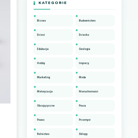
KATEGORIE
Biznes
Budownictwo
Dzieci
Dziecko
Edukacja
Geologia
Hobby
Imprezy
Marketing
Moda
Motoryzacja
Nieruchomości
Obcojęzyczne
Praca
Prawo
Przemysł
Rolnictwo
Sklepy