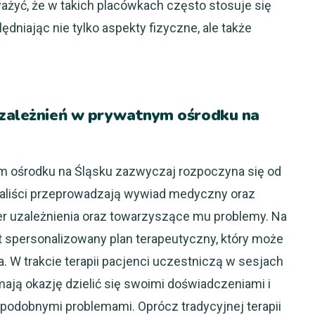
ażyć, że w takich placówkach często stosuje się
ędniając nie tylko aspekty fizyczne, ale także
uzależnień w prywatnym ośrodku na
m ośrodku na Śląsku zazwyczaj rozpoczyna się od
jaliści przeprowadzają wywiad medyczny oraz
er uzależnienia oraz towarzyszące mu problemy. Na
t spersonalizowany plan terapeutyczny, który może
 W trakcie terapii pacjenci uczestniczą w sesjach
ają okazję dzielić się swoimi doświadczeniami i
podobnymi problemami. Oprócz tradycyjnej terapii