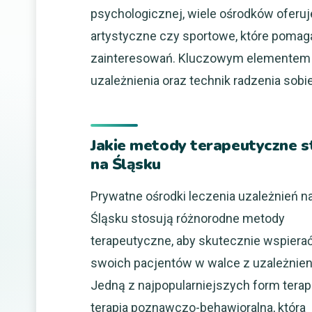
psychologicznej, wiele ośrodków oferuje
artystyczne czy sportowe, które pomag
zainteresowań. Kluczowym elementem p
uzależnienia oraz technik radzenia sobi
Jakie metody terapeutyczne 
na Śląsku
Prywatne ośrodki leczenia uzależnień n
Śląsku stosują różnorodne metody
terapeutyczne, aby skutecznie wspiera
swoich pacjentów w walce z uzależnie
Jedną z najpopularniejszych form terapi
terapia poznawczo-behawioralna, która