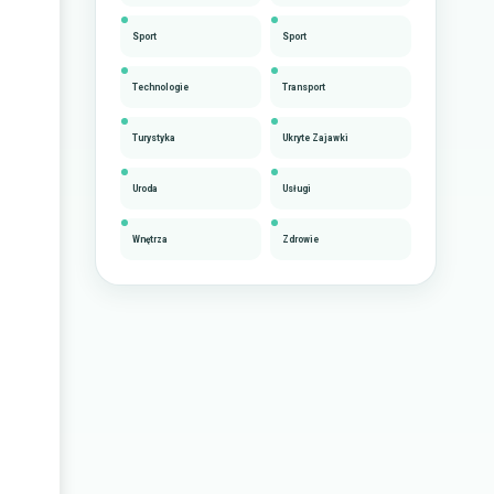
Sport
Sport
Technologie
Transport
Turystyka
Ukryte Zajawki
Uroda
Usługi
Wnętrza
Zdrowie