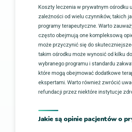
Koszty leczenia w prywatnym ośrodku u
zależności od wielu czynników, takich j
programy terapeutyczne. Warto zauważy
często obejmują one kompleksową opie
może przyczynić się do skuteczniejsze
takim ośrodku może wynosić od kilku do 
wybranego programu i standardu zakwate
które mogą obejmować dodatkowe terapi
ekspertami. Warto również zwrócić uwa
refundacji przez niektóre instytucje zd
Jakie są opinie pacjentów o 