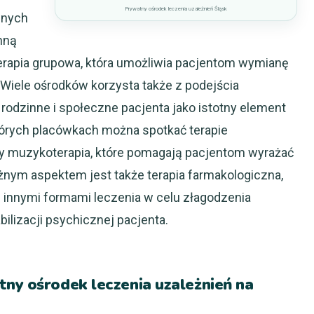
Prywatny ośrodek leczenia uzależnień Śląsk
wnych
Inną
rapia grupowa, która umożliwia pacjentom wymianę
iele ośrodków korzysta także z podejścia
rodzinne i społeczne pacjenta jako istotny element
órych placówkach można spotkać terapie
 czy muzykoterapia, które pomagają pacjentom wyrażać
nym aspektem jest także terapia farmakologiczna,
 innymi formami leczenia w celu złagodzenia
ilizacji psychicznej pacjenta.
ny ośrodek leczenia uzależnień na