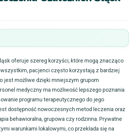
ląsk oferuje szereg korzyści, które mogą znacząco
 wszystkim, pacjenci często korzystają z bardziej
co jest możliwe dzięki mniejszym grupom
ersonel medyczny ma możliwość lepszego poznania
sowanie programu terapeutycznego do jego
 jest dostępność nowoczesnych metod leczenia oraz
erapia behawioralna, grupowa czy rodzinna. Prywatne
ymi warunkami lokalowymi, co przekłada się na