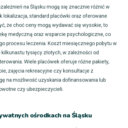
zależnień na Śląsku mogą się znacznie różnić w
ak lokalizacja, standard placówki oraz oferowane
ć, że choć ceny mogą wydawać się wysokie, to
kę medyczną oraz wsparcie psychologiczne, co
go procesu leczenia. Koszt miesięcznego pobytu w
kilkunastu tysięcy złotych, w zależności od
rowania. Wiele placówek oferuje różne pakiety,
e, zajęcia rekreacyjne czy konsultacje z
gę na możliwość uzyskania dofinansowania lub
rowotne czy ubezpieczycieli.
prywatnych ośrodkach na Śląsku