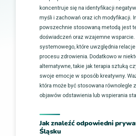
koncentruje się na identyfikacji negaty
myśli i zachowań oraz ich modyfikacji. 
powszechnie stosowaną metodą jest te
doświadczeń oraz wzajemne wsparcie. W
systemowego, które uwzględnia relacje 
procesu zdrowienia. Dodatkowo w niekt
alternatywne, takie jak terapia sztuką
swoje emocje w sposób kreatywny. Waż
która może być stosowana równolegle z
objawów odstawienia lub wspierania stab
Jak znaleźć odpowiedni prywat
Śląsku