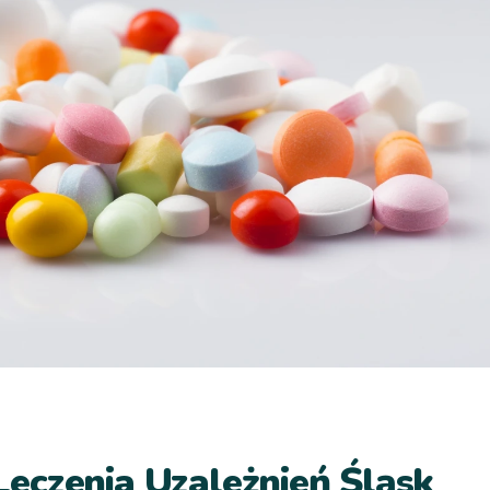
eczenia Uzależnień Śląsk