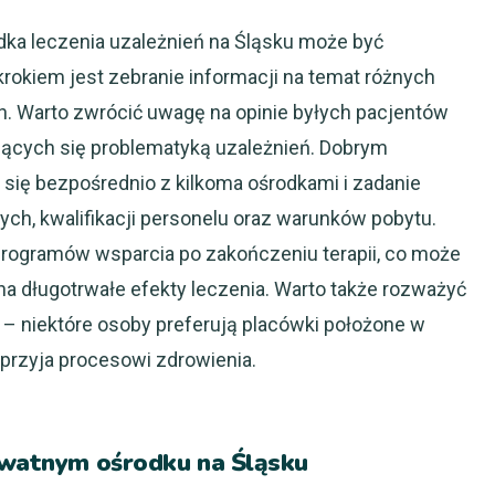
ka leczenia uzależnień na Śląsku może być
krokiem jest zebranie informacji na temat różnych
h. Warto zwrócić uwagę na opinie byłych pacjentów
ących się problematyką uzależnień. Dobrym
się bezpośrednio z kilkoma ośrodkami i zadanie
ch, kwalifikacji personelu oraz warunków pobytu.
rogramów wsparcia po zakończeniu terapii, co może
 długotrwałe efekty leczenia. Warto także rozważyć
ę – niektóre osoby preferują placówki położone w
sprzyja procesowi zdrowienia.
rywatnym ośrodku na Śląsku