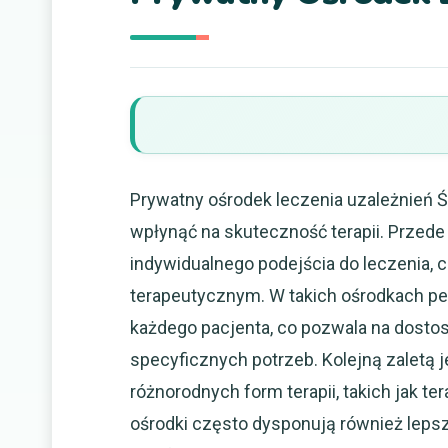
Prywatny ośrodek leczenia uzależnień Ś
wpłynąć na skuteczność terapii. Przede
indywidualnego podejścia do leczenia, 
terapeutycznym. W takich ośrodkach p
każdego pacjenta, co pozwala na dosto
specyficznych potrzeb. Kolejną zaletą
różnorodnych form terapii, takich jak t
ośrodki często dysponują również lepsz