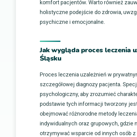
komfort pacjentów. Warto również zauw
holistyczne podejście do zdrowia, uwzgl
psychiczne i emocjonalne.
Jak wygląda proces leczenia 
Śląsku
Proces leczenia uzależnień w prywatny
szczegółowej diagnozy pacjenta. Spec
psychologiczny, aby zrozumieć charakt
podstawie tych informacji tworzony jes
obejmować różnorodne metody leczenia.
indywidualnych oraz grupowych, gdzie m
otrzymywać wsparcie od innych osób z 