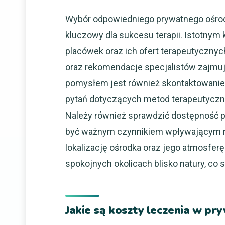
Wybór odpowiedniego prywatnego ośrod
kluczowy dla sukcesu terapii. Istotnym 
placówek oraz ich ofert terapeutycznyc
oraz rekomendacje specjalistów zajmuj
pomysłem jest również skontaktowanie 
pytań dotyczących metod terapeutyczny
Należy również sprawdzić dostępność p
być ważnym czynnikiem wpływającym na
lokalizację ośrodka oraz jego atmosfer
spokojnych okolicach blisko natury, co 
Jakie są koszty leczenia w p