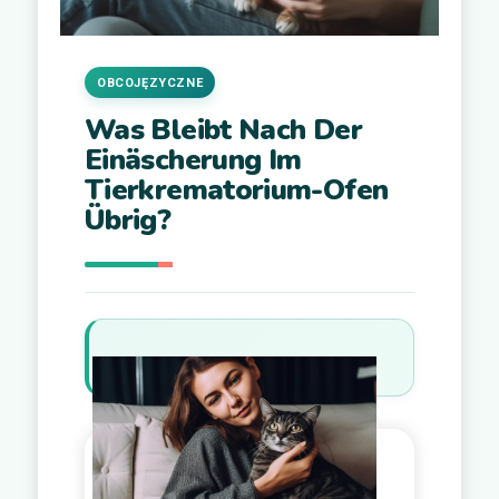
OBCOJĘZYCZNE
Was Bleibt Nach Der
Einäscherung Im
Tierkrematorium-Ofen
Übrig?