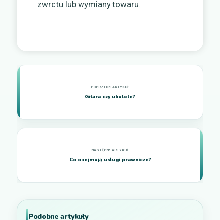
zwrotu lub wymiany towaru.
Gitara czy ukulele?
Co obejmują usługi prawnicze?
Podobne artykuły