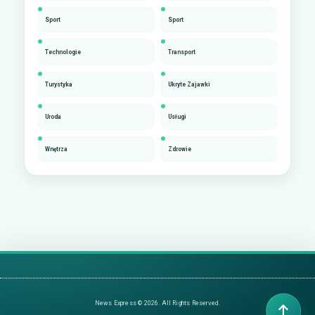
Sport
Sport
Technologie
Transport
Turystyka
Ukryte Zajawki
Uroda
Usługi
Wnętrza
Zdrowie
News Express © 2026. All Rights Reserved.