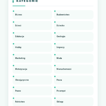
KATEGORIE
Biznes
Budownictwo
Dzieci
Dziecko
Edukacja
Geologia
Hobby
Imprezy
Marketing
Moda
Motoryzacja
Nieruchomości
Obcojęzyczne
Praca
Prawo
Przemysł
Rolnictwo
Sklepy