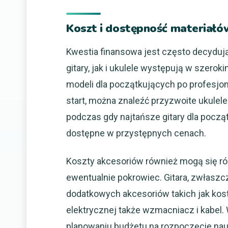
Koszt i dostępność materiałó
Kwestia finansowa jest często decydu
gitary, jak i ukulele występują w szer
modeli dla początkujących po profesj
start, można znaleźć przyzwoite ukulele
podczas gdy najtańsze gitary dla pocz
dostępne w przystępnych cenach.
Koszty akcesoriów również mogą się różn
ewentualnie pokrowiec. Gitara, zwłasz
dodatkowych akcesoriów takich jak kostk
elektrycznej także wzmacniacz i kabel.
planowaniu budżetu na rozpoczęcie nau