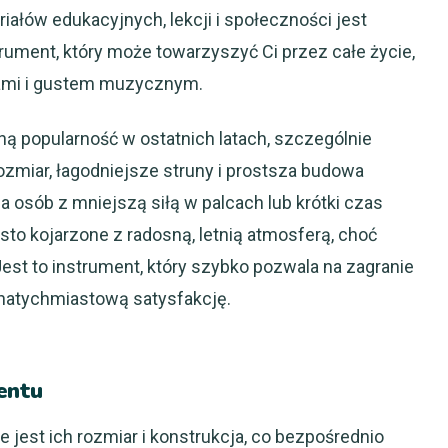
iałów edukacyjnych, lekcji i społeczności jest
trument, który może towarzyszyć Ci przez całe życie,
ami i gustem muzycznym.
mną popularność w ostatnich latach, szczególnie
ozmiar, łagodniejsze struny i prostsza budowa
la osób z mniejszą siłą w palcach lub krótki czas
ęsto kojarzone z radosną, letnią atmosferą, choć
 Jest to instrument, który szybko pozwala na zagranie
 natychmiastową satysfakcję.
entu
e jest ich rozmiar i konstrukcja, co bezpośrednio