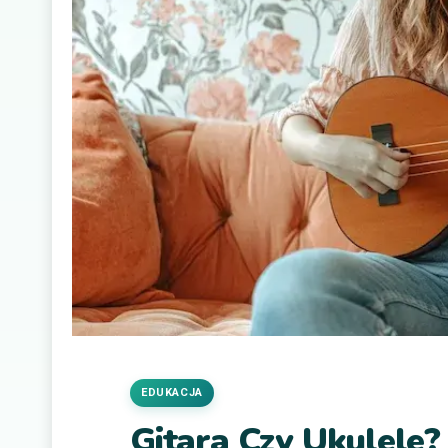
EDUKACJA
Gitara Czy Ukulele?