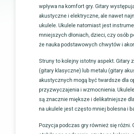
wpływa na komfort gry. Gitary występuj
akustyczne i elektryczne, ale nawet na
ukulele. Ukulele natomiast jest instru
mniejszych dłoniach, dzieci, czy osób 
że nauka podstawowych chwytów i akor
Struny to kolejny istotny aspekt. Gitar
(gitary klasyczne) lub metalu (gitary ak
akustycznych mogą być twardsze dla o
przyzwyczajenia i wzmocnienia. Ukulele 
są znacznie miększe i delikatniejsze d
na ukulele jest często mniej bolesna i 
Pozycja podczas gry również się różni.