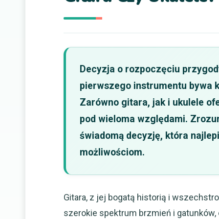
Decyzja o rozpoczęciu przygody
pierwszego instrumentu bywa k
Zarówno gitara, jak i ukulele of
pod wieloma względami. Zrozum
świadomą decyzję, która najlep
możliwościom.
Gitara, z jej bogatą historią i wszechs
szerokie spektrum brzmień i gatunków, od