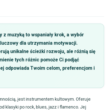
 z muzyką to wspaniały krok, a wybór
luczowy dla utrzymania motywacji.
erują unikalne ścieżki rozwoju, ale różnią się
ienie tych różnic pomoże Ci podjąć
iej odpowiada Twoim celom, preferencjom i
tronnością, jest instrumentem kultowym. Oferuje
 klasyki po rock, blues, jazz i flamenco. Jej