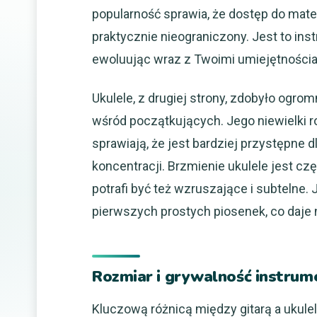
popularność sprawia, że dostęp do mater
praktycznie nieograniczony. Jest to ins
ewoluując wraz z Twoimi umiejętności
Ukulele, z drugiej strony, zdobyło ogro
wśród początkujących. Jego niewielki r
sprawiają, że jest bardziej przystępne d
koncentracji. Brzmienie ukulele jest cz
potrafi być też wzruszające i subtelne.
pierwszych prostych piosenek, co daje
Rozmiar i grywalność instrum
Kluczową różnicą między gitarą a ukulel