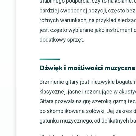
stabilnego podparcia, czy to na kolani
bardziej swobodnej pozycji, często be
różnych warunkach, na przykład siedząc 
jest często wybierane jako instrument
dodatkowy sprzęt.
Dźwięk i możliwości muzyczne
Brzmienie gitary jest niezwykle bogate 
klasycznej, jasne i rezonujące w akust
Gitara pozwala na grę szeroką gamą tech
po skomplikowane solówki. Jej zakres d
gatunku muzycznego, od delikatnych ba