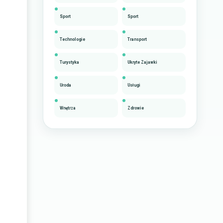
Sport
Sport
Technologie
Transport
Turystyka
Ukryte Zajawki
Uroda
Usługi
Wnętrza
Zdrowie