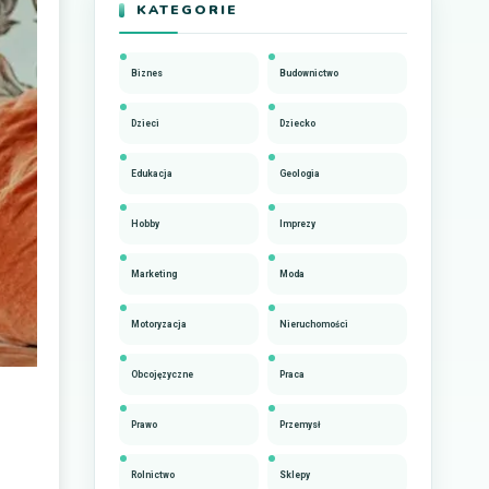
KATEGORIE
Biznes
Budownictwo
Dzieci
Dziecko
Edukacja
Geologia
Hobby
Imprezy
Marketing
Moda
Motoryzacja
Nieruchomości
Obcojęzyczne
Praca
Prawo
Przemysł
Rolnictwo
Sklepy