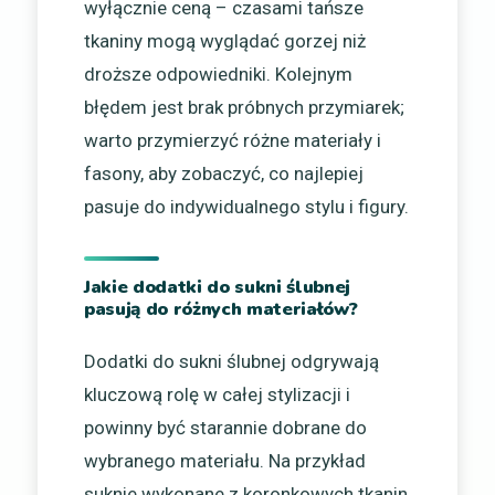
wyłącznie ceną – czasami tańsze
tkaniny mogą wyglądać gorzej niż
droższe odpowiedniki. Kolejnym
błędem jest brak próbnych przymiarek;
warto przymierzyć różne materiały i
fasony, aby zobaczyć, co najlepiej
pasuje do indywidualnego stylu i figury.
Jakie dodatki do sukni ślubnej
pasują do różnych materiałów?
Dodatki do sukni ślubnej odgrywają
kluczową rolę w całej stylizacji i
powinny być starannie dobrane do
wybranego materiału. Na przykład
suknie wykonane z koronkowych tkanin