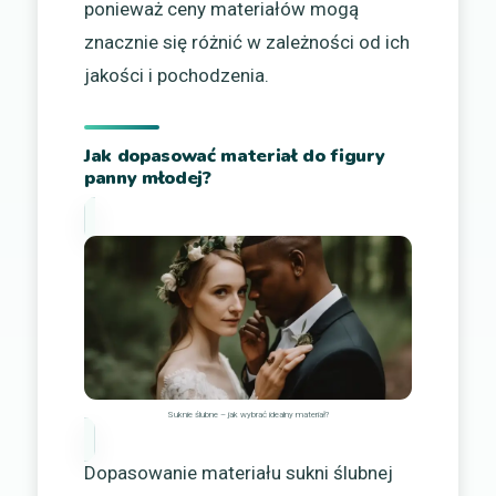
ponieważ ceny materiałów mogą
znacznie się różnić w zależności od ich
jakości i pochodzenia.
Jak dopasować materiał do figury
panny młodej?
Suknie ślubne – jak wybrać idealny materiał?
Dopasowanie materiału sukni ślubnej