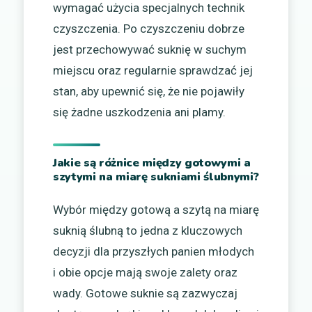
wymagać użycia specjalnych technik
czyszczenia. Po czyszczeniu dobrze
jest przechowywać suknię w suchym
miejscu oraz regularnie sprawdzać jej
stan, aby upewnić się, że nie pojawiły
się żadne uszkodzenia ani plamy.
Jakie są różnice między gotowymi a
szytymi na miarę sukniami ślubnymi?
Wybór między gotową a szytą na miarę
suknią ślubną to jedna z kluczowych
decyzji dla przyszłych panien młodych
i obie opcje mają swoje zalety oraz
wady. Gotowe suknie są zazwyczaj