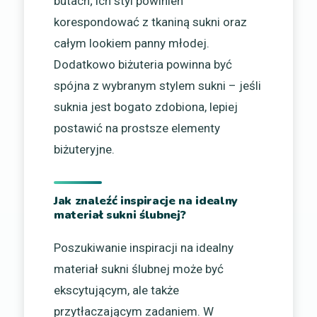
butach; ich styl powinien
korespondować z tkaniną sukni oraz
całym lookiem panny młodej.
Dodatkowo biżuteria powinna być
spójna z wybranym stylem sukni – jeśli
suknia jest bogato zdobiona, lepiej
postawić na prostsze elementy
biżuteryjne.
Jak znaleźć inspiracje na idealny
materiał sukni ślubnej?
Poszukiwanie inspiracji na idealny
materiał sukni ślubnej może być
ekscytującym, ale także
przytłaczającym zadaniem. W