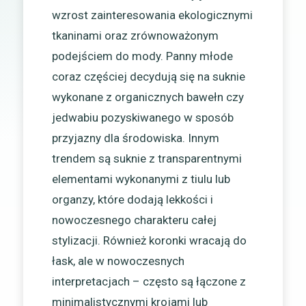
wzrost zainteresowania ekologicznymi
tkaninami oraz zrównoważonym
podejściem do mody. Panny młode
coraz częściej decydują się na suknie
wykonane z organicznych bawełn czy
jedwabiu pozyskiwanego w sposób
przyjazny dla środowiska. Innym
trendem są suknie z transparentnymi
elementami wykonanymi z tiulu lub
organzy, które dodają lekkości i
nowoczesnego charakteru całej
stylizacji. Również koronki wracają do
łask, ale w nowoczesnych
interpretacjach – często są łączone z
minimalistycznymi krojami lub