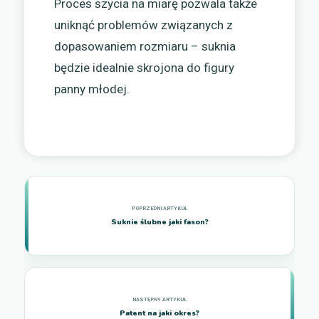
Proces szycia na miarę pozwala także
uniknąć problemów związanych z
dopasowaniem rozmiaru – suknia
będzie idealnie skrojona do figury
panny młodej.
Suknie ślubne jaki fason?
Patent na jaki okres?