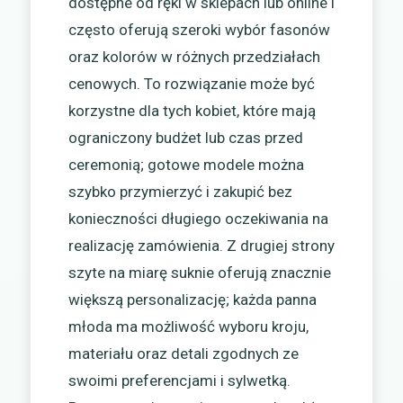
dostępne od ręki w sklepach lub online i
często oferują szeroki wybór fasonów
oraz kolorów w różnych przedziałach
cenowych. To rozwiązanie może być
korzystne dla tych kobiet, które mają
ograniczony budżet lub czas przed
ceremonią; gotowe modele można
szybko przymierzyć i zakupić bez
konieczności długiego oczekiwania na
realizację zamówienia. Z drugiej strony
szyte na miarę suknie oferują znacznie
większą personalizację; każda panna
młoda ma możliwość wyboru kroju,
materiału oraz detali zgodnych ze
swoimi preferencjami i sylwetką.