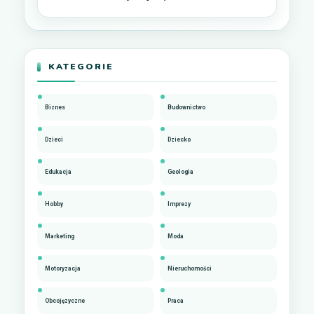
KATEGORIE
Biznes
Budownictwo
Dzieci
Dziecko
Edukacja
Geologia
Hobby
Imprezy
Marketing
Moda
Motoryzacja
Nieruchomości
Obcojęzyczne
Praca