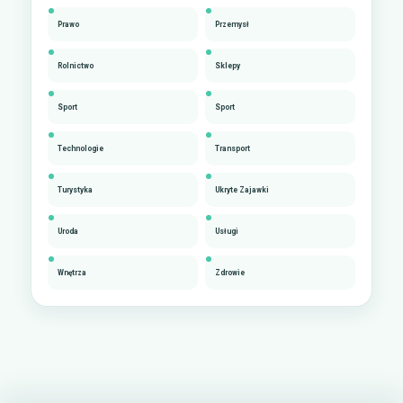
Prawo
Przemysł
Rolnictwo
Sklepy
Sport
Sport
Technologie
Transport
Turystyka
Ukryte Zajawki
Uroda
Usługi
Wnętrza
Zdrowie