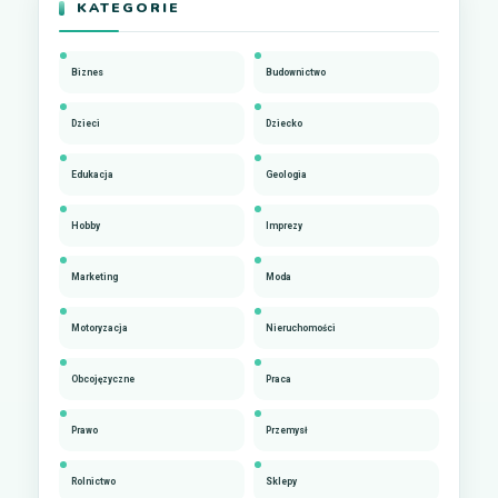
KATEGORIE
Biznes
Budownictwo
Dzieci
Dziecko
Edukacja
Geologia
Hobby
Imprezy
Marketing
Moda
Motoryzacja
Nieruchomości
Obcojęzyczne
Praca
Prawo
Przemysł
Rolnictwo
Sklepy