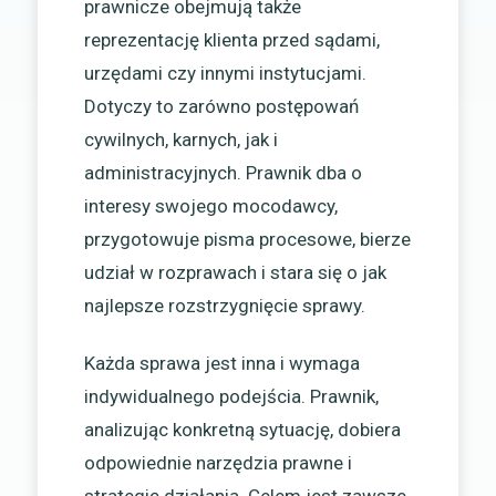
prawnicze obejmują także
reprezentację klienta przed sądami,
urzędami czy innymi instytucjami.
Dotyczy to zarówno postępowań
cywilnych, karnych, jak i
administracyjnych. Prawnik dba o
interesy swojego mocodawcy,
przygotowuje pisma procesowe, bierze
udział w rozprawach i stara się o jak
najlepsze rozstrzygnięcie sprawy.
Każda sprawa jest inna i wymaga
indywidualnego podejścia. Prawnik,
analizując konkretną sytuację, dobiera
odpowiednie narzędzia prawne i
strategię działania. Celem jest zawsze