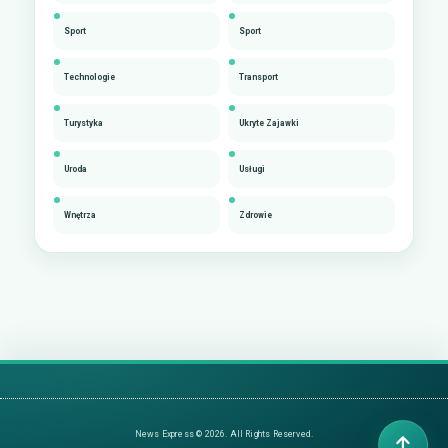
Sport
Sport
Technologie
Transport
Turystyka
Ukryte Zajawki
Uroda
Usługi
Wnętrza
Zdrowie
News Express © 2026. All Rights Reserved.