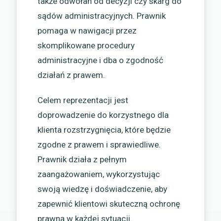
także odwołań od decyzji czy skarg do
sądów administracyjnych. Prawnik
pomaga w nawigacji przez
skomplikowane procedury
administracyjne i dba o zgodność
działań z prawem.
Celem reprezentacji jest
doprowadzenie do korzystnego dla
klienta rozstrzygnięcia, które będzie
zgodne z prawem i sprawiedliwe.
Prawnik działa z pełnym
zaangażowaniem, wykorzystując
swoją wiedzę i doświadczenie, aby
zapewnić klientowi skuteczną ochronę
prawną w każdej sytuacji.