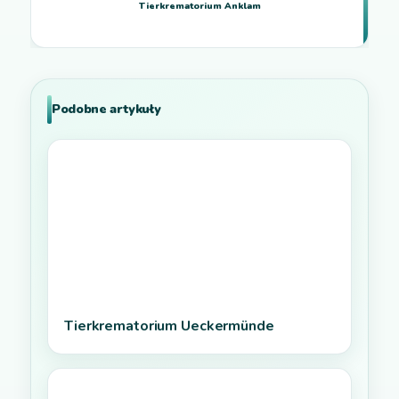
Tierkrematorium Anklam
Podobne artykuły
Tierkrematorium Ueckermünde