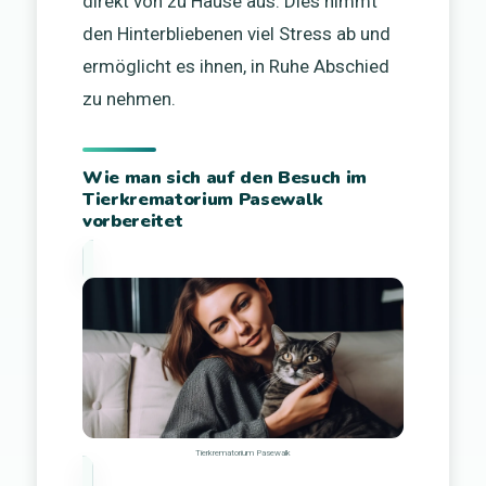
direkt von zu Hause aus. Dies nimmt
den Hinterbliebenen viel Stress ab und
ermöglicht es ihnen, in Ruhe Abschied
zu nehmen.
Wie man sich auf den Besuch im
Tierkrematorium Pasewalk
vorbereitet
Tierkrematorium Pasewalk