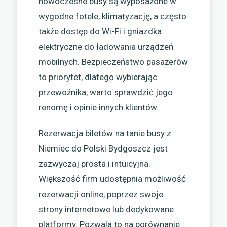
nowoczesne busy są wyposażone w
wygodne fotele, klimatyzację, a często
także dostęp do Wi-Fi i gniazdka
elektryczne do ładowania urządzeń
mobilnych. Bezpieczeństwo pasażerów
to priorytet, dlatego wybierając
przewoźnika, warto sprawdzić jego
renomę i opinie innych klientów.
Rezerwacja biletów na tanie busy z
Niemiec do Polski Bydgoszcz jest
zazwyczaj prosta i intuicyjna.
Większość firm udostępnia możliwość
rezerwacji online, poprzez swoje
strony internetowe lub dedykowane
platformy. Pozwala to na porównanie