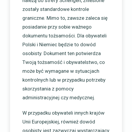
należą do strefy Schengen, zniesione
zostały standardowe kontrole
graniczne. Mimo to, zawsze zaleca się
posiadanie przy sobie ważnego
dokumentu tożsamości. Dla obywateli
Polski i Niemiec będzie to dowód
osobisty. Dokument ten potwierdza
Twoją tożsamość i obywatelstwo, co
może być wymagane w sytuacjach
kontrolnych lub w przypadku potrzeby
skorzystania z pomocy
administracyjnej czy medycznej.
W przypadku obywateli innych krajów
Unii Europejskiej, również dowód
osobisty jest zazwyczaj wystarczający