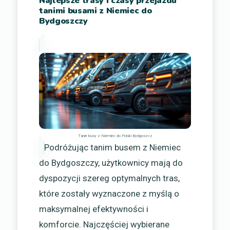
Najlepsze trasy i czasy przejazdu
tanimi busami z Niemiec do
Bydgoszczy
Tanie busy z Niemiec do Polski Bydgoszcz
Podróżując tanim busem z Niemiec
do Bydgoszczy, użytkownicy mają do
dyspozycji szereg optymalnych tras,
które zostały wyznaczone z myślą o
maksymalnej efektywności i
komforcie. Najczęściej wybierane