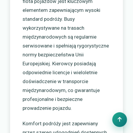
flota pojazdów jest kluczowym
elementem zapewniającym wysoki
standard podróży. Busy
wykorzystywane na trasach
międzynarodowych są regularnie
serwisowane i spełniają rygorystyczne
normy bezpieczeństwa Unii
Europejskiej. Kierowcy posiadają
odpowiednie licencje i wieloletnie
doświadczenie w transporcie
międzynarodowym, co gwarantuje
profesjonalne i bezpieczne
prowadzenie pojazdu.
Komfort podróży jest zapewniany
przez szereg udogodnień dostępnych