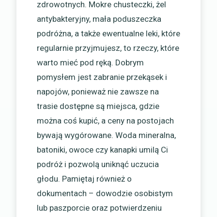
zdrowotnych. Mokre chusteczki, żel
antybakteryjny, mała poduszeczka
podróżna, a także ewentualne leki, które
regularnie przyjmujesz, to rzeczy, które
warto mieć pod ręką. Dobrym
pomysłem jest zabranie przekąsek i
napojów, ponieważ nie zawsze na
trasie dostępne są miejsca, gdzie
można coś kupić, a ceny na postojach
bywają wygórowane. Woda mineralna,
batoniki, owoce czy kanapki umilą Ci
podróż i pozwolą uniknąć uczucia
głodu. Pamiętaj również o
dokumentach – dowodzie osobistym
lub paszporcie oraz potwierdzeniu