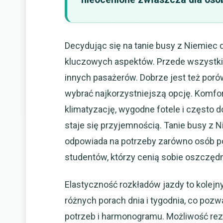
Decydując się na tanie busy z Niemiec d
kluczowych aspektów. Przede wszystki
innych pasażerów. Dobrze jest też poró
wybrać najkorzystniejszą opcję. Komf
klimatyzację, wygodne fotele i często d
staje się przyjemnością. Tanie busy z N
odpowiada na potrzeby zarówno osób po
studentów, którzy cenią sobie oszczęd
Elastyczność rozkładów jazdy to kolejny
różnych porach dnia i tygodnia, co poz
potrzeb i harmonogramu. Możliwość rez