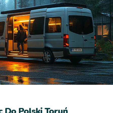
c Do Polski Toruń