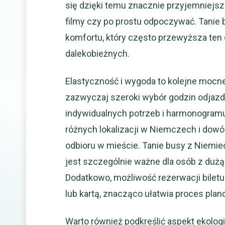
się dzięki temu znacznie przyjemniejs
filmy czy po prostu odpoczywać. Tanie 
komfortu, który często przewyższa ten
dalekobieżnych.
Elastyczność i wygoda to kolejne mocn
zazwyczaj szeroki wybór godzin odjaz
indywidualnych potrzeb i harmonogramu.
różnych lokalizacji w Niemczech i dowó
odbioru w mieście. Tanie busy z Niemiec
jest szczególnie ważne dla osób z dużą
Dodatkowo, możliwość rezerwacji biletu
lub kartą, znacząco ułatwia proces plan
Warto również podkreślić aspekt ekolog