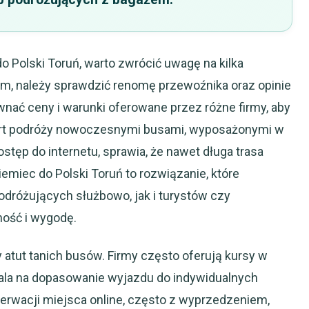
o Polski Toruń, warto zwrócić uwagę na kilka
m, należy sprawdzić renomę przewoźnika oraz opinie
wnać ceny i warunki oferowane przez różne firmy, aby
ort podróży nowoczesnymi busami, wyposażonymi w
ostęp do internetu, sprawia, że nawet długa trasa
iemiec do Polski Toruń to rozwiązanie, które
dróżujących służbowo, jak i turystów czy
ność i wygodę.
 atut tanich busów. Firmy często oferują kursy w
wala na dopasowanie wyjazdu do indywidualnych
erwacji miejsca online, często z wyprzedzeniem,