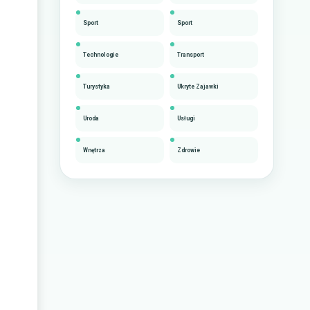
Sport
Sport
Technologie
Transport
Turystyka
Ukryte Zajawki
Uroda
Usługi
Wnętrza
Zdrowie