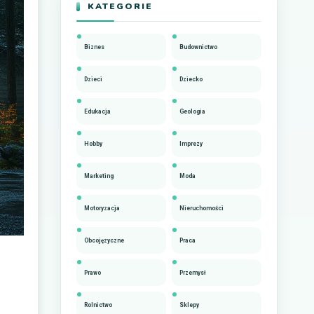
KATEGORIE
Biznes
Budownictwo
Dzieci
Dziecko
Edukacja
Geologia
Hobby
Imprezy
Marketing
Moda
Motoryzacja
Nieruchomości
Obcojęzyczne
Praca
Prawo
Przemysł
Rolnictwo
Sklepy