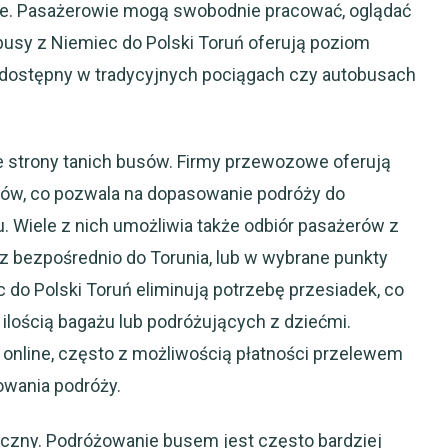
ze. Pasażerowie mogą swobodnie pracować, oglądać
busy z Niemiec do Polski Toruń oferują poziom
 dostępny w tradycyjnych pociągach czy autobusach
e strony tanich busów. Firmy przewozowe oferują
dów, co pozwala na dopasowanie podróży do
 Wiele z nich umożliwia także odbiór pasażerów z
z bezpośrednio do Torunia, lub w wybrane punkty
 do Polski Toruń eliminują potrzebę przesiadek, co
 ilością bagażu lub podróżujących z dziećmi.
 online, często z możliwością płatności przelewem
owania podróży.
iczny. Podróżowanie busem jest często bardziej