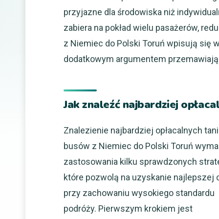
przyjazne dla środowiska niż indywid
zabiera na pokład wielu pasażerów, re
z Niemiec do Polski Toruń wpisują się
dodatkowym argumentem przemawiający
Jak znaleźć najbardziej opłaca
Znalezienie najbardziej opłacalnych tan
busów z Niemiec do Polski Toruń wym
zastosowania kilku sprawdzonych strate
które pozwolą na uzyskanie najlepszej 
przy zachowaniu wysokiego standardu
podróży. Pierwszym krokiem jest