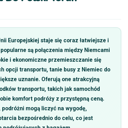
i Europejskiej staje się coraz łatwiejsze i
e popularne są połączenia między Niemcami
ybkie i ekonomiczne przemieszczanie się
 opcji transportu, tanie busy z Niemiec do
iększe uznanie. Oferują one atrakcyjną
rodków transportu, takich jak samochód
obie komfort podróży z przystępną ceną.
, podróżni mogą liczyć na wygodę,
tarcia bezpośrednio do celu, co jest
b podróżujących z bagażem.