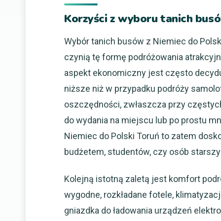
Korzyści z wyboru tanich busó
Wybór tanich busów z Niemiec do Polski
czynią tę formę podróżowania atrakcyjn
aspekt ekonomiczny jest często decydu
niższe niż w przypadku podróży samolo
oszczędności, zwłaszcza przy częstych
do wydania na miejscu lub po prostu m
Niemiec do Polski Toruń to zatem dosk
budżetem, studentów, czy osób starszy
Kolejną istotną zaletą jest komfort p
wygodne, rozkładane fotele, klimatyzację
gniazdka do ładowania urządzeń elektr