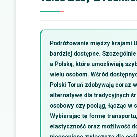
Podróżowanie między krajami Uni
bardziej dostępne. Szczególni
a Polską, które umożliwiają sz
wielu osobom. Wśród dostępnych
Polski Toruń zdobywają coraz w
alternatywę dla tradycyjnych ś
osobowy czy pociąg, łącząc w s
Wybierając tę formę transportu
elastyczność oraz możliwość do
nieocenione zwłaszcza dla osó