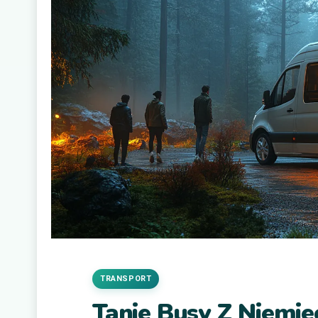
TRANSPORT
Tanie Busy Z Niemie