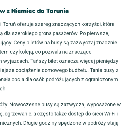
w z Niemiec do Torunia
 Toruń oferuje szereg znaczących korzyści, które
ą dla szerokiego grona pasażerów. Po pierwsze,
jący. Ceny biletów na busy są zazwyczaj znacznie
tem czy koleją, co pozwala na znaczące
 wyjazdach. Tańszy bilet oznacza więcej pieniędzy
niejsze obciążenie domowego budżetu. Tanie busy z
onała opcja dla osób podróżujących z ograniczonym
ch.
odróży. Nowoczesne busy są zazwyczaj wyposażone w
, ogrzewanie, a często także dostęp do sieci Wi-Fi i
onicznych. Długie godziny spędzone w podróży stają