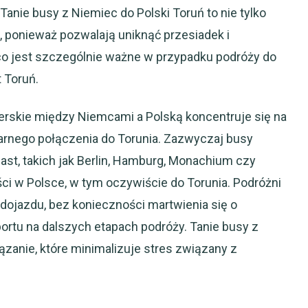
anie busy z Niemiec do Polski Toruń to nie tylko
, ponieważ pozwalają uniknąć przesiadek i
 co jest szczególnie ważne w przypadku podróży do
 Toruń.
erskie między Niemcami a Polską koncentruje się na
arnego połączenia do Torunia. Zazwyczaj busy
st, takich jak Berlin, Hamburg, Monachium czy
ści w Polsce, w tym oczywiście do Torunia. Podróżni
dojazdu, bez konieczności martwienia się o
ortu na dalszych etapach podróży. Tanie busy z
ązanie, które minimalizuje stres związany z