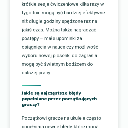
krótkie sesje ćwiczeniowe kilka razy w
tygodniu mogą być bardziej efektywne
niż długie godziny spędzone raz na
jakiś czas. Można także nagradzać
postępy – małe upominki za
osiągnięcia w nauce czy możliwość
wyboru nowej piosenki do zagrania
mogą być świetnym bodźcem do
dalszej pracy.
Jakie są najczęstsze błędy
popełniane przez początkujących
graczy?
Początkowi gracze na ukulele często
popełniają pewne błędy, które mogą