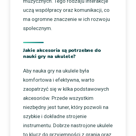
muzycznych. Tego rodzaju interakcje
uczą współpracy oraz komunikacji, co
ma ogromne znaczenie w ich rozwoju
społecznym.
Jakie akcesoria są potrzebne do
nauki gry na ukulele?
Aby nauka gry na ukulele była
komfortowa i efektywna, warto
zaopatrzyć się w kilka podstawowych
akcesoriów. Przede wszystkim
niezbędny jest tuner, który pozwoli na
szybkie i dokładne strojenie
instrumentu. Dobrze nastrojone ukulele
to klucz do przyjemności z grania oraz