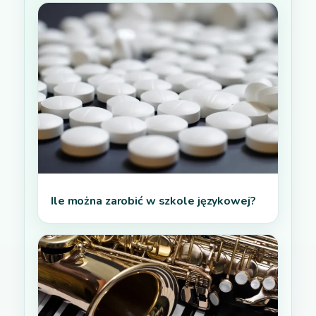
Ile można zarobić w szkole językowej?