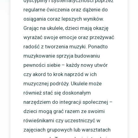
dyscypliny i systematyczności poprzez
regularne ćwiczenia oraz dążenie do
osiągania coraz lepszych wyników.
Grając na ukulele, dzieci mają okazję
wyrażać swoje emocje oraz przeżywać
radość z tworzenia muzyki. Ponadto
muzykowanie sprzyja budowaniu
pewności siebie – każdy nowy utwór
czy akord to krok naprzód w ich
muzycznej podróży. Ukulele może
również stać się doskonałym
narzędziem do integracji społecznej –
dzieci mogą grać razem ze swoimi
rówieśnikami czy uczestniczyć w
zajęciach grupowych lub warsztatach