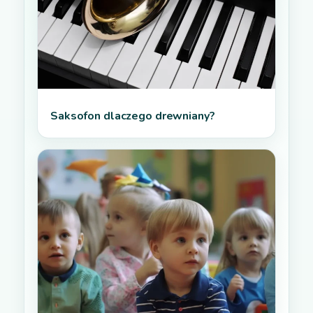
Saksofon dlaczego drewniany?