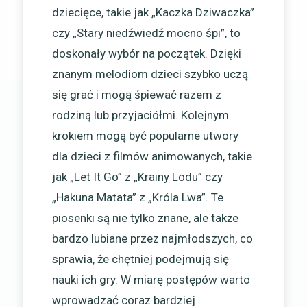
dziecięce, takie jak „Kaczka Dziwaczka”
czy „Stary niedźwiedź mocno śpi”, to
doskonały wybór na początek. Dzięki
znanym melodiom dzieci szybko uczą
się grać i mogą śpiewać razem z
rodziną lub przyjaciółmi. Kolejnym
krokiem mogą być popularne utwory
dla dzieci z filmów animowanych, takie
jak „Let It Go” z „Krainy Lodu” czy
„Hakuna Matata” z „Króla Lwa”. Te
piosenki są nie tylko znane, ale także
bardzo lubiane przez najmłodszych, co
sprawia, że chętniej podejmują się
nauki ich gry. W miarę postępów warto
wprowadzać coraz bardziej