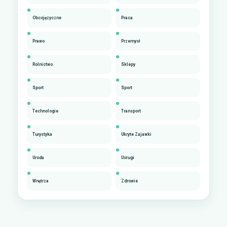
Obcojęzyczne
Praca
Prawo
Przemysł
Rolnictwo
Sklepy
Sport
Sport
Technologie
Transport
Turystyka
Ukryte Zajawki
Uroda
Usługi
Wnętrza
Zdrowie