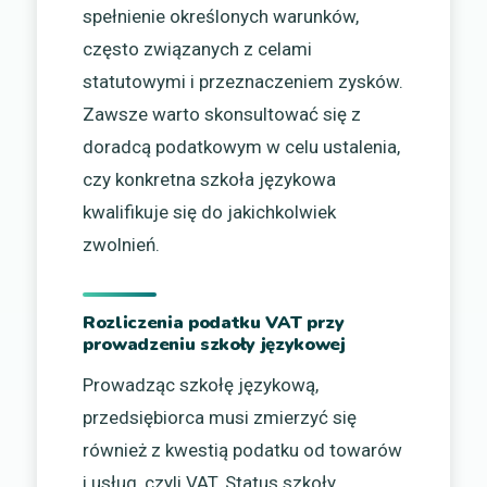
spełnienie określonych warunków,
często związanych z celami
statutowymi i przeznaczeniem zysków.
Zawsze warto skonsultować się z
doradcą podatkowym w celu ustalenia,
czy konkretna szkoła językowa
kwalifikuje się do jakichkolwiek
zwolnień.
Rozliczenia podatku VAT przy
prowadzeniu szkoły językowej
Prowadząc szkołę językową,
przedsiębiorca musi zmierzyć się
również z kwestią podatku od towarów
i usług, czyli VAT. Status szkoły