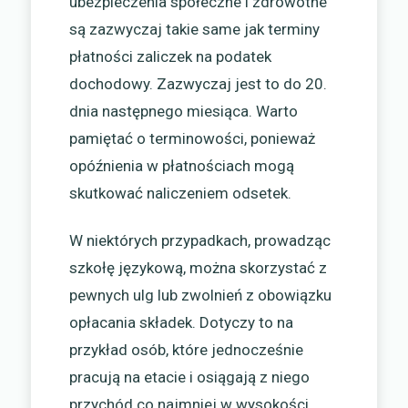
ubezpieczenia społeczne i zdrowotne
są zazwyczaj takie same jak terminy
płatności zaliczek na podatek
dochodowy. Zazwyczaj jest to do 20.
dnia następnego miesiąca. Warto
pamiętać o terminowości, ponieważ
opóźnienia w płatnościach mogą
skutkować naliczeniem odsetek.
W niektórych przypadkach, prowadząc
szkołę językową, można skorzystać z
pewnych ulg lub zwolnień z obowiązku
opłacania składek. Dotyczy to na
przykład osób, które jednocześnie
pracują na etacie i osiągają z niego
przychód co najmniej w wysokości