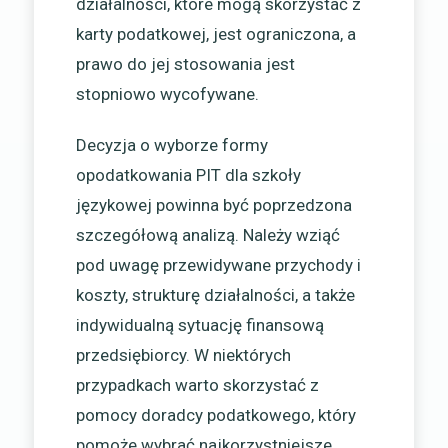
działalności, które mogą skorzystać z
karty podatkowej, jest ograniczona, a
prawo do jej stosowania jest
stopniowo wycofywane.
Decyzja o wyborze formy
opodatkowania PIT dla szkoły
językowej powinna być poprzedzona
szczegółową analizą. Należy wziąć
pod uwagę przewidywane przychody i
koszty, strukturę działalności, a także
indywidualną sytuację finansową
przedsiębiorcy. W niektórych
przypadkach warto skorzystać z
pomocy doradcy podatkowego, który
pomoże wybrać najkorzystniejsze