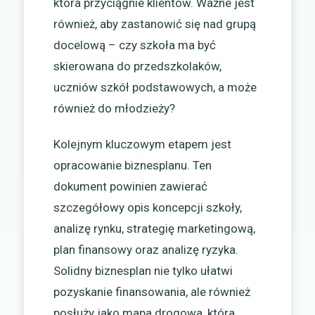
która przyciągnie klientów. Ważne jest
również, aby zastanowić się nad grupą
docelową – czy szkoła ma być
skierowana do przedszkolaków,
uczniów szkół podstawowych, a może
również do młodzieży?
Kolejnym kluczowym etapem jest
opracowanie biznesplanu. Ten
dokument powinien zawierać
szczegółowy opis koncepcji szkoły,
analizę rynku, strategię marketingową,
plan finansowy oraz analizę ryzyka.
Solidny biznesplan nie tylko ułatwi
pozyskanie finansowania, ale również
posłuży jako mapa drogowa, która