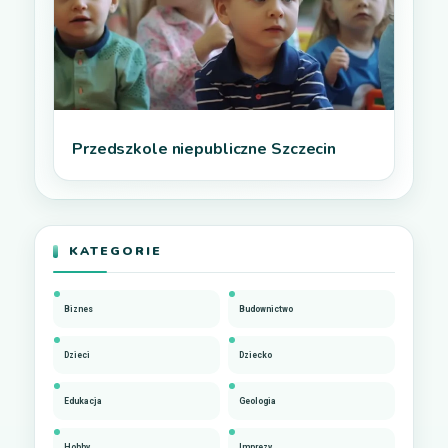
Przedszkole niepubliczne Szczecin
KATEGORIE
Biznes
Budownictwo
Dzieci
Dziecko
Edukacja
Geologia
Hobby
Imprezy