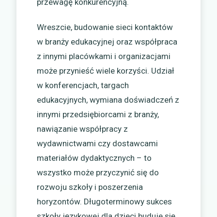
przewagę konkurencyjną.
Wreszcie, budowanie sieci kontaktów
w branży edukacyjnej oraz współpraca
z innymi placówkami i organizacjami
może przynieść wiele korzyści. Udział
w konferencjach, targach
edukacyjnych, wymiana doświadczeń z
innymi przedsiębiorcami z branży,
nawiązanie współpracy z
wydawnictwami czy dostawcami
materiałów dydaktycznych – to
wszystko może przyczynić się do
rozwoju szkoły i poszerzenia
horyzontów. Długoterminowy sukces
szkoły językowej dla dzieci buduje się