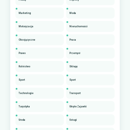
Marketing
Moda
Motoryzacja
Nieruchomości
Obcojęzyczne
Praca
Prawo
Przemysł
Rolnictwo
Sklepy
Sport
Sport
Technologie
Transport
Turystyka
Ukryte Zajawki
Uroda
Usługi