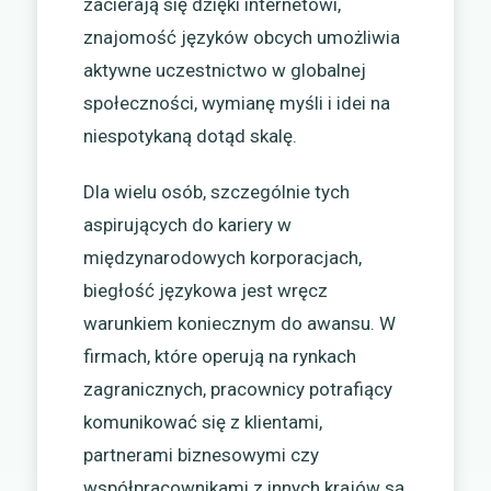
zacierają się dzięki internetowi,
znajomość języków obcych umożliwia
aktywne uczestnictwo w globalnej
społeczności, wymianę myśli i idei na
niespotykaną dotąd skalę.
Dla wielu osób, szczególnie tych
aspirujących do kariery w
międzynarodowych korporacjach,
biegłość językowa jest wręcz
warunkiem koniecznym do awansu. W
firmach, które operują na rynkach
zagranicznych, pracownicy potrafiący
komunikować się z klientami,
partnerami biznesowymi czy
współpracownikami z innych krajów są