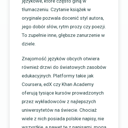
językowe, które często giną w
tłumaczeniu. Czytanie książek w
oryginale pozwala docenić styl autora,
jego dobór słów, rytm prozy czy poezji.
To zupełnie inne, głębsze zanurzenie w
dziele.
Znajomość języków obcych otwiera
również drzwi do światowych zasobów
edukacyjnych. Platformy takie jak
Coursera, edX czy Khan Academy
oferują tysiące kursów prowadzonych
przez wykładowców z najlepszych
uniwersytetów na świecie. Chociaż
wiele z nich posiada polskie napisy, nie
wszystkie, a nawet te z napisami, mogą