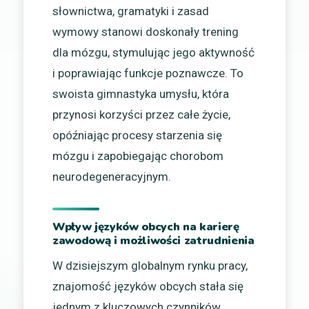
słownictwa, gramatyki i zasad
wymowy stanowi doskonały trening
dla mózgu, stymulując jego aktywność
i poprawiając funkcje poznawcze. To
swoista gimnastyka umysłu, która
przynosi korzyści przez całe życie,
opóźniając procesy starzenia się
mózgu i zapobiegając chorobom
neurodegeneracyjnym.
Wpływ języków obcych na karierę
zawodową i możliwości zatrudnienia
W dzisiejszym globalnym rynku pracy,
znajomość języków obcych stała się
jednym z kluczowych czynników