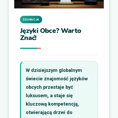
EDUKACJA
Języki Obce? Warto
Znać!
W dzisiejszym globalnym
świecie znajomość języków
obcych przestaje być
luksusem, a staje się
kluczową kompetencją,
otwierającą drzwi do