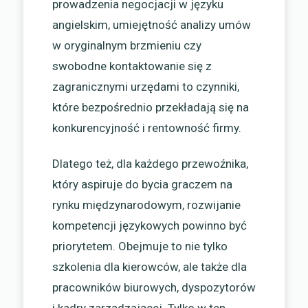
prowadzenia negocjacji w języku
angielskim, umiejętność analizy umów
w oryginalnym brzmieniu czy
swobodne kontaktowanie się z
zagranicznymi urzędami to czynniki,
które bezpośrednio przekładają się na
konkurencyjność i rentowność firmy.
Dlatego też, dla każdego przewoźnika,
który aspiruje do bycia graczem na
rynku międzynarodowym, rozwijanie
kompetencji językowych powinno być
priorytetem. Obejmuje to nie tylko
szkolenia dla kierowców, ale także dla
pracowników biurowych, dyspozytorów
i kadry zarządzającej. Tylko w ten