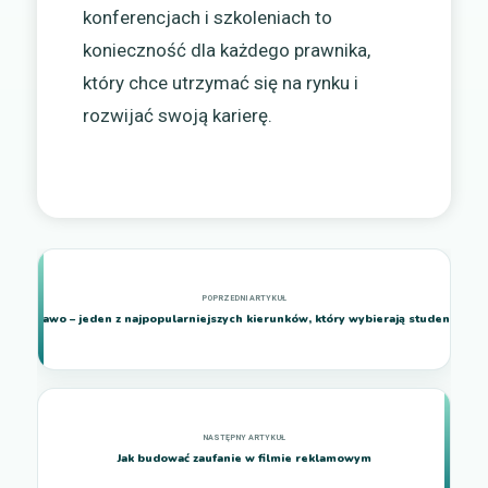
konferencjach i szkoleniach to
konieczność dla każdego prawnika,
który chce utrzymać się na rynku i
rozwijać swoją karierę.
Prawo – jeden z najpopularniejszych kierunków, który wybierają studenci
Jak budować zaufanie w filmie reklamowym