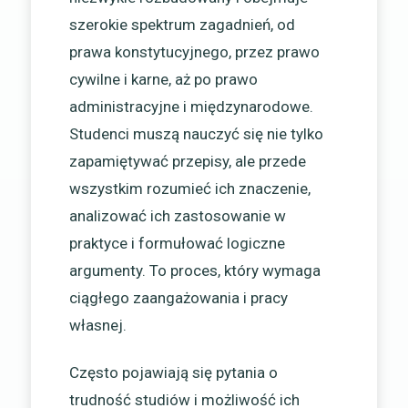
szerokie spektrum zagadnień, od
prawa konstytucyjnego, przez prawo
cywilne i karne, aż po prawo
administracyjne i międzynarodowe.
Studenci muszą nauczyć się nie tylko
zapamiętywać przepisy, ale przede
wszystkim rozumieć ich znaczenie,
analizować ich zastosowanie w
praktyce i formułować logiczne
argumenty. To proces, który wymaga
ciągłego zaangażowania i pracy
własnej.
Często pojawiają się pytania o
trudność studiów i możliwość ich