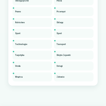
Obcojęzyczne
Praca
Prawo
Przemysł
Rolnictwo
Sklepy
Sport
Sport
Technologie
Transport
Turystyka
Ukryte Zajawki
Uroda
Usługi
Wnętrza
Zdrowie