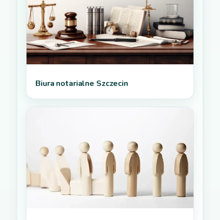
Biura notarialne Szczecin