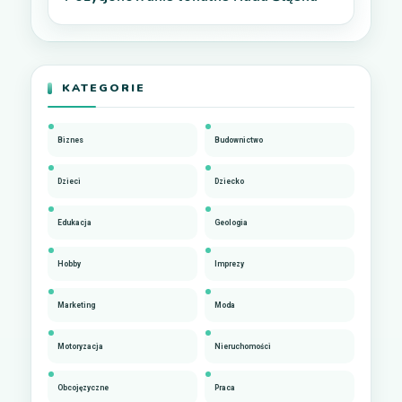
KATEGORIE
Biznes
Budownictwo
Dzieci
Dziecko
Edukacja
Geologia
Hobby
Imprezy
Marketing
Moda
Motoryzacja
Nieruchomości
Obcojęzyczne
Praca