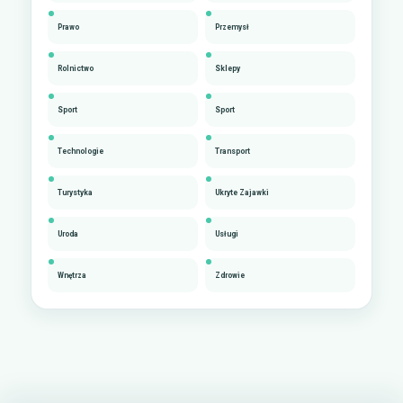
Prawo
Przemysł
Rolnictwo
Sklepy
Sport
Sport
Technologie
Transport
Turystyka
Ukryte Zajawki
Uroda
Usługi
Wnętrza
Zdrowie