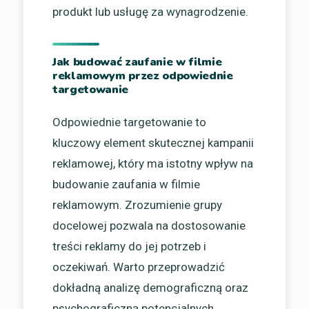
produkt lub usługę za wynagrodzenie.
Jak budować zaufanie w filmie
reklamowym przez odpowiednie
targetowanie
Odpowiednie targetowanie to
kluczowy element skutecznej kampanii
reklamowej, który ma istotny wpływ na
budowanie zaufania w filmie
reklamowym. Zrozumienie grupy
docelowej pozwala na dostosowanie
treści reklamy do jej potrzeb i
oczekiwań. Warto przeprowadzić
dokładną analizę demograficzną oraz
psychograficzną potencjalnych