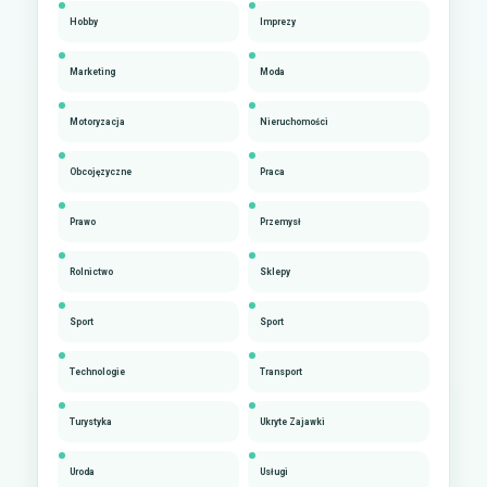
Hobby
Imprezy
Marketing
Moda
Motoryzacja
Nieruchomości
Obcojęzyczne
Praca
Prawo
Przemysł
Rolnictwo
Sklepy
Sport
Sport
Technologie
Transport
Turystyka
Ukryte Zajawki
Uroda
Usługi