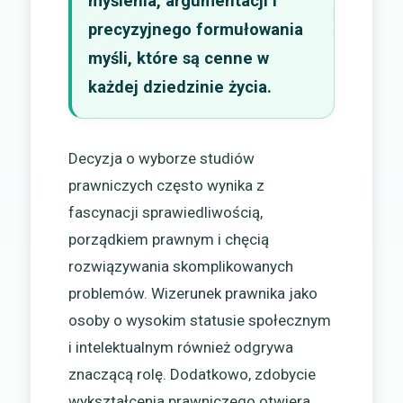
myślenia, argumentacji i
precyzyjnego formułowania
myśli, które są cenne w
każdej dziedzinie życia.
Decyzja o wyborze studiów
prawniczych często wynika z
fascynacji sprawiedliwością,
porządkiem prawnym i chęcią
rozwiązywania skomplikowanych
problemów. Wizerunek prawnika jako
osoby o wysokim statusie społecznym
i intelektualnym również odgrywa
znaczącą rolę. Dodatkowo, zdobycie
wykształcenia prawniczego otwiera