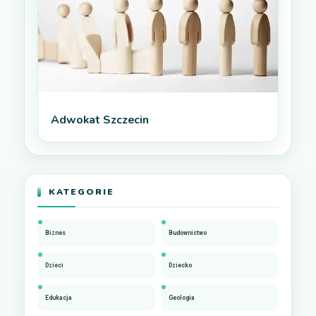
Adwokat Szczecin
KATEGORIE
Biznes
Budownictwo
Dzieci
Dziecko
Edukacja
Geologia