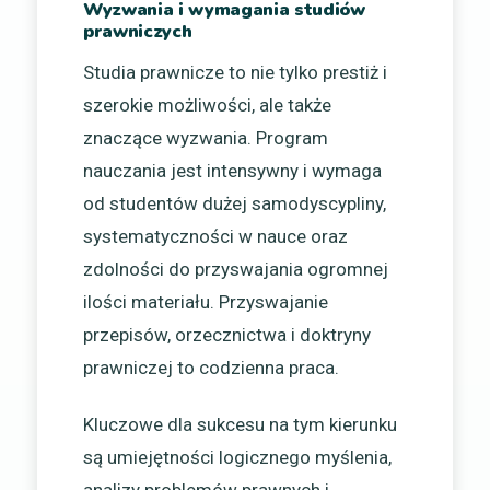
Wyzwania i wymagania studiów
prawniczych
Studia prawnicze to nie tylko prestiż i
szerokie możliwości, ale także
znaczące wyzwania. Program
nauczania jest intensywny i wymaga
od studentów dużej samodyscypliny,
systematyczności w nauce oraz
zdolności do przyswajania ogromnej
ilości materiału. Przyswajanie
przepisów, orzecznictwa i doktryny
prawniczej to codzienna praca.
Kluczowe dla sukcesu na tym kierunku
są umiejętności logicznego myślenia,
analizy problemów prawnych i