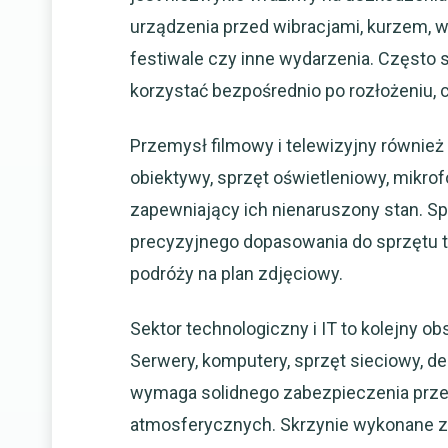
urządzenia przed wibracjami, kurzem, wi
festiwale czy inne wydarzenia. Często 
korzystać bezpośrednio po rozłożeniu, 
Przemysł filmowy i telewizyjny również
obiektywy, sprzęt oświetleniowy, mikr
zapewniający ich nienaruszony stan. Sp
precyzyjnego dopasowania do sprzętu 
podróży na plan zdjęciowy.
Sektor technologiczny i IT to kolejny o
Serwery, komputery, sprzęt sieciowy, d
wymaga solidnego zabezpieczenia prz
atmosferycznych. Skrzynie wykonane z 