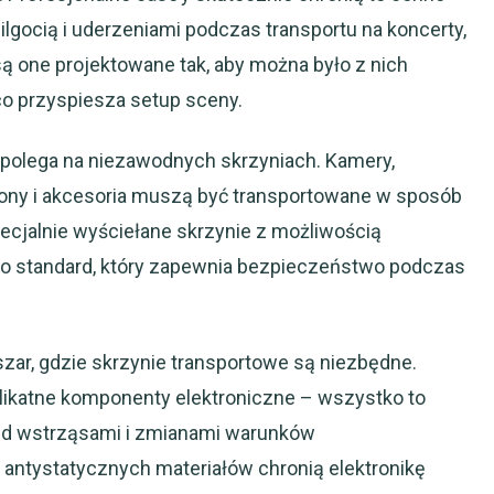
lgocią i uderzeniami podczas transportu na koncerty,
są one projektowane tak, aby można było z nich
co przyspiesza setup sceny.
 polega na niezawodnych skrzyniach. Kamery,
ofony i akcesoria muszą być transportowane w sposób
ecjalnie wyściełane skrzynie z możliwością
to standard, który zapewnia bezpieczeństwo podczas
bszar, gdzie skrzynie transportowe są niezbędne.
elikatne komponenty elektroniczne – wszystko to
ed wstrząsami i zmianami warunków
antystatycznych materiałów chronią elektronikę