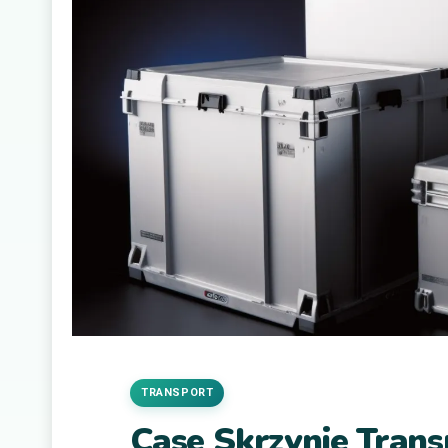
TRANSPORT
Case Skrzynie Tran