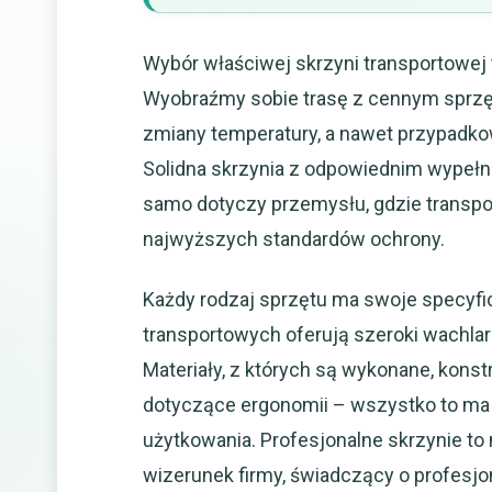
Wybór właściwej skrzyni transportowej t
Wyobraźmy sobie trasę z cennym sprzęt
zmiany temperatury, a nawet przypad
Solidna skrzynia z odpowiednim wypełn
samo dotyczy przemysłu, gdzie trans
najwyższych standardów ochrony.
Każdy rodzaj sprzętu ma swoje specyfi
transportowych oferują szeroki wachla
Materiały, z których są wykonane, kons
dotyczące ergonomii – wszystko to ma
użytkowania. Profesjonalne skrzynie to 
wizerunek firmy, świadczący o profesjon