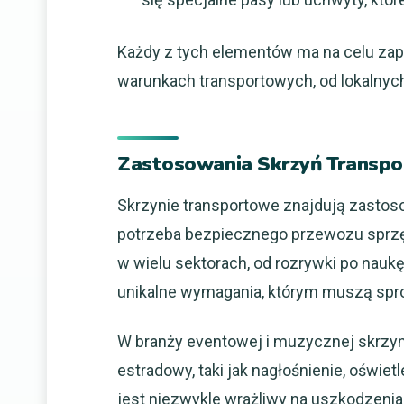
Każdy z tych elementów ma na celu za
warunkach transportowych, od lokalny
Zastosowania Skrzyń Transp
Skrzynie transportowe znajdują zastoso
potrzeba bezpiecznego przewozu sprzę
w wielu sektorach, od rozrywki po nauk
unikalne wymagania, którym muszą spro
W branży eventowej i muzycznej skrzyn
estradowy, taki jak nagłośnienie, oświe
jest niezwykle wrażliwy na uszkodzenia