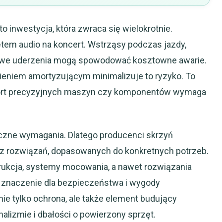
o inwestycja, która zwraca się wielokrotnie.
em audio na koncert. Wstrząsy podczas jazdy,
kowe uderzenia mogą spowodować kosztowne awarie.
ieniem amortyzującym minimalizuje to ryzyko. To
port precyzyjnych maszyn czy komponentów wymaga
czne wymagania. Dlatego producenci skrzyń
rz rozwiązań, dopasowanych do konkretnych potrzeb.
trukcja, systemy mocowania, a nawet rozwiązania
 znaczenie dla bezpieczeństwa i wygody
nie tylko ochrona, ale także element budujący
alizmie i dbałości o powierzony sprzęt.