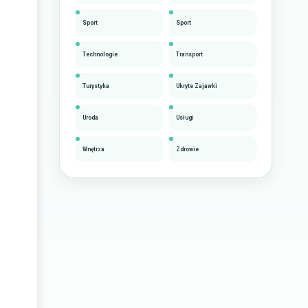
Sport
Sport
Technologie
Transport
Turystyka
Ukryte Zajawki
Uroda
Usługi
Wnętrza
Zdrowie