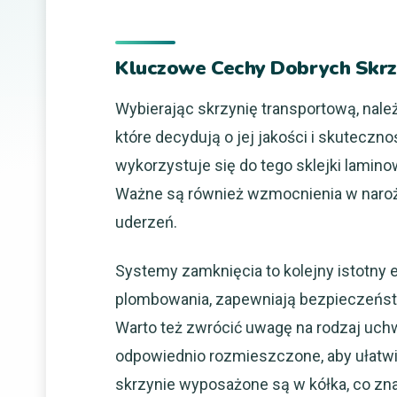
Kluczowe Cechy Dobrych Skr
Wybierając skrzynię transportową, nale
które decydują o jej jakości i skuteczno
wykorzystuje się do tego sklejki lamin
Ważne są również wzmocnienia w narożn
uderzeń.
Systemy zamknięcia to kolejny istotny 
plombowania, zapewniają bezpieczeńs
Warto też zwrócić uwagę na rodzaj uch
odpowiednio rozmieszczone, aby ułatwi
skrzynie wyposażone są w kółka, co zna