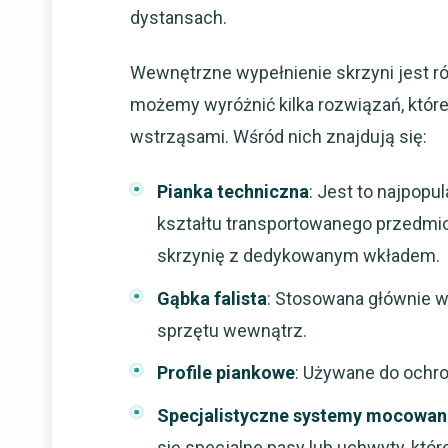
dystansach.
Wewnętrzne wypełnienie skrzyni jest ró
możemy wyróżnić kilka rozwiązań, które
wstrząsami. Wśród nich znajdują się:
Pianka techniczna
: Jest to najpop
kształtu transportowanego przedmio
skrzynię z dedykowanym wkładem.
Gąbka falista
: Stosowana głównie w
sprzętu wewnątrz.
Profile piankowe
: Używane do ochro
Specjalistyczne systemy mocowan
się specjalne pasy lub uchwyty, któr