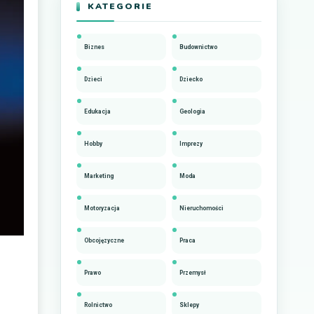
KATEGORIE
Biznes
Budownictwo
Dzieci
Dziecko
Edukacja
Geologia
Hobby
Imprezy
Marketing
Moda
Motoryzacja
Nieruchomości
Obcojęzyczne
Praca
Prawo
Przemysł
Rolnictwo
Sklepy