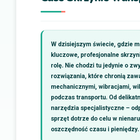
W dzisiejszym świecie, gdzie m
kluczowe, profesjonalne skrzyn
rolę. Nie chodzi tu jedynie o z
rozwiązania, które chronią za
mechanicznymi, wibracjami, wi
podczas transportu. Od delikatn
narzędzia specjalistyczne – od
sprzęt dotrze do celu w nienar
oszczędność czasu i pieniędzy.