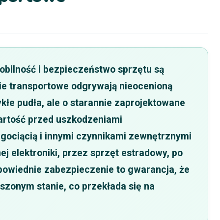
obilność i bezpieczeństwo sprzętu są
ie transportowe odgrywają nieocenioną
wykłe pudła, ale o starannie zaprojektowane
wartość przed uszkodzeniami
lgociącią i innymi czynnikami zewnętrznymi
ej elektroniki, przez sprzęt estradowy, po
powiednie zabezpieczenie to gwarancja, że
uszonym stanie, co przekłada się na