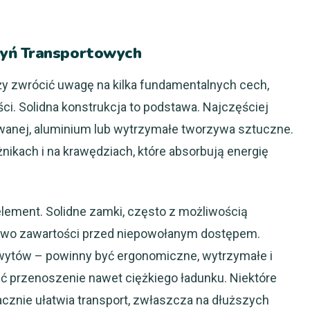
zyń Transportowych
ży zwrócić uwagę na kilka fundamentalnych cech,
ści. Solidna konstrukcja to podstawa. Najczęściej
owanej, aluminium lub wytrzymałe tworzywa sztuczne.
ikach i na krawędziach, które absorbują energię
element. Solidne zamki, często z możliwością
two zawartości przed niepowołanym dostępem.
wytów – powinny być ergonomiczne, wytrzymałe i
ć przenoszenie nawet ciężkiego ładunku. Niektóre
cznie ułatwia transport, zwłaszcza na dłuższych