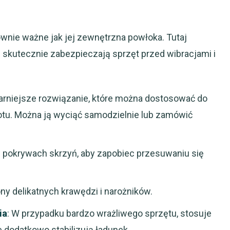
wnie ważne jak jej zewnętrzna powłoka. Tutaj
 skutecznie zabezpieczają sprzęt przed wibracjami i
ularniejsze rozwiązanie, które można dostosować do
tu. Można ją wyciąć samodzielnie lub zamówić
 pokrywach skrzyń, aby zapobiec przesuwaniu się
ny delikatnych krawędzi i narożników.
ia
: W przypadku bardzo wrażliwego sprzętu, stosuje
e dodatkowo stabilizują ładunek.