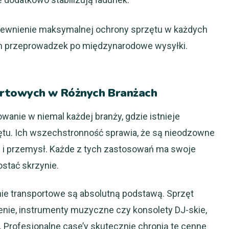
pewnienie maksymalnej ochrony sprzętu w każdych
ch przeprowadzek po międzynarodowe wysyłki.
ortowych w Różnych Branżach
wanie w niemal każdej branży, gdzie istnieje
tu. Ich wszechstronność sprawia, że są nieodzowne
ę i przemysł. Każde z tych zastosowań ma swoje
stać skrzynie.
ie transportowe są absolutną podstawą. Sprzęt
tlenie, instrumenty muzyczne czy konsolety DJ-skie,
. Profesjonalne case’y skutecznie chronią te cenne