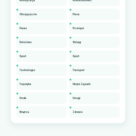
Motoryzacja
Nieruchomości
Obcojęzyczne
Praca
Prawo
Przemysł
Rolnictwo
Sklepy
Sport
Sport
Technologie
Transport
Turystyka
Ukryte Zajawki
Uroda
Usługi
Wnętrza
Zdrowie