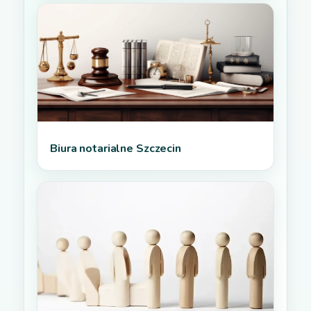
Biura notarialne Szczecin