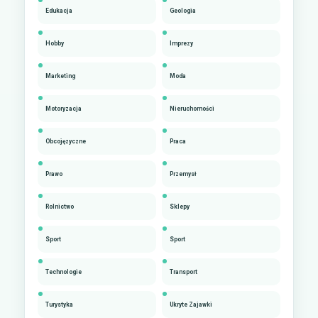
Edukacja
Geologia
Hobby
Imprezy
Marketing
Moda
Motoryzacja
Nieruchomości
Obcojęzyczne
Praca
Prawo
Przemysł
Rolnictwo
Sklepy
Sport
Sport
Technologie
Transport
Turystyka
Ukryte Zajawki