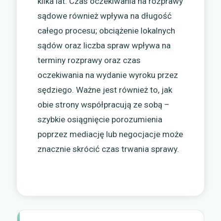
kilka lat. Czas oczekiwania na rozprawy
sądowe również wpływa na długość
całego procesu; obciążenie lokalnych
sądów oraz liczba spraw wpływa na
terminy rozprawy oraz czas
oczekiwania na wydanie wyroku przez
sędziego. Ważne jest również to, jak
obie strony współpracują ze sobą –
szybkie osiągnięcie porozumienia
poprzez mediację lub negocjacje może
znacznie skrócić czas trwania sprawy.