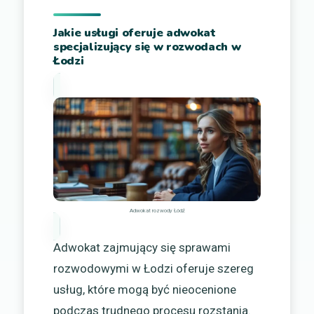
Jakie usługi oferuje adwokat
specjalizujący się w rozwodach w
Łodzi
Adwokat rozwody Łódź
Adwokat zajmujący się sprawami
rozwodowymi w Łodzi oferuje szereg
usług, które mogą być nieocenione
podczas trudnego procesu rozstania.