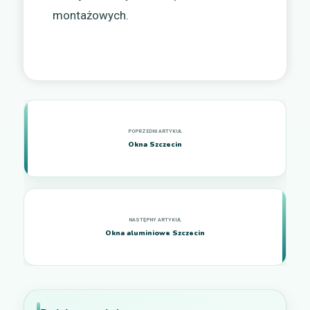
montażowych.
Okna Szczecin
Okna aluminiowe Szczecin