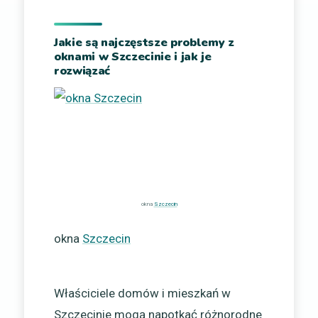
Jakie są najczęstsze problemy z
oknami w Szczecinie i jak je
rozwiązać
okna
Szczecin
okna
Szczecin
Właściciele domów i mieszkań w
Szczecinie mogą napotkać różnorodne