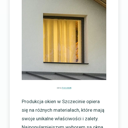
okna
Szczecin
Produkcja okien w Szczecinie opiera
się na różnych materiałach, które mają
swoje unikalne właściwości i zalety.
Najpopularniejszym wyborem są okna