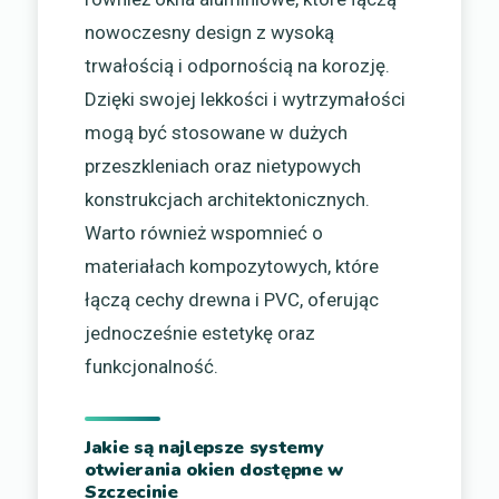
nowoczesny design z wysoką
trwałością i odpornością na korozję.
Dzięki swojej lekkości i wytrzymałości
mogą być stosowane w dużych
przeszkleniach oraz nietypowych
konstrukcjach architektonicznych.
Warto również wspomnieć o
materiałach kompozytowych, które
łączą cechy drewna i PVC, oferując
jednocześnie estetykę oraz
funkcjonalność.
Jakie są najlepsze systemy
otwierania okien dostępne w
Szczecinie