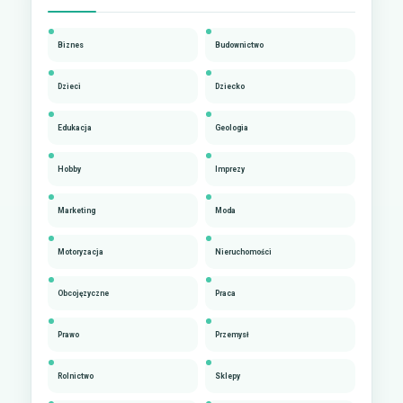
Biznes
Budownictwo
Dzieci
Dziecko
Edukacja
Geologia
Hobby
Imprezy
Marketing
Moda
Motoryzacja
Nieruchomości
Obcojęzyczne
Praca
Prawo
Przemysł
Rolnictwo
Sklepy