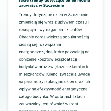
Jakie trendy dotyczące okien można
zauważyć w Szczecinie
Trendy dotyczące okien w Szczecinie
zmieniają się wraz z upływem czasu i
rosnącymi wymaganiami klientów.
Obecnie coraz większą popularnością
cieszą się rozwiązania
energooszczędne, które pozwalają na
obniżenie kosztów eksploatacji
budynków oraz zwiększenie komfortu
mieszkańców. Klienci zwracają uwagę
na parametry izolacyjne okien oraz ich
wpływ na efektywność energetyczną
całego budynku. W ostatnich latach
zauważalny jest również wzrost