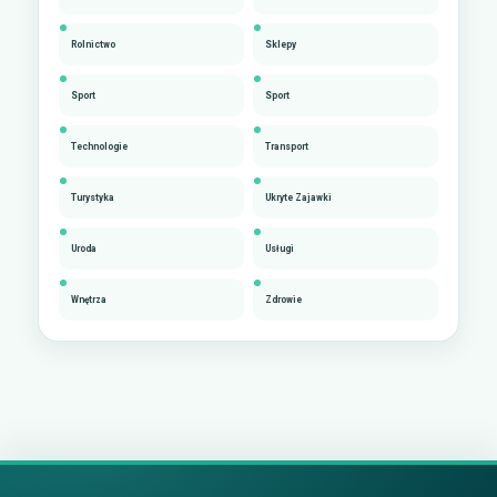
Rolnictwo
Sklepy
Sport
Sport
Technologie
Transport
Turystyka
Ukryte Zajawki
Uroda
Usługi
Wnętrza
Zdrowie