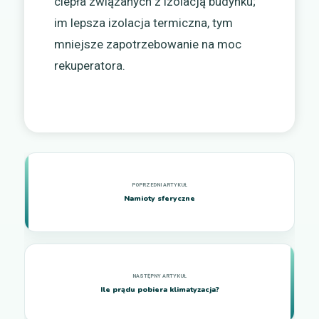
ciepła związanych z izolacją budynku;
im lepsza izolacja termiczna, tym
mniejsze zapotrzebowanie na moc
rekuperatora.
Namioty sferyczne
Ile prądu pobiera klimatyzacja?