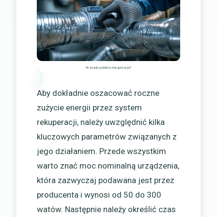
Ile pradu pobiera rekuperacja?
Aby dokładnie oszacować roczne
zużycie energii przez system
rekuperacji, należy uwzględnić kilka
kluczowych parametrów związanych z
jego działaniem. Przede wszystkim
warto znać moc nominalną urządzenia,
która zazwyczaj podawana jest przez
producenta i wynosi od 50 do 300
watów. Następnie należy określić czas