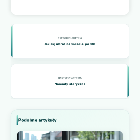
Jak się ubrać na wesele po 40?
Namioty sferyczne
Podobne artykuły