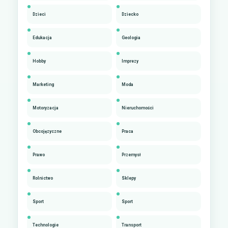
Dzieci
Dziecko
Edukacja
Geologia
Hobby
Imprezy
Marketing
Moda
Motoryzacja
Nieruchomości
Obcojęzyczne
Praca
Prawo
Przemysł
Rolnictwo
Sklepy
Sport
Sport
Technologie
Transport