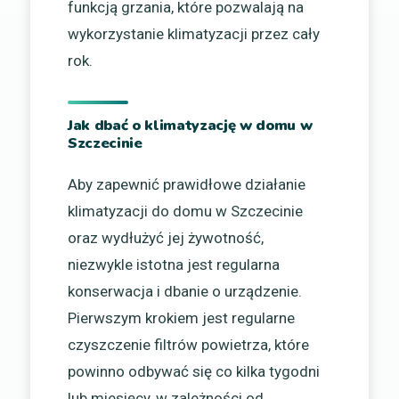
funkcją grzania, które pozwalają na
wykorzystanie klimatyzacji przez cały
rok.
Jak dbać o klimatyzację w domu w
Szczecinie
Aby zapewnić prawidłowe działanie
klimatyzacji do domu w Szczecinie
oraz wydłużyć jej żywotność,
niezwykle istotna jest regularna
konserwacja i dbanie o urządzenie.
Pierwszym krokiem jest regularne
czyszczenie filtrów powietrza, które
powinno odbywać się co kilka tygodni
lub miesięcy, w zależności od